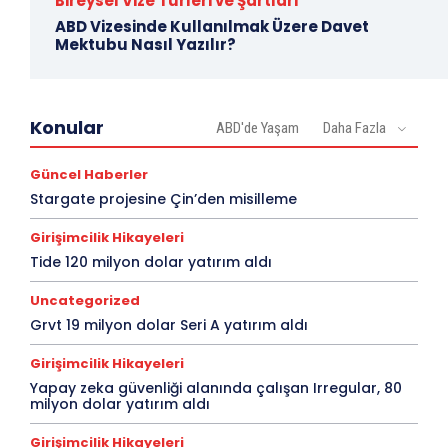
Bireysel Vize Türleri ve Şartları
ABD Vizesinde Kullanılmak Üzere Davet
Mektubu Nasıl Yazılır?
Konular
ABD'de Yaşam
Daha Fazla
Güncel Haberler
Stargate projesine Çin’den misilleme
Girişimcilik Hikayeleri
Tide 120 milyon dolar yatırım aldı
Uncategorized
Grvt 19 milyon dolar Seri A yatırım aldı
Girişimcilik Hikayeleri
Yapay zeka güvenliği alanında çalışan Irregular, 80
milyon dolar yatırım aldı
Girişimcilik Hikayeleri