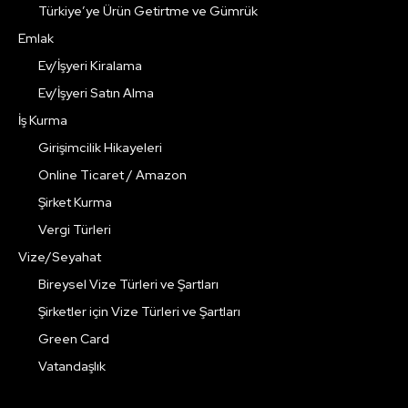
Türkiye’ye Ürün Getirtme ve Gümrük
Emlak
Ev/İşyeri Kiralama
Ev/İşyeri Satın Alma
İş Kurma
Girişimcilik Hikayeleri
Online Ticaret / Amazon
Şirket Kurma
Vergi Türleri
Vize/Seyahat
Bireysel Vize Türleri ve Şartları
Şirketler için Vize Türleri ve Şartları
Green Card
Vatandaşlık