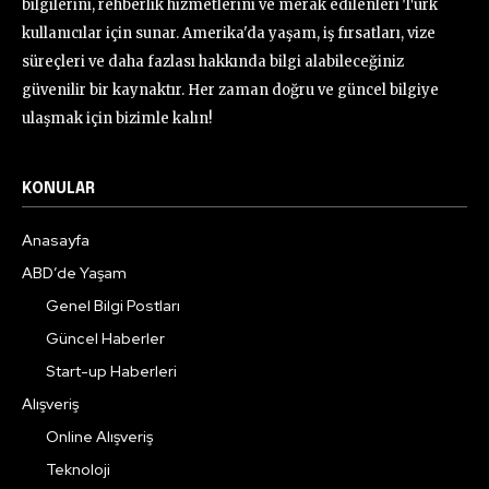
bilgilerini, rehberlik hizmetlerini ve merak edilenleri Türk
kullanıcılar için sunar. Amerika'da yaşam, iş fırsatları, vize
süreçleri ve daha fazlası hakkında bilgi alabileceğiniz
güvenilir bir kaynaktır. Her zaman doğru ve güncel bilgiye
ulaşmak için bizimle kalın!
KONULAR
Anasayfa
ABD’de Yaşam
Genel Bilgi Postları
Güncel Haberler
Start-up Haberleri
Alışveriş
Online Alışveriş
Teknoloji