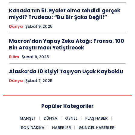
Kanada’nın 51. Eyalet olma tehdidi gerçek
miydi? Trudeau: “Bu Bir Şaka Değil!”
Dünya
Şubat 9, 2025
Macron’dan Yapay Zeka Atağı: Fransa, 100
Bin Araştırmacı Yetiştirecek
Bilim
Şubat 9, 2025
Alaska’da 10 Kişiyi Taşıyan Uçak Kayboldu
Dünya
Şubat 7, 2025
Popüler Kategoriler
MANŞET
DÜNYA
GENEL
FLAŞ HABER
SON DAKIKA
HABERLER
GÜNCEL HABERLER