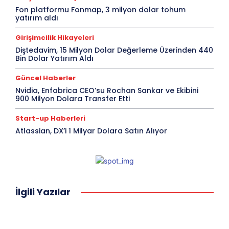
Fon platformu Fonmap, 3 milyon dolar tohum
yatırım aldı
Girişimcilik Hikayeleri
Diştedavim, 15 Milyon Dolar Değerleme Üzerinden 440
Bin Dolar Yatırım Aldı
Güncel Haberler
Nvidia, Enfabrica CEO’su Rochan Sankar ve Ekibini
900 Milyon Dolara Transfer Etti
Start-up Haberleri
Atlassian, DX’i 1 Milyar Dolara Satın Alıyor
İlgili Yazılar