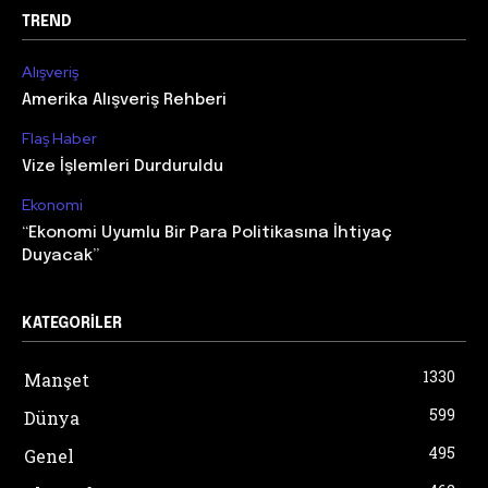
TREND
Alışveriş
Amerika Alışveriş Rehberi
Flaş Haber
Vize İşlemleri Durduruldu
Ekonomi
“Ekonomi Uyumlu Bir Para Politikasına İhtiyaç
Duyacak”
KATEGORILER
1330
Manşet
599
Dünya
495
Genel