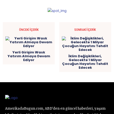
ÖNCEKI İÇERIK
SONRAKI İÇERIK
Yerli Girişim Wask
Yatırım Almaya Devam
İklim Değişiklikleri,
Ediyor
Gelecekte 1 Milyar
Çocuğun Hayatını Tehdit
Edecek
AmerikadaBugun.com, ABD'den en güncel haberleri, yaşam