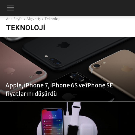
Ana Sayfa
Alışveriş
Teknoloji
TEKNOLOJI
Apple, iPhone 7, iPhone 6S ve iPhone SE
fiyatlarını düşürdü