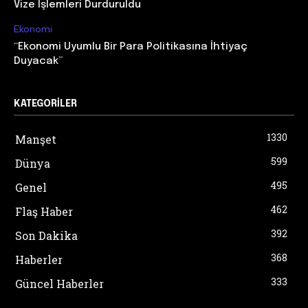
Vize İşlemleri Durduruldu
Ekonomi
“Ekonomi Uyumlu Bir Para Politikasına İhtiyaç
Duyacak”
KATEGORILER
1330
Manşet
599
Dünya
495
Genel
462
Flaş Haber
392
Son Dakika
368
Haberler
333
Güncel Haberler