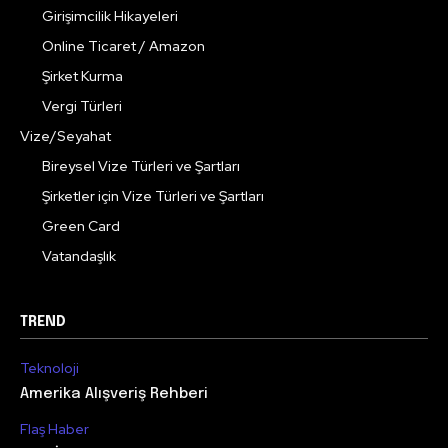
Girişimcilik Hikayeleri
Online Ticaret / Amazon
Şirket Kurma
Vergi Türleri
Vize/Seyahat
Bireysel Vize Türleri ve Şartları
Şirketler için Vize Türleri ve Şartları
Green Card
Vatandaşlık
TREND
Teknoloji
Amerika Alışveriş Rehberi
Flaş Haber