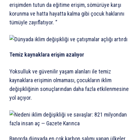
erişimden tutun da eğitime erişim, sömürüye karşı
korunma ve hatta hayatta kalma gibi çocuk haklarını
tümüyle zayıflatıyor. “
Temiz kaynaklara erişim azalıyor
Yoksulluk ve güvenilir yaşam alanları ile temiz
kaynaklara erişimin olmaması, çocukların iklim
değişikliğinin sonuçlarından daha fazla etkilenmesine
yol açıyor.
Raporda dünyada en çok karbon salımı yapan ülkeler