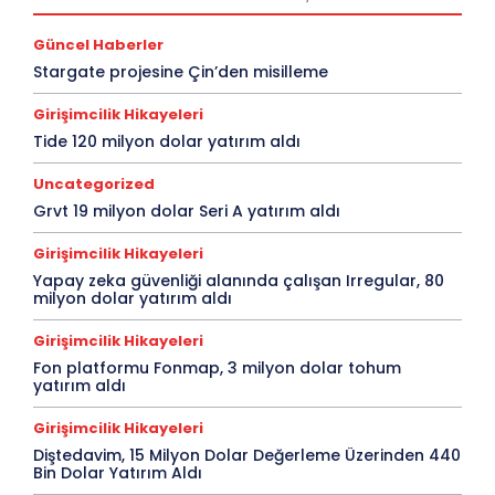
Güncel Haberler
Stargate projesine Çin’den misilleme
Girişimcilik Hikayeleri
Tide 120 milyon dolar yatırım aldı
Uncategorized
Grvt 19 milyon dolar Seri A yatırım aldı
Girişimcilik Hikayeleri
Yapay zeka güvenliği alanında çalışan Irregular, 80
milyon dolar yatırım aldı
Girişimcilik Hikayeleri
Fon platformu Fonmap, 3 milyon dolar tohum
yatırım aldı
Girişimcilik Hikayeleri
Diştedavim, 15 Milyon Dolar Değerleme Üzerinden 440
Bin Dolar Yatırım Aldı