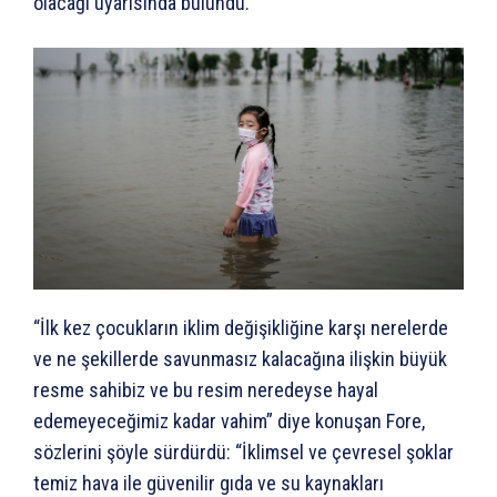
olacağı uyarısında bulundu.
“İlk kez çocukların iklim değişikliğine karşı nerelerde
ve ne şekillerde savunmasız kalacağına ilişkin büyük
resme sahibiz ve bu resim neredeyse hayal
edemeyeceğimiz kadar vahim” diye konuşan Fore,
sözlerini şöyle sürdürdü: “İklimsel ve çevresel şoklar
temiz hava ile güvenilir gıda ve su kaynakları