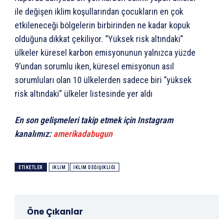
ile değişen iklim koşullarından çocukların en çok
etkileneceği bölgelerin birbirinden ne kadar kopuk
olduğuna dikkat çekiliyor. “Yüksek risk altındaki”
ülkeler küresel karbon emisyonunun yalnızca yüzde
9’undan sorumlu iken, küresel emisyonun asıl
sorumluları olan 10 ülkelerden sadece biri “yüksek
risk altındaki” ülkeler listesinde yer aldı
En son gelişmeleri takip etmek için Instagram
kanalımız:
amerikadabugun
ETIKETLER
İKLIM
IKLIM DEĞIŞIKLIĞI
Öne Çıkanlar