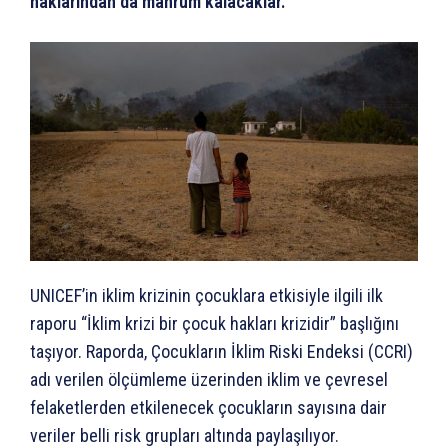
haklarından da mahrum kalacaklar.
UNICEF’in iklim krizinin çocuklara etkisiyle ilgili ilk
raporu “İklim krizi bir çocuk hakları krizidir” başlığını
taşıyor. Raporda, Çocukların İklim Riski Endeksi (CCRI)
adı verilen ölçümleme üzerinden iklim ve çevresel
felaketlerden etkilenecek çocukların sayısına dair
veriler belli risk grupları altında paylaşılıyor.