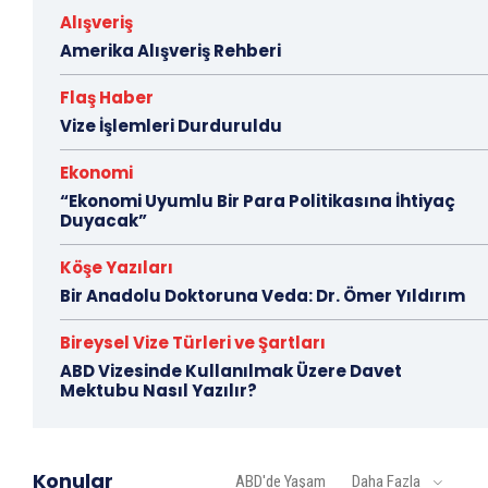
Alışveriş
Amerika Alışveriş Rehberi
Flaş Haber
Vize İşlemleri Durduruldu
Ekonomi
“Ekonomi Uyumlu Bir Para Politikasına İhtiyaç
Duyacak”
Köşe Yazıları
Bir Anadolu Doktoruna Veda: Dr. Ömer Yıldırım
Bireysel Vize Türleri ve Şartları
ABD Vizesinde Kullanılmak Üzere Davet
Mektubu Nasıl Yazılır?
Konular
ABD'de Yaşam
Daha Fazla