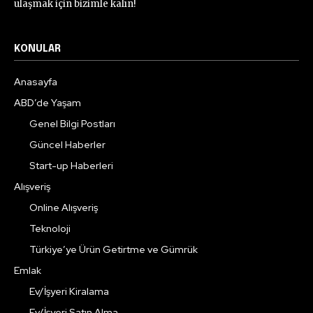
ulaşmak için bizimle kalın!
KONULAR
Anasayfa
ABD’de Yaşam
Genel Bilgi Postları
Güncel Haberler
Start-up Haberleri
Alışveriş
Online Alışveriş
Teknoloji
Türkiye’ye Ürün Getirtme ve Gümrük
Emlak
Ev/İşyeri Kiralama
Ev/İşyeri Satın Alma