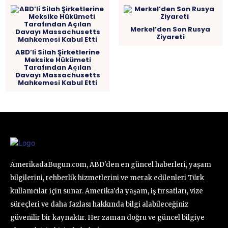
Merkel’den Son Rusya
Ziyareti
ABD’li Silah Şirketlerine
Meksike Hükümeti
Tarafından Açılan
Davayı Massachusetts
Mahkemesi Kabul Etti
AmerikadaBugun.com, ABD'den en güncel haberleri, yaşam
bilgilerini, rehberlik hizmetlerini ve merak edilenleri Türk
kullanıcılar için sunar. Amerika'da yaşam, iş fırsatları, vize
süreçleri ve daha fazlası hakkında bilgi alabileceğiniz
güvenilir bir kaynaktır. Her zaman doğru ve güncel bilgiye