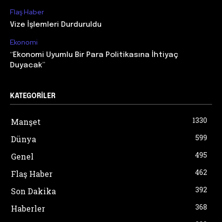
Flaş Haber
Vize İşlemleri Durduruldu
Ekonomi
“Ekonomi Uyumlu Bir Para Politikasına İhtiyaç
Duyacak”
KATEGORILER
1330
Manşet
599
Dünya
495
Genel
462
Flaş Haber
392
Son Dakika
368
Haberler