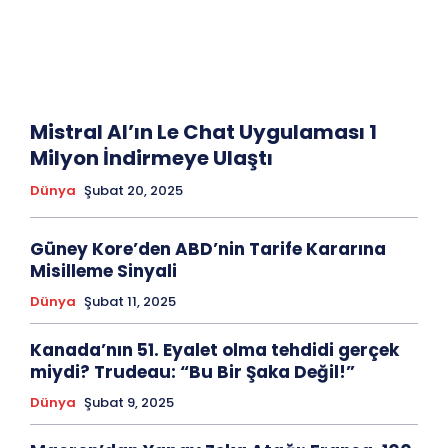
Mistral AI’ın Le Chat Uygulaması 1
Milyon İndirmeye Ulaştı
Dünya
Şubat 20, 2025
Güney Kore’den ABD’nin Tarife Kararına
Misilleme Sinyali
Dünya
Şubat 11, 2025
Kanada’nın 51. Eyalet olma tehdidi gerçek
miydi? Trudeau: “Bu Bir Şaka Değil!”
Dünya
Şubat 9, 2025