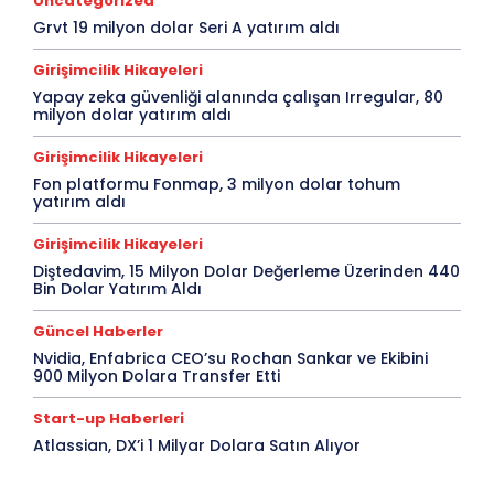
Uncategorized
Grvt 19 milyon dolar Seri A yatırım aldı
Girişimcilik Hikayeleri
Yapay zeka güvenliği alanında çalışan Irregular, 80
milyon dolar yatırım aldı
Girişimcilik Hikayeleri
Fon platformu Fonmap, 3 milyon dolar tohum
yatırım aldı
Girişimcilik Hikayeleri
Diştedavim, 15 Milyon Dolar Değerleme Üzerinden 440
Bin Dolar Yatırım Aldı
Güncel Haberler
Nvidia, Enfabrica CEO’su Rochan Sankar ve Ekibini
900 Milyon Dolara Transfer Etti
Start-up Haberleri
Atlassian, DX’i 1 Milyar Dolara Satın Alıyor