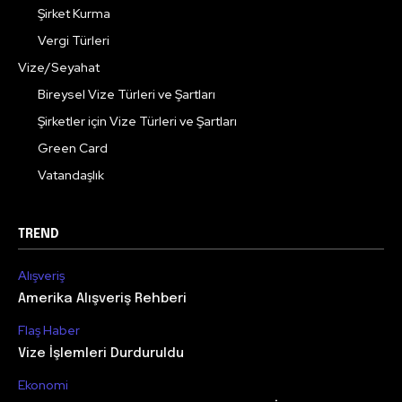
Şirket Kurma
Vergi Türleri
Vize/Seyahat
Bireysel Vize Türleri ve Şartları
Şirketler için Vize Türleri ve Şartları
Green Card
Vatandaşlık
TREND
Alışveriş
Amerika Alışveriş Rehberi
Flaş Haber
Vize İşlemleri Durduruldu
Ekonomi