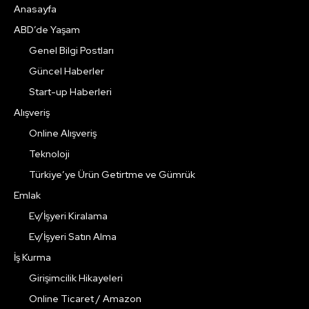
Anasayfa
ABD’de Yaşam
Genel Bilgi Postları
Güncel Haberler
Start-up Haberleri
Alışveriş
Online Alışveriş
Teknoloji
Türkiye’ye Ürün Getirtme ve Gümrük
Emlak
Ev/İşyeri Kiralama
Ev/İşyeri Satın Alma
İş Kurma
Girişimcilik Hikayeleri
Online Ticaret / Amazon