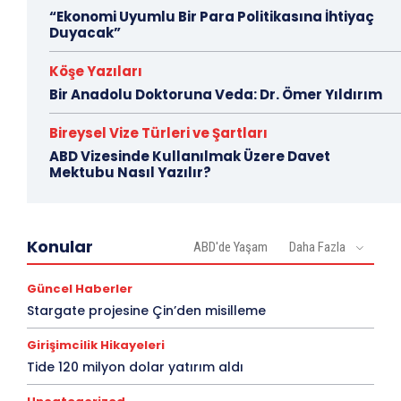
“Ekonomi Uyumlu Bir Para Politikasına İhtiyaç
Duyacak”
Köşe Yazıları
Bir Anadolu Doktoruna Veda: Dr. Ömer Yıldırım
Bireysel Vize Türleri ve Şartları
ABD Vizesinde Kullanılmak Üzere Davet
Mektubu Nasıl Yazılır?
Konular
ABD'de Yaşam
Daha Fazla
Güncel Haberler
Stargate projesine Çin’den misilleme
Girişimcilik Hikayeleri
Tide 120 milyon dolar yatırım aldı