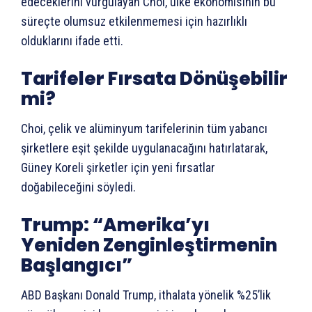
edeceklerini vurgulayan Choi, ülke ekonomisinin bu
süreçte olumsuz etkilenmemesi için hazırlıklı
olduklarını ifade etti.
Tarifeler Fırsata Dönüşebilir
mi?
Choi, çelik ve alüminyum tarifelerinin tüm yabancı
şirketlere eşit şekilde uygulanacağını hatırlatarak,
Güney Koreli şirketler için yeni fırsatlar
doğabileceğini söyledi.
Trump: “Amerika’yı
Yeniden Zenginleştirmenin
Başlangıcı”
ABD Başkanı Donald Trump, ithalata yönelik %25’lik