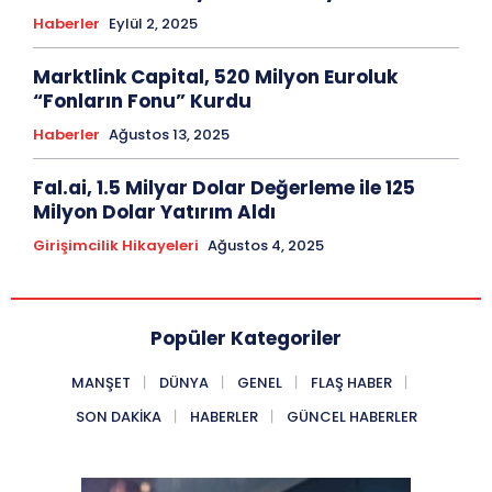
Haberler
Eylül 2, 2025
Marktlink Capital, 520 Milyon Euroluk
“Fonların Fonu” Kurdu
Haberler
Ağustos 13, 2025
Fal.ai, 1.5 Milyar Dolar Değerleme ile 125
Milyon Dolar Yatırım Aldı
Girişimcilik Hikayeleri
Ağustos 4, 2025
Popüler Kategoriler
MANŞET
DÜNYA
GENEL
FLAŞ HABER
SON DAKIKA
HABERLER
GÜNCEL HABERLER