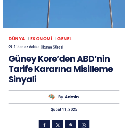
DÜNYA
EKONOMI
GENEL
1 'dan az
dakika
Okuma Süresi
Güney Kore’den ABD’nin
Tarife Kararına Misilleme
Sinyali
By
Admin
Şubat 11, 2025