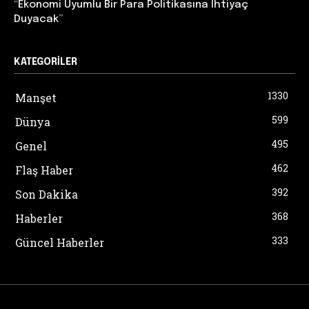
“Ekonomi Uyumlu Bir Para Politikasına İhtiyaç
Duyacak”
KATEGORILER
1330
Manşet
599
Dünya
495
Genel
462
Flaş Haber
392
Son Dakika
368
Haberler
333
Güncel Haberler