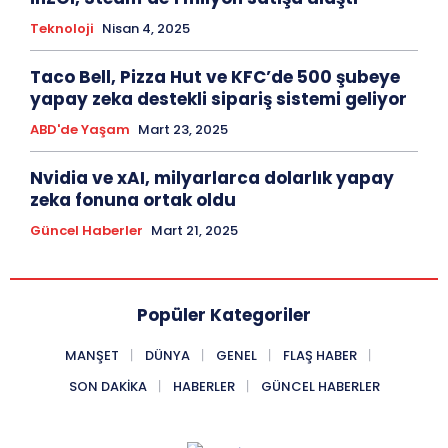
Teknoloji
Nisan 4, 2025
Taco Bell, Pizza Hut ve KFC’de 500 şubeye
yapay zeka destekli sipariş sistemi geliyor
ABD'de Yaşam
Mart 23, 2025
Nvidia ve xAI, milyarlarca dolarlık yapay
zeka fonuna ortak oldu
Güncel Haberler
Mart 21, 2025
Popüler Kategoriler
MANŞET
DÜNYA
GENEL
FLAŞ HABER
SON DAKIKA
HABERLER
GÜNCEL HABERLER