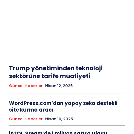
Trump yönetiminden teknoloji
sektörüne tarife muafiyeti
Güncel Haberler
Nisan 12, 2025
WordPress.com’dan yapay zeka destekli
site kurma aracı
Güncel Haberler
Nisan 10, 2025
inZOI, Steam’de 1 milyon satışa ulaştı