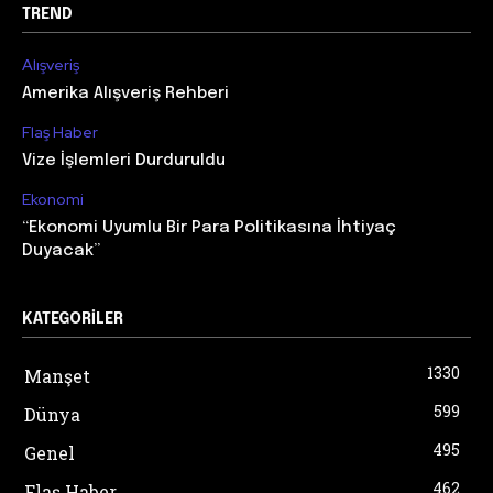
TREND
Alışveriş
Amerika Alışveriş Rehberi
Flaş Haber
Vize İşlemleri Durduruldu
Ekonomi
“Ekonomi Uyumlu Bir Para Politikasına İhtiyaç
Duyacak”
KATEGORILER
1330
Manşet
599
Dünya
495
Genel
462
Flaş Haber