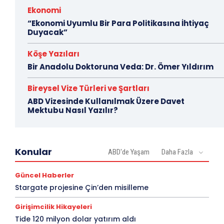
Ekonomi
“Ekonomi Uyumlu Bir Para Politikasına İhtiyaç
Duyacak”
Köşe Yazıları
Bir Anadolu Doktoruna Veda: Dr. Ömer Yıldırım
Bireysel Vize Türleri ve Şartları
ABD Vizesinde Kullanılmak Üzere Davet
Mektubu Nasıl Yazılır?
Konular
ABD'de Yaşam
Daha Fazla
Güncel Haberler
Stargate projesine Çin’den misilleme
Girişimcilik Hikayeleri
Tide 120 milyon dolar yatırım aldı