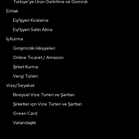
Türkiye’ye Ürün Getirtme ve Gümrük
Emlak
Ev/İşyeri Kiralama
Ev/İşyeri Satın Alma
İş Kurma
Girişimcilik Hikayeleri
Online Ticaret / Amazon
Şirket Kurma
Vergi Türleri
Vize/Seyahat
Bireysel Vize Türleri ve Şartları
Şirketler için Vize Türleri ve Şartları
Green Card
Vatandaşlık