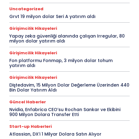
Uncategorized
Grvt 19 milyon dolar Seri A yatırım aldı
Girişimcilik Hikayeleri
Yapay zeka güvenliği alanında çalışan Irregular, 80
milyon dolar yatırım aldı
Girişimcilik Hikayeleri
Fon platformu Fonmap, 3 milyon dolar tohum
yatırım aldı
Girişimcilik Hikayeleri
Diştedavim, 15 Milyon Dolar Değerleme Üzerinden 440
Bin Dolar Yatırım Aldı
Güncel Haberler
Nvidia, Enfabrica CEO’su Rochan Sankar ve Ekibini
900 Milyon Dolara Transfer Etti
Start-up Haberleri
Atlassian, DX’i 1 Milyar Dolara Satın Alıyor