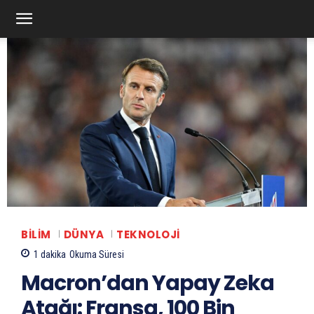
BILIM
DÜNYA
TEKNOLOJI
1
dakika
Okuma Süresi
Macron’dan Yapay Zeka
Atağı: Fransa, 100 Bin