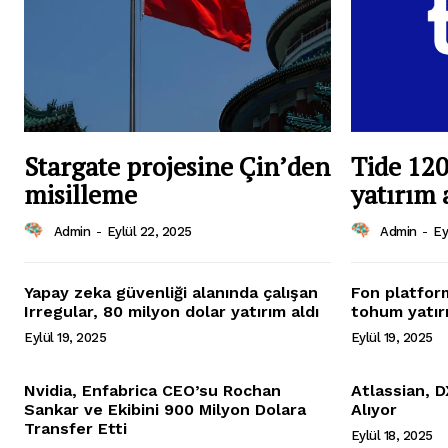
Stargate projesine Çin’den
Tide 120
misilleme
yatırım 
Admin
-
Eylül 22, 2025
Admin
-
Ey
Yapay zeka güvenliği alanında çalışan
Fon platfor
Irregular, 80 milyon dolar yatırım aldı
tohum yatırı
Eylül 19, 2025
Eylül 19, 2025
Nvidia, Enfabrica CEO’su Rochan
Atlassian, D
Sankar ve Ekibini 900 Milyon Dolara
Alıyor
Transfer Etti
Eylül 18, 2025