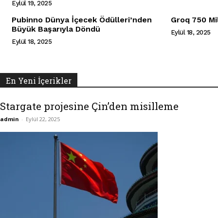
Eylül 19, 2025
Pubinno Dünya İçecek Ödülleri’nden
Groq 750 Mil
Büyük Başarıyla Döndü
Eylül 18, 2025
Eylül 18, 2025
En Yeni İçerikler
Stargate projesine Çin’den misilleme
admin
-
Eylül 22, 2025