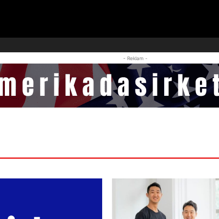
- Reklam -