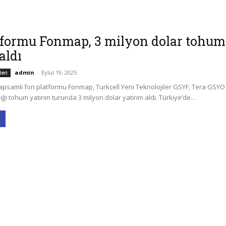
tformu Fonmap, 3 milyon dolar tohum
aldı
admin
-
Eylül 19, 2025
leri
kapsamlı fon platformu Fonmap, Turkcell Yeni Teknolojiler GSYF, Tera GSYO
ığı tohum yatırım turunda 3 milyon dolar yatırım aldı. Türkiye’de...