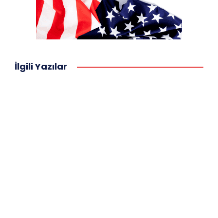
İlgili Yazılar