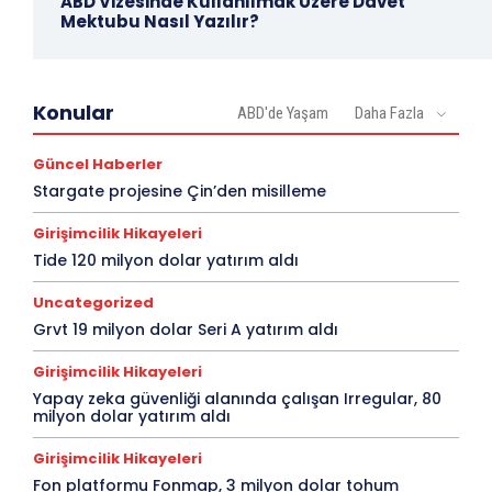
ABD Vizesinde Kullanılmak Üzere Davet
Mektubu Nasıl Yazılır?
Konular
ABD'de Yaşam
Daha Fazla
Güncel Haberler
Stargate projesine Çin’den misilleme
Girişimcilik Hikayeleri
Tide 120 milyon dolar yatırım aldı
Uncategorized
Grvt 19 milyon dolar Seri A yatırım aldı
Girişimcilik Hikayeleri
Yapay zeka güvenliği alanında çalışan Irregular, 80
milyon dolar yatırım aldı
Girişimcilik Hikayeleri
Fon platformu Fonmap, 3 milyon dolar tohum