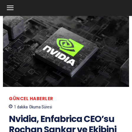
GÜNCEL HABERLER
1
dakika
Okuma Süresi
Nvidia, Enfabrica CEO’su
Rochan Sankar ve Ekibini