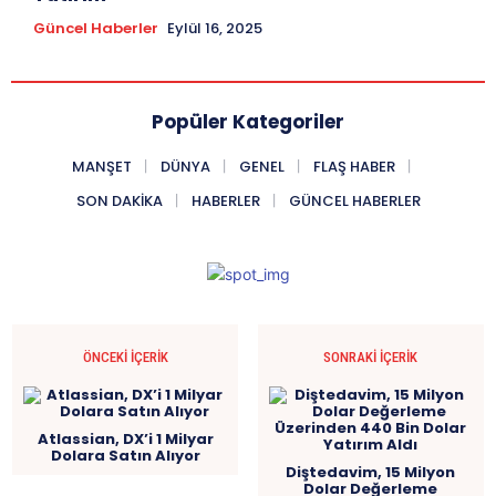
Güncel Haberler
Eylül 16, 2025
Popüler Kategoriler
MANŞET
DÜNYA
GENEL
FLAŞ HABER
SON DAKIKA
HABERLER
GÜNCEL HABERLER
ÖNCEKI İÇERIK
SONRAKI İÇERIK
Atlassian, DX’i 1 Milyar
Dolara Satın Alıyor
Diştedavim, 15 Milyon
Dolar Değerleme