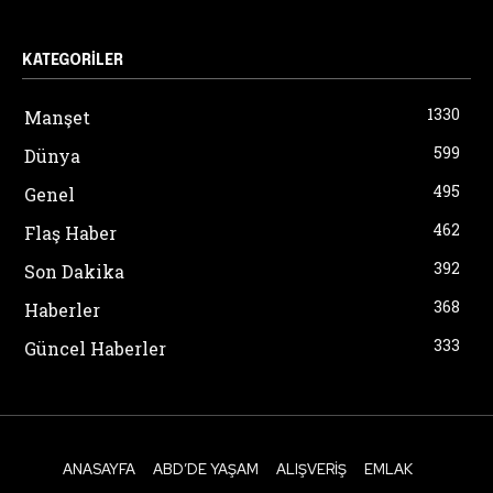
KATEGORILER
1330
Manşet
599
Dünya
495
Genel
462
Flaş Haber
392
Son Dakika
368
Haberler
333
Güncel Haberler
ANASAYFA
ABD’DE YAŞAM
ALIŞVERIŞ
EMLAK