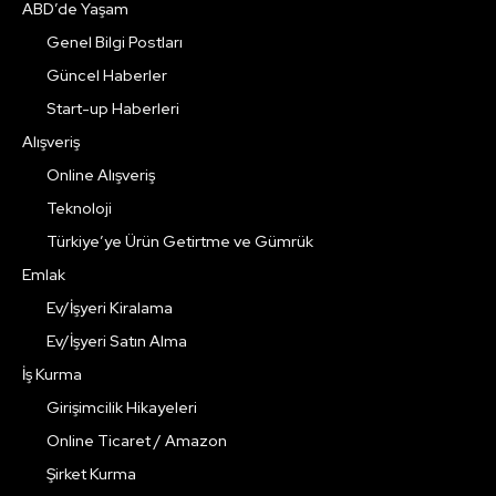
ABD’de Yaşam
Genel Bilgi Postları
Güncel Haberler
Start-up Haberleri
Alışveriş
Online Alışveriş
Teknoloji
Türkiye’ye Ürün Getirtme ve Gümrük
Emlak
Ev/İşyeri Kiralama
Ev/İşyeri Satın Alma
İş Kurma
Girişimcilik Hikayeleri
Online Ticaret / Amazon
Şirket Kurma