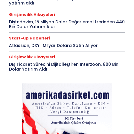
yatırım aldı
Girişimcilik Hikayeleri
Diştedavim, 15 Milyon Dolar Değerleme Üzerinden 440
Bin Dolar Yatırım Aldı
Start-up Haberleri
Atlassian, DX’i 1 Milyar Dolara Satın Alıyor
Girişimcilik Hikayeleri
Dış Ticaret Sürecini Dijitalleştiren Interzoon, 800 Bin
Dolar Yatırım Aldı