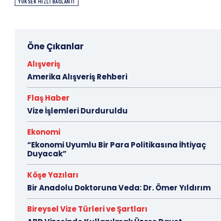
YÜKSEK HIZLI BAĞLANTI
Öne Çıkanlar
Alışveriş
Amerika Alışveriş Rehberi
Flaş Haber
Vize İşlemleri Durduruldu
Ekonomi
“Ekonomi Uyumlu Bir Para Politikasına İhtiyaç
Duyacak”
Köşe Yazıları
Bir Anadolu Doktoruna Veda: Dr. Ömer Yıldırım
Bireysel Vize Türleri ve Şartları