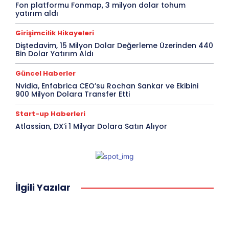
Fon platformu Fonmap, 3 milyon dolar tohum
yatırım aldı
Girişimcilik Hikayeleri
Diştedavim, 15 Milyon Dolar Değerleme Üzerinden 440
Bin Dolar Yatırım Aldı
Güncel Haberler
Nvidia, Enfabrica CEO’su Rochan Sankar ve Ekibini
900 Milyon Dolara Transfer Etti
Start-up Haberleri
Atlassian, DX’i 1 Milyar Dolara Satın Alıyor
İlgili Yazılar