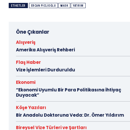
ETIKETLER
ERCAN PICLIOĞLU
WASK
YATIRIM
Öne Çıkanlar
Alışveriş
Amerika Alışveriş Rehberi
Flaş Haber
Vize İşlemleri Durduruldu
Ekonomi
“Ekonomi Uyumlu Bir Para Politikasına İhtiyaç
Duyacak”
Köşe Yazıları
Bir Anadolu Doktoruna Veda: Dr. Ömer Yıldırım
Bireysel Vize Türleri ve Şartları