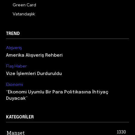
Green Card
Vatandaşlık
TREND
Alışveriş
Amerika Alışveriş Rehberi
Flaş Haber
Vize İşlemleri Durduruldu
Ekonomi
“Ekonomi Uyumlu Bir Para Politikasına İhtiyaç
Duyacak”
KATEGORILER
1330
Manşet