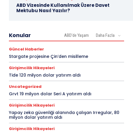
ABD Vizesinde Kullanılmak Üzere Davet
Mektubu Nasıl Yazılır?
Konular
ABD'de Yaşam
Daha Fazla
Güncel Haberler
Stargate projesine Çin’den misilleme
Girişimcilik Hikayeleri
Tide 120 milyon dolar yatırım aldı
Uncategorized
Grvt 19 milyon dolar Seri A yatırım aldı
Girişimcilik Hikayeleri
Yapay zeka güvenliği alanında çalışan Irregular, 80
milyon dolar yatırım aldı
Girişimcilik Hikayeleri