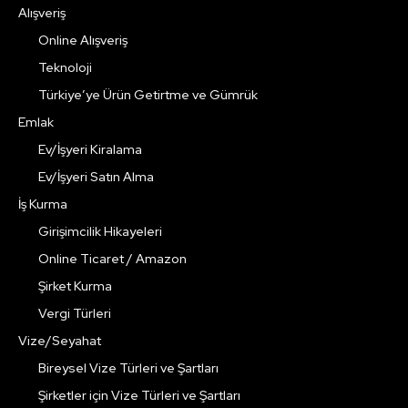
Alışveriş
Online Alışveriş
Teknoloji
Türkiye’ye Ürün Getirtme ve Gümrük
Emlak
Ev/İşyeri Kiralama
Ev/İşyeri Satın Alma
İş Kurma
Girişimcilik Hikayeleri
Online Ticaret / Amazon
Şirket Kurma
Vergi Türleri
Vize/Seyahat
Bireysel Vize Türleri ve Şartları
Şirketler için Vize Türleri ve Şartları