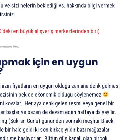
ğu ve sizi nelerin beklediği vs. hakkında bilgi vermek
irsiniz.
erinden biri)
apmak için en uygun
?
zinizin fiyatların en uygun olduğu zamana denk gelmesi
BD gezisinin pek de ekonomik olduğu söylenemez
ini kovalar. Her aya denk gelen resmi veya genel bir
r başlar ve bazen de devam eden haftaya da yayılır.
ving (Şükran Günü) gününden sonraki meşhur Black
e bir hale geldi ki son birkaç yıldır bazı mağazalar
rime başlıyorlar. Bütün gün kapalı olan birçok