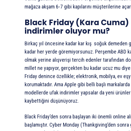
mağaza akşam 6-7 gibi kapılarını müşterilerine açar
Black Friday (Kara Cuma)
indirimler oluyor mu?
Birkaç yıl öncesine kadar kar kış soğuk demeden gec
kadar her yerde göremiyorsunuz. Perşembe ABD kapıla
olmak yerine alışverişi tercih edenler tarafından dol
millet ne yapıyor, gerçekten bu kadar ucuz mu diye
Friday denince özellikle; elektronik, mobilya, ev eş
korumaktadır. Ama Apple gibi belli başlı markalarda
modellerde ufak indirimler yapsalar da yeni ürünleri
kaybettiğini düşünüyoruz.
Black Friday’den sonra başlayan iki önemli online al
başlamıştır. Cyber Monday (Thankgiving’den sonra g