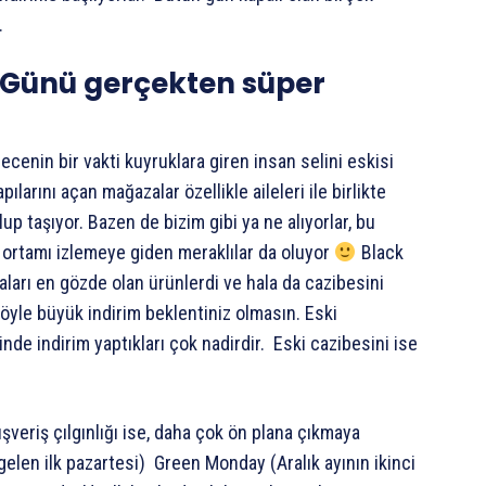
.
 Günü gerçekten süper
enin bir vakti kuyruklara giren insan selini eskisi
rını açan mağazalar özellikle aileleri ile birlikte
up taşıyor. Bazen de bizim gibi ya ne alıyorlar, bu
 ortamı izlemeye giden meraklılar da oluyor
Black
yaları en gözde olan ürünlerdi ve hala da cazibesini
 öyle büyük indirim beklentiniz olmasın. Eski
nde indirim yaptıkları çok nadirdir. Eski cazibesini ise
ışveriş çılgınlığı ise, daha çok ön plana çıkmaya
elen ilk pazartesi) Green Monday (Aralık ayının ikinci