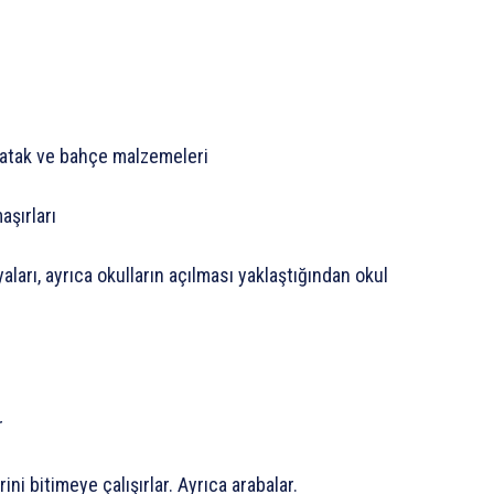
yatak ve bahçe malzemeleri
aşırları
ları, ayrıca okulların açılması yaklaştığından okul
r
ini bitimeye çalışırlar. Ayrıca arabalar.