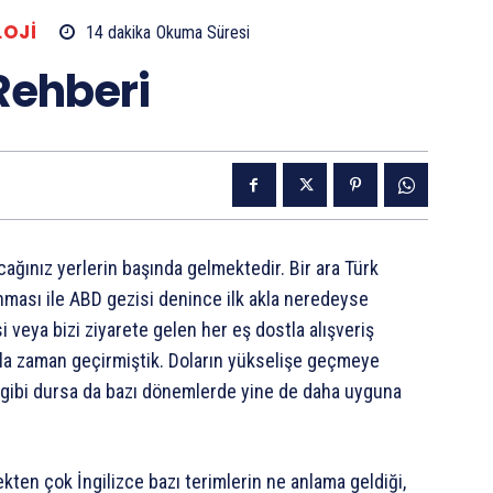
OJI
14
dakika
Okuma Süresi
Rehberi
cağınız yerlerin başında gelmektedir. Bir ara Türk
nması ile ABD gezisi denince ilk akla neredeyse
i veya bizi ziyarete gelen her eş dostla alışveriş
a zaman geçirmiştik. Doların yükselişe geçmeye
 gibi dursa da bazı dönemlerde yine de daha uyguna
kten çok İngilizce bazı terimlerin ne anlama geldiği,