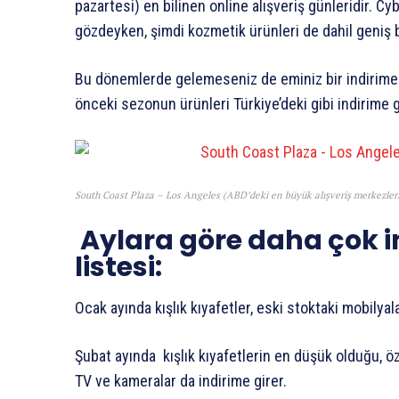
pazartesi) en bilinen online alışveriş günleridir. C
gözdeyken, şimdi kozmetik ürünleri de dahil geniş 
Bu dönemlerde gelemeseniz de eminiz bir indirime 
önceki sezonun ürünleri Türkiye’deki gibi indirime g
South Coast Plaza – Los Angeles (ABD’deki en büyük alışveriş merkezleri
Aylara göre daha çok i
listesi:
Ocak ayında kışlık kıyafetler, eski stoktaki mobilyala
Şubat ayında kışlık kıyafetlerin en düşük olduğu, ö
TV ve kameralar da indirime girer.