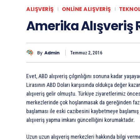
ALIŞVERIŞ
ONLINE ALIŞVERIŞ
TEKNOL
Amerika Alışveriş 
By
Admin
Temmuz 2, 2016
Evet, ABD alışveriş çılgınlığını sonuna kadar yaşaya
Lirasının ABD Doları karşısında oldukça değer kaza
alışveriş gelir olmuştu. Türkiye ziyaretlerimiz önces
merkezlerinde çok hoşlanmasak da gereğinden fazl
başlaması ile eski cazibesini kaybetmeye başlamış
alışveriş yapma imkanı güncelliğini korumaktadır.
Uzun uzun alışveriş merkezleri hakkında bilgi verme