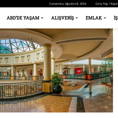
Cumartesi, Ağustos 8, 2026
Giriş Yap / Kayıt
ABD’DE YAŞAM
ALIŞVERIŞ
EMLAK
İ