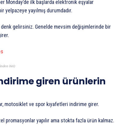
yber Monday’de ilk başlarda elektronik eşyalar
bir yelpazeye yayılmış durumdadır.
denk gelirsiniz. Genelde mevsim değişimlerinde bir
irer.
nden biri)
ndirime giren ürünlerin
r, motosiklet ve spor kıyafetleri indirime girer.
zel promasyonlar yapılır ama stokta fazla ürün kalmaz.