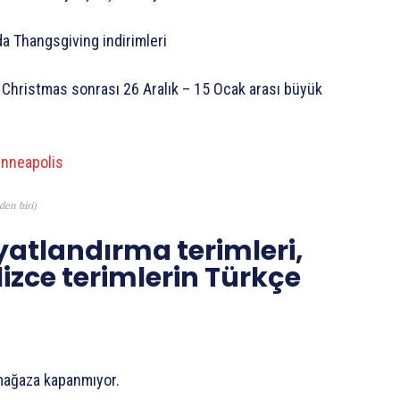
a Thangsgiving indirimleri
er. Christmas sonrası 26 Aralık – 15 Ocak arası büyük
en biri)
iyatlandırma terimleri,
lizce terimlerin Türkçe
, mağaza kapanmıyor.