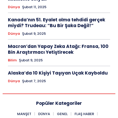
Dünya
Şubat 11, 2025
Kanada’nın 51. Eyalet olma tehdidi gerçek
miydi? Trudeau: “Bu Bir Şaka Değil!”
Dünya
Şubat 9, 2025
Macron’dan Yapay Zeka Atağı: Fransa, 100
Bin Araştırmacı Yetiştirecek
Bilim
Şubat 9, 2025
Alaska’da 10 Kişiyi Taşıyan Uçak Kayboldu
Dünya
Şubat 7, 2025
Popüler Kategoriler
MANŞET
DÜNYA
GENEL
FLAŞ HABER