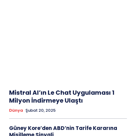
Mistral AI’ın Le Chat Uygulaması 1
Milyon İndirmeye Ulaştı
Dünya
Şubat 20, 2025
Güney Kore’den ABD’nin Tarife Kararına
Misilleme Sinyali