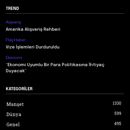
TREND
Alışveriş
Amerika Alışveriş Rehberi
Flaş Haber
Vize İşlemleri Durduruldu
Ekonomi
“Ekonomi Uyumlu Bir Para Politikasına İhtiyaç
Duyacak”
KATEGORILER
1330
Manşet
599
Dünya
495
Genel