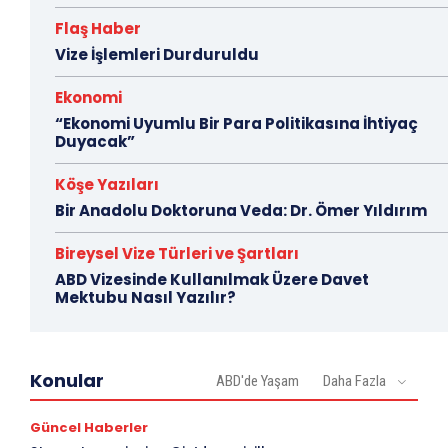
Flaş Haber
Vize İşlemleri Durduruldu
Ekonomi
“Ekonomi Uyumlu Bir Para Politikasına İhtiyaç
Duyacak”
Köşe Yazıları
Bir Anadolu Doktoruna Veda: Dr. Ömer Yıldırım
Bireysel Vize Türleri ve Şartları
ABD Vizesinde Kullanılmak Üzere Davet
Mektubu Nasıl Yazılır?
Konular
ABD'de Yaşam
Daha Fazla
Güncel Haberler