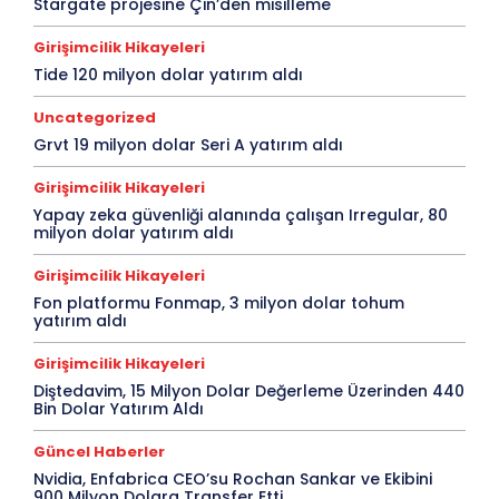
Stargate projesine Çin’den misilleme
Girişimcilik Hikayeleri
Tide 120 milyon dolar yatırım aldı
Uncategorized
Grvt 19 milyon dolar Seri A yatırım aldı
Girişimcilik Hikayeleri
Yapay zeka güvenliği alanında çalışan Irregular, 80
milyon dolar yatırım aldı
Girişimcilik Hikayeleri
Fon platformu Fonmap, 3 milyon dolar tohum
yatırım aldı
Girişimcilik Hikayeleri
Diştedavim, 15 Milyon Dolar Değerleme Üzerinden 440
Bin Dolar Yatırım Aldı
Güncel Haberler
Nvidia, Enfabrica CEO’su Rochan Sankar ve Ekibini
900 Milyon Dolara Transfer Etti