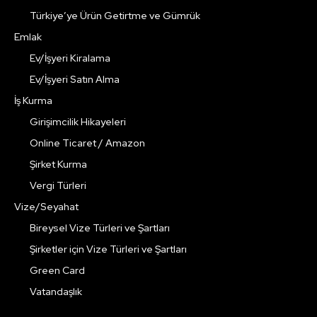
Türkiye’ye Ürün Getirtme ve Gümrük
Emlak
Ev/İşyeri Kiralama
Ev/İşyeri Satın Alma
İş Kurma
Girişimcilik Hikayeleri
Online Ticaret / Amazon
Şirket Kurma
Vergi Türleri
Vize/Seyahat
Bireysel Vize Türleri ve Şartları
Şirketler için Vize Türleri ve Şartları
Green Card
Vatandaşlık