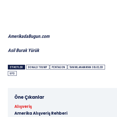
AmerikadaBugun.com
Asil Burak Yürük
ETIKETLER
DONALD TRUMP
PENTAGON
TANIMLANAMAYAN OBJELER
UFO
Öne Çıkanlar
Alışveriş
Amerika Alışveriş Rehberi