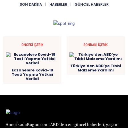
SON DAKIKA
HABERLER
GÜNCEL HABERLER
ÖNCEKI İÇERIK
SONRAKI İÇERIK
Türkiye’den ABD’ye Tıbbi
Eczanelere Kovid-19
Malzeme Yardımı
Testi Yapma Yetkisi
Verildi
AmerikadaBugun.com, ABD'den en güncel haberleri, yaşam