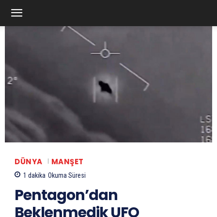
DÜNYA
MANŞET
1
dakika
Okuma Süresi
Pentagon’dan
Beklenmedik UFO