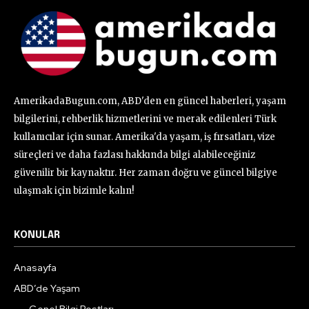
AmerikadaBugun.com, ABD'den en güncel haberleri, yaşam
bilgilerini, rehberlik hizmetlerini ve merak edilenleri Türk
kullanıcılar için sunar. Amerika'da yaşam, iş fırsatları, vize
süreçleri ve daha fazlası hakkında bilgi alabileceğiniz
güvenilir bir kaynaktır. Her zaman doğru ve güncel bilgiye
ulaşmak için bizimle kalın!
KONULAR
Anasayfa
ABD’de Yaşam
Genel Bilgi Postları