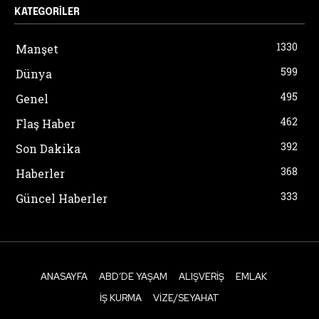
KATEGORILER
1330
Manşet
599
Dünya
495
Genel
462
Flaş Haber
392
Son Dakika
368
Haberler
333
Güncel Haberler
ANASAYFA
ABD’DE YAŞAM
ALIŞVERIŞ
EMLAK
İŞ KURMA
VIZE/SEYAHAT