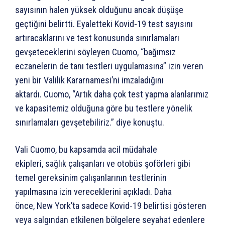
sayısının halen yüksek olduğunu ancak düşüşe
geçtiğini belirtti. Eyaletteki Kovid-19 test sayısını
artıracaklarını ve test konusunda sınırlamaları
gevşeteceklerini söyleyen Cuomo, “bağımsız
eczanelerin de tanı testleri uygulamasına” izin veren
yeni bir Valilik Kararnamesi’ni imzaladığını
aktardı. Cuomo, “Artık daha çok test yapma alanlarımız
ve kapasitemiz olduğuna göre bu testlere yönelik
sınırlamaları gevşetebiliriz.” diye konuştu.
Vali Cuomo, bu kapsamda acil müdahale
ekipleri, sağlık çalışanları ve otobüs şoförleri gibi
temel gereksinim çalışanlarının testlerinin
yapılmasına izin vereceklerini açıkladı. Daha
önce, New York’ta sadece Kovid-19 belirtisi gösteren
veya salgından etkilenen bölgelere seyahat edenlere