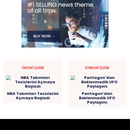
ÖNCEKI İÇERIK
SONRAKI İÇERIK
NBA Takımları Tesislerini
Pentagon’dan
Açmaya Başladı
Beklenmedik UFO
Paylaşımı