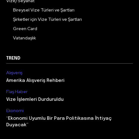
Vize/Seyahat
Bireysel Vize Türleri ve Şartları
Şirketler için Vize Türleri ve Şartları
Green Card
Vatandaşlık
TREND
Alışveriş
Amerika Alışveriş Rehberi
Flaş Haber
Vize İşlemleri Durduruldu
Ekonomi
“Ekonomi Uyumlu Bir Para Politikasına İhtiyaç
Duyacak”