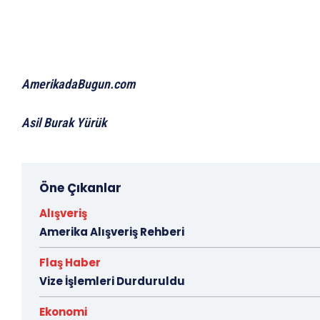
AmerikadaBugun.com
Asil Burak Yürük
Öne Çıkanlar
Alışveriş
Amerika Alışveriş Rehberi
Flaş Haber
Vize İşlemleri Durduruldu
Ekonomi