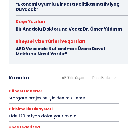
“Ekonomi Uyumlu Bir Para Politikasına İhtiyaç
Duyacak”
Köşe Yazıları
Bir Anadolu Doktoruna Veda: Dr. Ömer Yıldırım
Bireysel Vize Türleri ve Şartları
ABD Vizesinde Kullanılmak Üzere Davet
Mektubu Nasıl Yazılır?
Konular
ABD'de Yaşam
Daha Fazla
Güncel Haberler
Stargate projesine Çin’den misilleme
Girişimcilik Hikayeleri
Tide 120 milyon dolar yatırım aldı
Uncategorized