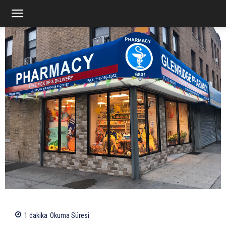
1
dakika
Okuma Süresi