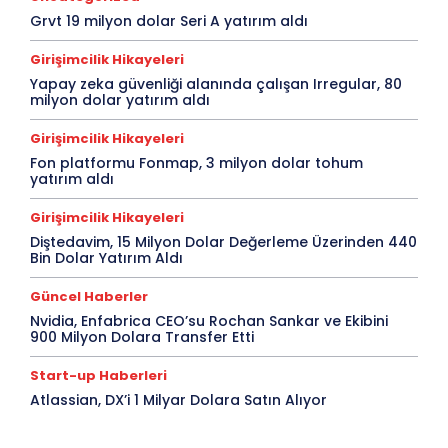
Grvt 19 milyon dolar Seri A yatırım aldı
Girişimcilik Hikayeleri
Yapay zeka güvenliği alanında çalışan Irregular, 80
milyon dolar yatırım aldı
Girişimcilik Hikayeleri
Fon platformu Fonmap, 3 milyon dolar tohum
yatırım aldı
Girişimcilik Hikayeleri
Diştedavim, 15 Milyon Dolar Değerleme Üzerinden 440
Bin Dolar Yatırım Aldı
Güncel Haberler
Nvidia, Enfabrica CEO’su Rochan Sankar ve Ekibini
900 Milyon Dolara Transfer Etti
Start-up Haberleri
Atlassian, DX’i 1 Milyar Dolara Satın Alıyor