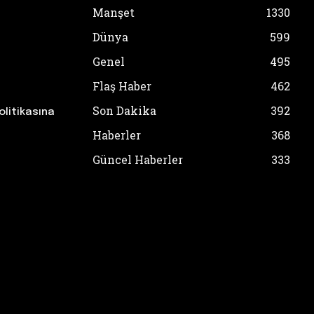
Manşet
1330
Dünya
599
Genel
495
Flaş Haber
462
Son Dakika
392
olitikasına
Haberler
368
Güncel Haberler
333