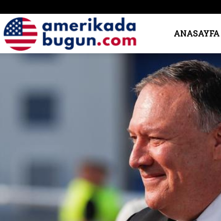
Amerika’da
ANASAYFA
Bugün