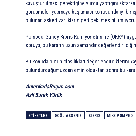
kavuşturulması gerektiğine vurgu yaptığını aktaran 
görüşmeler yapmaya başlaması konusunda iyi bir iş
bulunan askeri varlıkların geri çekilmesini umuyoruz
Pompeo, Güney Kıbrıs Rum yönetimine (GKRY) uygula
soruya, bu kararın uzun zamandır değerlendirildiğ
Bu konuda bütün olasılıkları değerlendirdiklerini k
bulundurduğumuzdan emin olduktan sonra bu kararı
AmerikadaBugun.com
Asil Burak Yürük
ETIKETLER
DOĞU AKDENIZ
KIBRIS
MIKE POMPEO