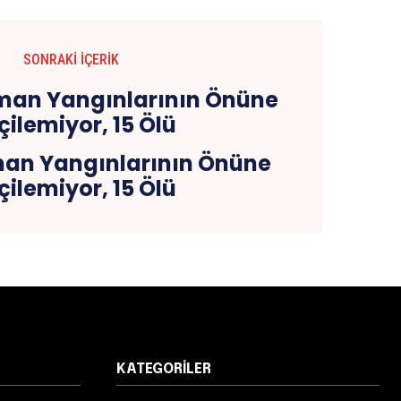
SONRAKI İÇERIK
an Yangınlarının Önüne
ilemiyor, 15 Ölü
KATEGORILER