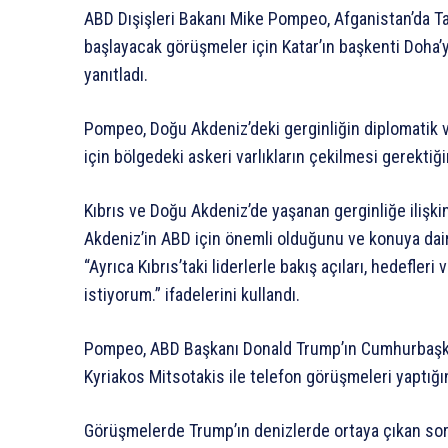
ABD Dışişleri Bakanı Mike Pompeo, Afganistan’da Ta
başlayacak görüşmeler için Katar’ın başkenti Doha’
yanıtladı.
Pompeo, Doğu Akdeniz’deki gerginliğin diplomatik ve
için bölgedeki askeri varlıkların çekilmesi gerektiği
Kıbrıs ve Doğu Akdeniz’de yaşanan gerginliğe ilişk
Akdeniz’in ABD için önemli olduğunu ve konuya dai
“Ayrıca Kıbrıs’taki liderlerle bakış açıları, hedefle
istiyorum.” ifadelerini kullandı.
Pompeo, ABD Başkanı Donald Trump’ın Cumhurbaşk
Kyriakos Mitsotakis ile telefon görüşmeleri yaptığını
Görüşmelerde Trump’ın denizlerde ortaya çıkan soru