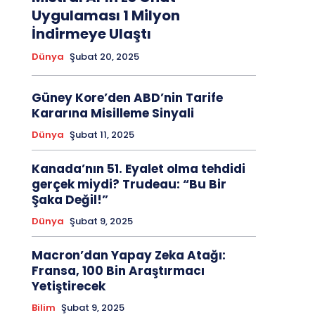
Uygulaması 1 Milyon
İndirmeye Ulaştı
Dünya
Şubat 20, 2025
Güney Kore’den ABD’nin Tarife
Kararına Misilleme Sinyali
Dünya
Şubat 11, 2025
Kanada’nın 51. Eyalet olma tehdidi
gerçek miydi? Trudeau: “Bu Bir
Şaka Değil!”
Dünya
Şubat 9, 2025
Macron’dan Yapay Zeka Atağı:
Fransa, 100 Bin Araştırmacı
Yetiştirecek
Bilim
Şubat 9, 2025