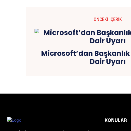
ÖNCEKI İÇERIK
Microsoft’dan Başkanlık
Dair Uyarı
KONULAR