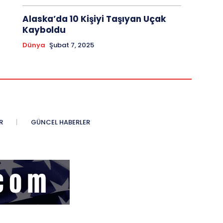
Alaska’da 10 Kişiyi Taşıyan Uçak
Kayboldu
Dünya
Şubat 7, 2025
R
GÜNCEL HABERLER