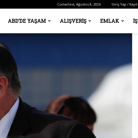
Cumartesi, Ağustos 8, 2026
Giriş Yap / Kayıt
ABD’DE YAŞAM
ALIŞVERIŞ
EMLAK
İ