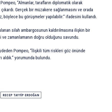
Pompeo, “Almanlar, tarafların diplomatik olarak
 çıkardı. Gerçek bir müzakere sağlanmasını ve orada
, böylece bu görüşmeler yapılabilir.” ifadesini kullandı.
nan silah ambargosunun kaldırılmasına ilişkin bir
ini ve zamanlamanın doğru olduğunu savundu.
aydeden Pompeo, “İlişkili tüm riskleri göz önünde
 aldık.” yorumunda bulundu.
RECEP TAYYIP ERDOĞAN