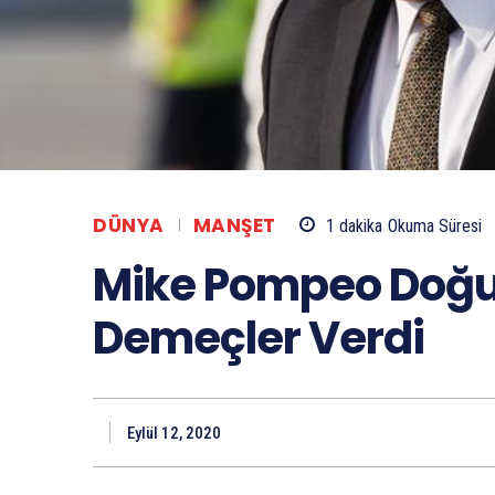
DÜNYA
MANŞET
1
dakika
Okuma Süresi
Mike Pompeo Doğu
Demeçler Verdi
Eylül 12, 2020