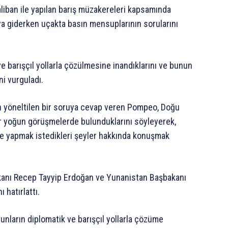
liban ile yapılan barış müzakereleri kapsamında
ya giderken uçakta basın mensuplarının sorularını
 barışçıl yollarla çözülmesine inandıklarını ve bunun
ni vurguladı.
in yöneltilen bir soruya cevap veren Pompeo, Doğu
r yoğun görüşmelerde bulunduklarını söyleyerek,
ri ve yapmak istedikleri şeyler hakkında konuşmak
anı Recep Tayyip Erdoğan ve Yunanistan Başbakanı
 hatırlattı.
nların diplomatik ve barışçıl yollarla çözüme