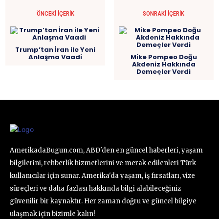
ÖNCEKI İÇERIK
SONRAKI İÇERIK
Trump’tan İran ile Yeni
Anlaşma Vaadi
Mike Pompeo Doğu
Akdeniz Hakkında
Demeçler Verdi
AmerikadaBugun.com, ABD'den en güncel haberleri, yaşam
bilgilerini, rehberlik hizmetlerini ve merak edilenleri Türk
kullanıcılar için sunar. Amerika'da yaşam, iş fırsatları, vize
süreçleri ve daha fazlası hakkında bilgi alabileceğiniz
güvenilir bir kaynaktır. Her zaman doğru ve güncel bilgiye
ulaşmak için bizimle kalın!