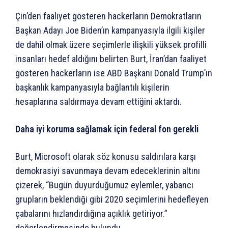
Çin’den faaliyet gösteren hackerların Demokratların
Başkan Adayı Joe Biden’ın kampanyasıyla ilgili kişiler
de dahil olmak üzere seçimlerle ilişkili yüksek profilli
insanları hedef aldığını belirten Burt, İran’dan faaliyet
gösteren hackerların ise ABD Başkanı Donald Trump’ın
başkanlık kampanyasıyla bağlantılı kişilerin
hesaplarına saldırmaya devam ettiğini aktardı.
Daha iyi koruma sağlamak için federal fon gerekli
Burt, Microsoft olarak söz konusu saldırılara karşı
demokrasiyi savunmaya devam edeceklerinin altını
çizerek, “Bugün duyurduğumuz eylemler, yabancı
grupların beklendiği gibi 2020 seçimlerini hedefleyen
çabalarını hızlandırdığına açıklık getiriyor.”
değerlendirmesinde bulundu.