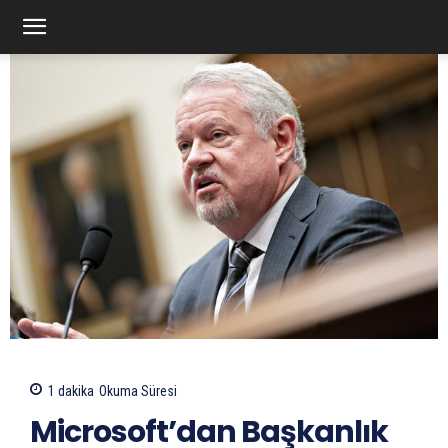
1
dakika
Okuma Süresi
Microsoft’dan Başkanlık