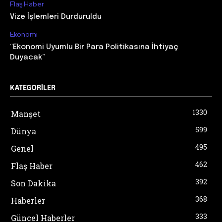
Flaş Haber
Vize İşlemleri Durduruldu
Ekonomi
“Ekonomi Uyumlu Bir Para Politikasına İhtiyaç
Duyacak”
KATEGORILER
1330
Manşet
599
Dünya
495
Genel
462
Flaş Haber
392
Son Dakika
368
Haberler
333
Güncel Haberler