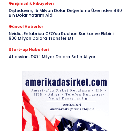
Girişimcilik Hikayeleri
Diştedavim, 15 Milyon Dolar Değerleme Üzerinden 440
Bin Dolar Yatırım Aldı
Güncel Haberler
Nvidia, Enfabrica CEO’su Rochan Sankar ve Ekibini
900 Milyon Dolara Transfer Etti
Start-up Haberleri
Atlassian, DX’i 1 Milyar Dolara Satın Alıyor