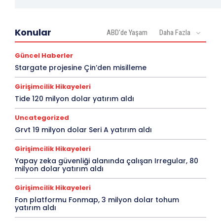
Konular
ABD'de Yaşam
Daha Fazla
Güncel Haberler
Stargate projesine Çin’den misilleme
Girişimcilik Hikayeleri
Tide 120 milyon dolar yatırım aldı
Uncategorized
Grvt 19 milyon dolar Seri A yatırım aldı
Girişimcilik Hikayeleri
Yapay zeka güvenliği alanında çalışan Irregular, 80
milyon dolar yatırım aldı
Girişimcilik Hikayeleri
Fon platformu Fonmap, 3 milyon dolar tohum
yatırım aldı