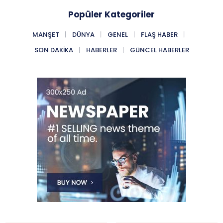
Popüler Kategoriler
MANŞET
DÜNYA
GENEL
FLAŞ HABER
SON DAKIKA
HABERLER
GÜNCEL HABERLER