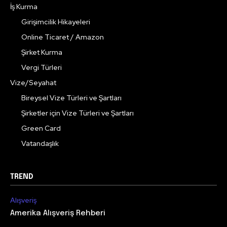
İş Kurma
Girişimcilik Hikayeleri
Online Ticaret / Amazon
Şirket Kurma
Vergi Türleri
Vize/Seyahat
Bireysel Vize Türleri ve Şartları
Şirketler için Vize Türleri ve Şartları
Green Card
Vatandaşlık
TREND
Alışveriş
Amerika Alışveriş Rehberi