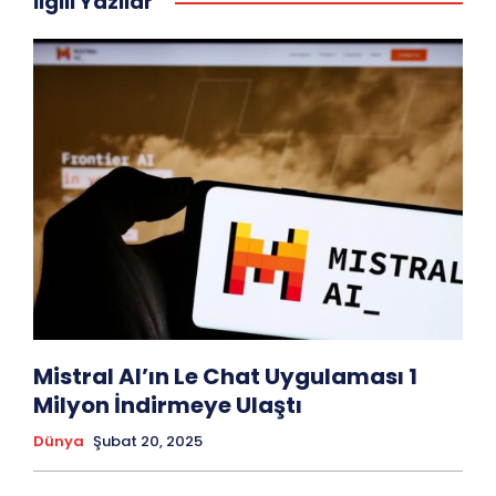
İlgili Yazılar
Mistral AI’ın Le Chat Uygulaması 1
Milyon İndirmeye Ulaştı
Dünya
Şubat 20, 2025