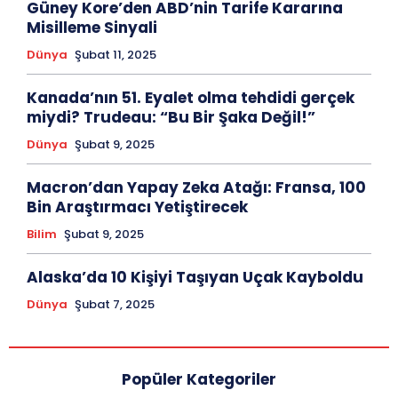
Güney Kore’den ABD’nin Tarife Kararına
Misilleme Sinyali
Dünya
Şubat 11, 2025
Kanada’nın 51. Eyalet olma tehdidi gerçek
miydi? Trudeau: “Bu Bir Şaka Değil!”
Dünya
Şubat 9, 2025
Macron’dan Yapay Zeka Atağı: Fransa, 100
Bin Araştırmacı Yetiştirecek
Bilim
Şubat 9, 2025
Alaska’da 10 Kişiyi Taşıyan Uçak Kayboldu
Dünya
Şubat 7, 2025
Popüler Kategoriler