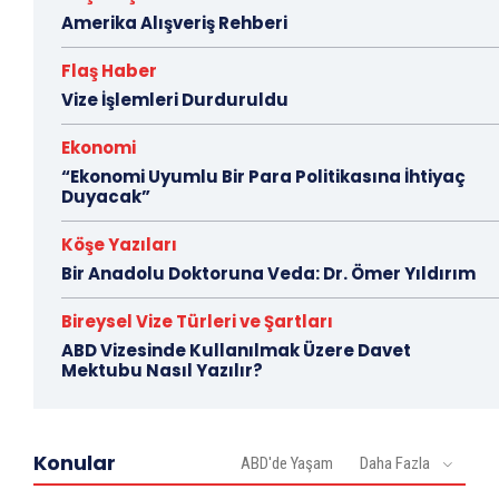
Amerika Alışveriş Rehberi
Flaş Haber
Vize İşlemleri Durduruldu
Ekonomi
“Ekonomi Uyumlu Bir Para Politikasına İhtiyaç
Duyacak”
Köşe Yazıları
Bir Anadolu Doktoruna Veda: Dr. Ömer Yıldırım
Bireysel Vize Türleri ve Şartları
ABD Vizesinde Kullanılmak Üzere Davet
Mektubu Nasıl Yazılır?
Konular
ABD'de Yaşam
Daha Fazla