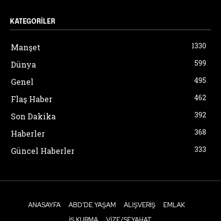
KATEGORILER
1330
Manşet
599
Dünya
495
Genel
462
Flaş Haber
392
Son Dakika
368
Haberler
333
Güncel Haberler
ANASAYFA
ABD’DE YAŞAM
ALIŞVERIŞ
EMLAK
İŞ KURMA
VIZE/SEYAHAT