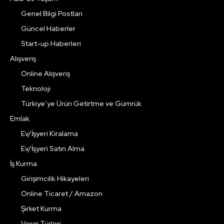
Genel Bilgi Postları
Güncel Haberler
Start-up Haberleri
Alışveriş
Online Alışveriş
Teknoloji
Türkiye’ye Ürün Getirtme ve Gümrük
Emlak
Ev/İşyeri Kiralama
Ev/İşyeri Satın Alma
İş Kurma
Girişimcilik Hikayeleri
Online Ticaret / Amazon
Şirket Kurma
Vergi Türleri