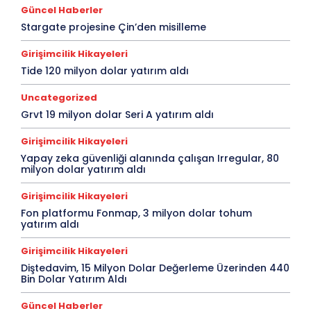
Güncel Haberler
Stargate projesine Çin’den misilleme
Girişimcilik Hikayeleri
Tide 120 milyon dolar yatırım aldı
Uncategorized
Grvt 19 milyon dolar Seri A yatırım aldı
Girişimcilik Hikayeleri
Yapay zeka güvenliği alanında çalışan Irregular, 80
milyon dolar yatırım aldı
Girişimcilik Hikayeleri
Fon platformu Fonmap, 3 milyon dolar tohum
yatırım aldı
Girişimcilik Hikayeleri
Diştedavim, 15 Milyon Dolar Değerleme Üzerinden 440
Bin Dolar Yatırım Aldı
Güncel Haberler