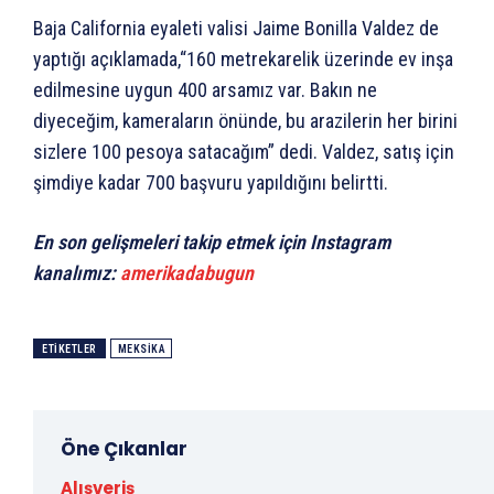
Baja California eyaleti valisi Jaime Bonilla Valdez de
yaptığı açıklamada,“160 metrekarelik üzerinde ev inşa
edilmesine uygun 400 arsamız var. Bakın ne
diyeceğim, kameraların önünde, bu arazilerin her birini
sizlere 100 pesoya satacağım” dedi. Valdez, satış için
şimdiye kadar 700 başvuru yapıldığını belirtti.
En son gelişmeleri takip etmek için Instagram
kanalımız:
amerikadabugun
ETIKETLER
MEKSIKA
Öne Çıkanlar
Alışveriş