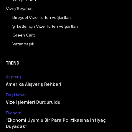
Vize/Seyahat
Bireysel Vize Türleri ve Şartları
Şirketler için Vize Türleri ve Şartları
Green Card
Vatandaşlık
TREND
Alışveriş
Amerika Alışveriş Rehberi
Flaş Haber
Vize İşlemleri Durduruldu
Ekonomi
“Ekonomi Uyumlu Bir Para Politikasına İhtiyaç
Duyacak”