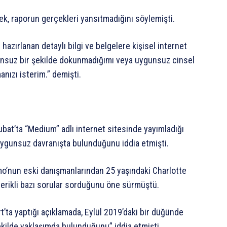
ek, raporun gerçekleri yansıtmadığını söylemişti.
 hazırlanan detaylı bilgi ve belgelere kişisel internet
gunsuz bir şekilde dokunmadığımı veya uygunsuz cinsel
ızı isterim.” demişti.
bat’ta “Medium” adlı internet sitesinde yayımladığı
ygunsuz davranışta bulunduğunu iddia etmişti.
o’nun eski danışmanlarından 25 yaşındaki Charlotte
çerikli bazı sorular sorduğunu öne sürmüştü.
’ta yaptığı açıklamada, Eylül 2019’daki bir düğünde
kilde yaklaşımda bulunduğunu” iddia etmişti.