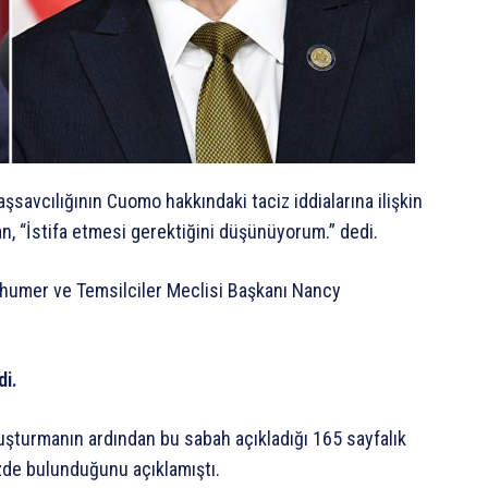
şsavcılığının Cuomo hakkındaki taciz iddialarına ilişkin
 “İstifa etmesi gerektiğini düşünüyorum.” dedi.
umer ve Temsilciler Meclisi Başkanı Nancy
di.
uşturmanın ardından bu sabah açıkladığı 165 sayfalık
zde bulunduğunu açıklamıştı.