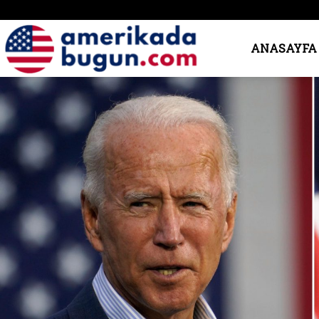
Amerika’da
ANASAYFA
Bugün