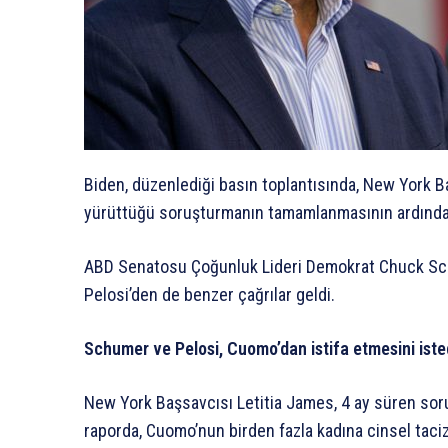
Biden, düzenlediği basın toplantısında, New York Ba
yürüttüğü soruşturmanın tamamlanmasının ardından,
ABD Senatosu Çoğunluk Lideri Demokrat Chuck Sch
Pelosi’den de benzer çağrılar geldi.
Schumer ve Pelosi, Cuomo’dan istifa etmesini iste
New York Başsavcısı Letitia James, 4 ay süren sor
raporda, Cuomo’nun birden fazla kadına cinsel taci