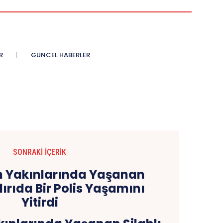
R
GÜNCEL HABERLER
SONRAKI İÇERIK