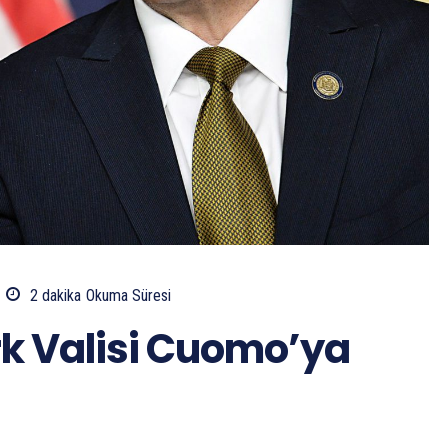
2
dakika
Okuma Süresi
k Valisi Cuomo’ya