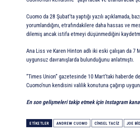
Cuomo da 28 Şubat’ta yaptığı yazılı açıklamada, bazı
yorumlandığını, etrafındakilere daha hassas ve mesa
dilemiş ancak istifa etmeyi düşünmediğini kaydetmi
Ana Liss ve Karen Hinton adlı iki eski çalışan da 7 
uygunsuz davranışlarda bulunduğunu anlatmıştı.
“Times Union” gazetesinde 10 Mart’taki haberde de 
Cuomo’nun kendisini valilik konutuna çağırıp uyg
En son gelişmeleri takip etmek için Instagram kana
ETIKETLER
ANDREW CUOMO
CINSEL TACIZ
JOE BI