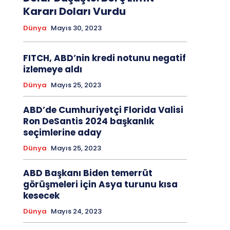
Kararı Doları Vurdu
Dünya
Mayıs 30, 2023
FITCH, ABD’nin kredi notunu negatif
izlemeye aldı
Dünya
Mayıs 25, 2023
ABD’de Cumhuriyetçi Florida Valisi
Ron DeSantis 2024 başkanlık
seçimlerine aday
Dünya
Mayıs 25, 2023
ABD Başkanı Biden temerrüt
görüşmeleri için Asya turunu kısa
kesecek
Dünya
Mayıs 24, 2023