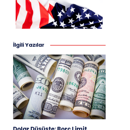
İlgili Yazılar
Dolar Düşüşte: Borç Limit