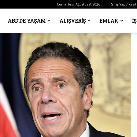
Cumartesi, Ağustos 8, 2026
Giriş Yap / Kayıt
ABD’DE YAŞAM
ALIŞVERIŞ
EMLAK
İ