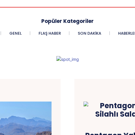
Popüler Kategoriler
GENEL
FLAŞ HABER
SON DAKIKA
HABERLE