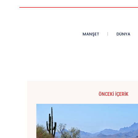
MANŞET
DÜNYA
ÖNCEKI İÇERIK