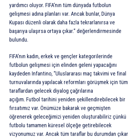
yardımcı oluyor. FIFA’nın tüm dünyada futbolun
gelişmesi adına planları var. Ancak bunlar, Dünya
Kupası düzenli olarak daha fazla tekrarlanırsa ve
başarıya ulaşırsa ortaya çıkar.” değerlendirmesinde
bulundu.
FIFA’nın kadın, erkek ve gençler kategorilerinde
futbolun gelişmesi için elinden geleni yapacağını
kaydeden Infantino, “Uluslararası maç takvimi ve final
turnuvalarında yapılacak reformları görüşmek için tüm
taraflardan gelecek diyalog çağrılarına
açığım. Futbol tarihini yeniden şekillendirebilecek bir
fırsatımız var. Önümüze bakarak ve geçmişten
öğrenerek geleceğimizi yeniden oluşturabiliriz çünkü
futbolu tamamen küresel ölçeğe getirebilecek
vizyonumuz var. Ancak tüm taraflar bu durumdan çıkar