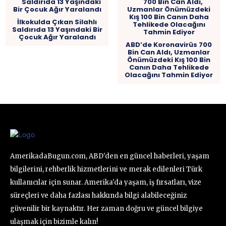
İlkokulda Çıkan Silahlı
Saldırıda 13 Yaşındaki Bir
Çocuk Ağır Yaralandı
ABD’de Koronavirüs 700
Bin Can Aldı, Uzmanlar
Önümüzdeki Kış 100 Bin
Canın Daha Tehlikede
Olacağını Tahmin Ediyor
AmerikadaBugun.com, ABD'den en güncel haberleri, yaşam
bilgilerini, rehberlik hizmetlerini ve merak edilenleri Türk
kullanıcılar için sunar. Amerika'da yaşam, iş fırsatları, vize
süreçleri ve daha fazlası hakkında bilgi alabileceğiniz
güvenilir bir kaynaktır. Her zaman doğru ve güncel bilgiye
ulaşmak için bizimle kalın!