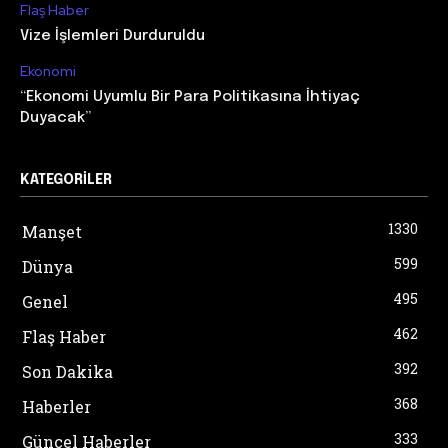
Flaş Haber
Vize İşlemleri Durduruldu
Ekonomi
“Ekonomi Uyumlu Bir Para Politikasına İhtiyaç
Duyacak”
KATEGORILER
1330
Manşet
599
Dünya
495
Genel
462
Flaş Haber
392
Son Dakika
368
Haberler
333
Güncel Haberler