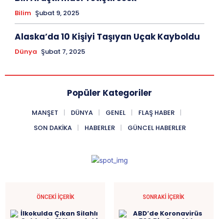
Bilim
Şubat 9, 2025
Alaska’da 10 Kişiyi Taşıyan Uçak Kayboldu
Dünya
Şubat 7, 2025
Popüler Kategoriler
MANŞET
DÜNYA
GENEL
FLAŞ HABER
SON DAKIKA
HABERLER
GÜNCEL HABERLER
ÖNCEKI İÇERIK
SONRAKI İÇERIK