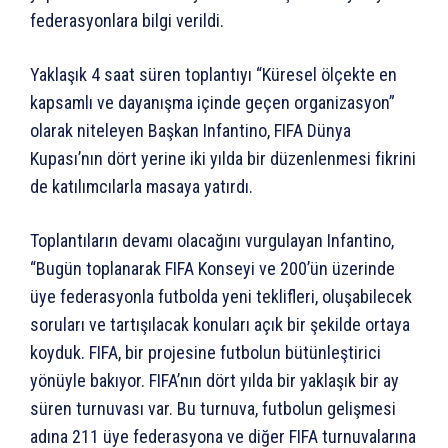
federasyonlara bilgi verildi.
Yaklaşık 4 saat süren toplantıyı “Küresel ölçekte en
kapsamlı ve dayanışma içinde geçen organizasyon”
olarak niteleyen Başkan Infantino, FIFA Dünya
Kupası’nın dört yerine iki yılda bir düzenlenmesi fikrini
de katılımcılarla masaya yatırdı.
Toplantıların devamı olacağını vurgulayan Infantino,
“Bugün toplanarak FIFA Konseyi ve 200’ün üzerinde
üye federasyonla futbolda yeni teklifleri, oluşabilecek
soruları ve tartışılacak konuları açık bir şekilde ortaya
koyduk. FIFA, bir projesine futbolun bütünleştirici
yönüyle bakıyor. FIFA’nın dört yılda bir yaklaşık bir ay
süren turnuvası var. Bu turnuva, futbolun gelişmesi
adına 211 üye federasyona ve diğer FIFA turnuvalarına