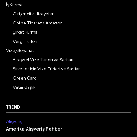
İş Kurma
Girişimcilik Hikayeleri
Online Ticaret / Amazon
Şirket Kurma
Vergi Türleri
Vize/Seyahat
Bireysel Vize Türleri ve Şartları
Şirketler için Vize Türleri ve Şartları
Green Card
Vatandaşlık
TREND
Alışveriş
Amerika Alışveriş Rehberi