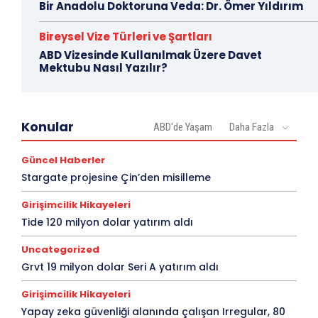
Bir Anadolu Doktoruna Veda: Dr. Ömer Yıldırım
Bireysel Vize Türleri ve Şartları
ABD Vizesinde Kullanılmak Üzere Davet
Mektubu Nasıl Yazılır?
Konular
ABD'de Yaşam
Daha Fazla
Güncel Haberler
Stargate projesine Çin’den misilleme
Girişimcilik Hikayeleri
Tide 120 milyon dolar yatırım aldı
Uncategorized
Grvt 19 milyon dolar Seri A yatırım aldı
Girişimcilik Hikayeleri
Yapay zeka güvenliği alanında çalışan Irregular, 80