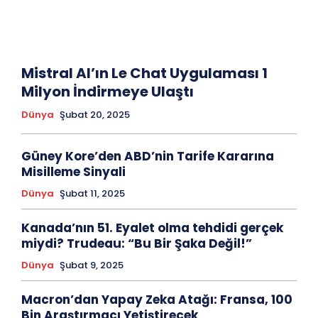
Mistral AI’ın Le Chat Uygulaması 1
Milyon İndirmeye Ulaştı
Dünya
Şubat 20, 2025
Güney Kore’den ABD’nin Tarife Kararına
Misilleme Sinyali
Dünya
Şubat 11, 2025
Kanada’nın 51. Eyalet olma tehdidi gerçek
miydi? Trudeau: “Bu Bir Şaka Değil!”
Dünya
Şubat 9, 2025
Macron’dan Yapay Zeka Atağı: Fransa, 100
Bin Araştırmacı Yetiştirecek