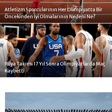
Atletizm Sporcularının Her Olimpiyatta Bir
Öncekinden İyi Olmalarının Nedeni Ne?
Rüya Takımı 17 Yıl Sonra Olimpiyatlarda Maç
Kaybetti