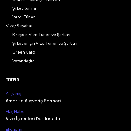
Şirket Kurma
Vergi Türleri
Vize/Seyahat
Bireysel Vize Türleri ve Şartları
Şirketler için Vize Türleri ve Şartları
Green Card
Vatandaşlık
TREND
Alışveriş
Amerika Alışveriş Rehberi
Flaş Haber
Vize İşlemleri Durduruldu
Ekonomi