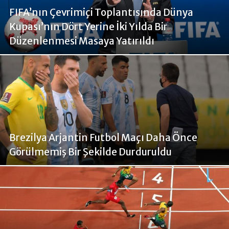
FIFA’nın Çevrimiçi Toplantısında Dünya
Kupası’nın Dört Yerine İki Yılda Bir
Düzenlenmesi Masaya Yatırıldı
Brezilya Arjantin Futbol Maçı Daha Önce
Görülmemiş Bir Şekilde Durduruldu