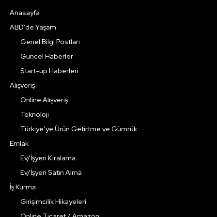
Anasayfa
ABD’de Yaşam
Genel Bilgi Postları
Güncel Haberler
Start-up Haberleri
Alışveriş
Online Alışveriş
Teknoloji
Türkiye’ye Ürün Getirtme ve Gümrük
Emlak
Ev/İşyeri Kiralama
Ev/İşyeri Satın Alma
İş Kurma
Girişimcilik Hikayeleri
Online Ticaret / Amazon