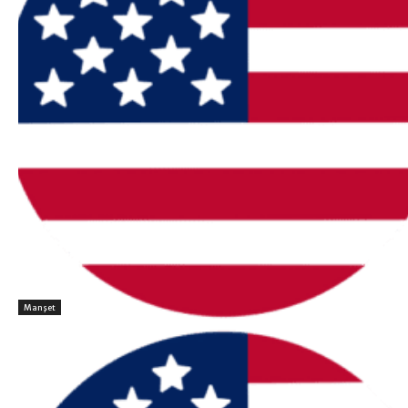
Manşet