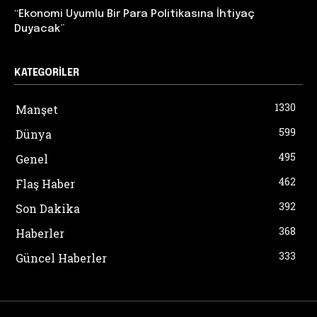
“Ekonomi Uyumlu Bir Para Politikasına İhtiyaç
Duyacak”
KATEGORILER
1330
Manşet
599
Dünya
495
Genel
462
Flaş Haber
392
Son Dakika
368
Haberler
333
Güncel Haberler