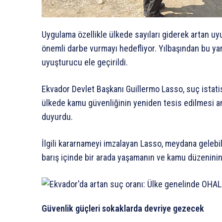
Uygulama özellikle ülkede sayıları giderek artan u
önemli darbe vurmayı hedefliyor. Yılbaşından bu 
uyuşturucu ele geçirildi.
Ekvador Devlet Başkanı Guillermo Lasso, suç istatis
ülkede kamu güvenliğinin yeniden tesis edilmesi am
duyurdu.
İlgili kararnameyi imzalayan Lasso, meydana gelebil
barış içinde bir arada yaşamanın ve kamu düzeninin
Güvenlik güçleri sokaklarda devriye gezecek