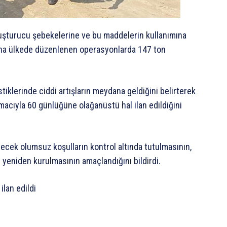
yuşturucu şebekelerine ve bu maddelerin kullanımına
yana ülkede düzenlenen operasyonlarda 147 ton
tiklerinde ciddi artışların meydana geldiğini belirterek
acıyla 60 günlüğüne olağanüstü hal ilan edildiğini
ecek olumsuz koşulların kontrol altında tutulmasının,
 yeniden kurulmasının amaçlandığını bildirdi.