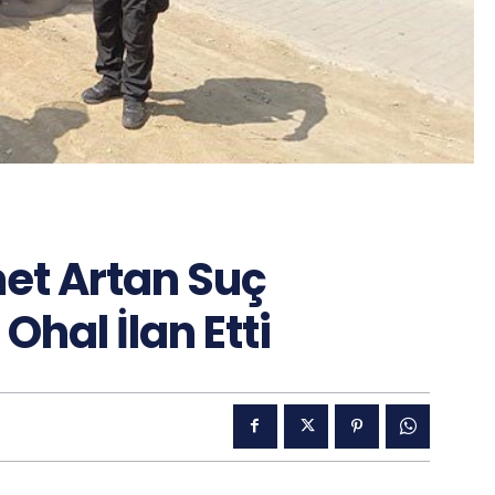
et Artan Suç
Ohal İlan Etti