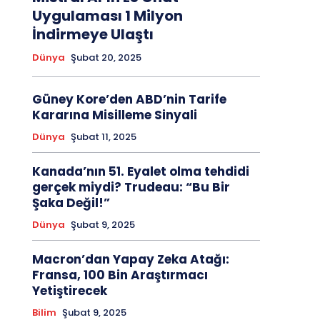
Uygulaması 1 Milyon
İndirmeye Ulaştı
Dünya
Şubat 20, 2025
Güney Kore’den ABD’nin Tarife
Kararına Misilleme Sinyali
Dünya
Şubat 11, 2025
Kanada’nın 51. Eyalet olma tehdidi
gerçek miydi? Trudeau: “Bu Bir
Şaka Değil!”
Dünya
Şubat 9, 2025
Macron’dan Yapay Zeka Atağı:
Fransa, 100 Bin Araştırmacı
Yetiştirecek
Bilim
Şubat 9, 2025