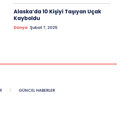
Alaska’da 10 Kişiyi Taşıyan Uçak
Kayboldu
Dünya
Şubat 7, 2025
R
GÜNCEL HABERLER