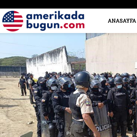
Amerika’da
ANASAYFA
Bugün