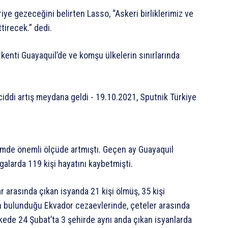
ye gezeceğini belirten Lasso, “Askeri birliklerimiz ve
tirecek.” dedi.
kenti Guayaquil’de ve komşu ülkelerin sınırlarında
emde önemli ölçüde artmıştı. Geçen ay Guayaquil
alarda 119 kişi hayatını kaybetmişti.
arasında çıkan isyanda 21 kişi ölmüş, 35 kişi
ün bulunduğu Ekvador cezaevlerinde, çeteler arasında
kede 24 Şubat’ta 3 şehirde aynı anda çıkan isyanlarda