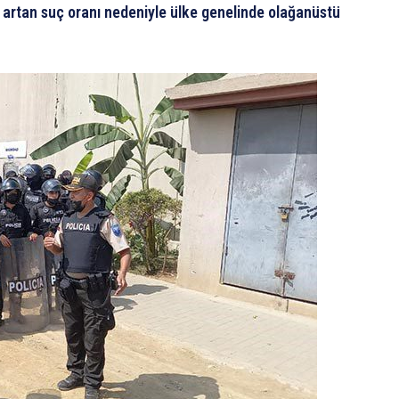
artan suç oranı nedeniyle ülke genelinde olağanüstü