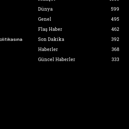
Dünya
599
Genel
495
Flaş Haber
462
Son Dakika
392
olitikasına
Haberler
368
Güncel Haberler
333