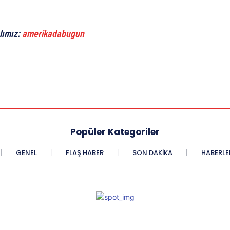
lımız:
amerikadabugun
Popüler Kategoriler
GENEL
FLAŞ HABER
SON DAKIKA
HABERLE