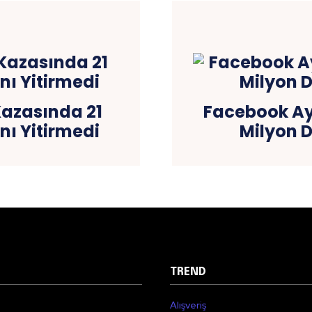
Kazasında 21
Facebook Ayr
nı Yitirmedi
Milyon 
TREND
Alışveriş