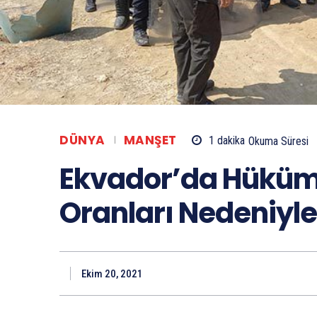
DÜNYA
MANŞET
1
dakika
Okuma Süresi
Ekvador’da Hüküm
Oranları Nedeniyle 
Ekim 20, 2021