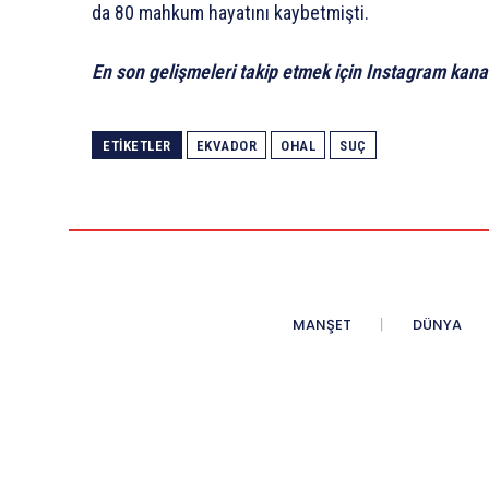
da 80 mahkum hayatını kaybetmişti.
En son gelişmeleri takip etmek için Instagram kana
ETIKETLER
EKVADOR
OHAL
SUÇ
MANŞET
DÜNYA