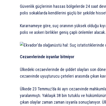
Güvenlik güçlerinin hassas bölgelerde 24 saat devri
polis sokaklarda kendilerini güçlü bir şekilde hisset
Kararnameye göre, suç oranının yüksek olduğu kıyı 
polis ve askeri birlikler geniş çaplı önlemler alacak.
Cezaevlerinde isyanlar bitmiyor
Ülkedeki cezaevlerinde de şiddet olayları son dön
cezaevinde uyuşturucu çeteleri arasında çıkan kavg
Ülkede 23 Temmuz’da iki ayrı cezaevinde mahkumlar 
yaralanmıştı. Yaklaşık 38 bin tutuklu ve hükümlün
çıkan olaylar zaman zaman isyanla sonuçlanıyor. Ül