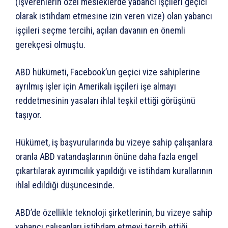
(işverenlerin özel mesleklerde yabancı işçileri geçici
olarak istihdam etmesine izin veren vize) olan yabancı
işçileri seçme tercihi, açılan davanın en önemli
gerekçesi olmuştu.
ABD hükümeti, Facebook’un geçici vize sahiplerine
ayrılmış işler için Amerikalı işçileri işe almayı
reddetmesinin yasaları ihlal teşkil ettiği görüşünü
taşıyor.
Hükümet, iş başvurularında bu vizeye sahip çalışanlara
oranla ABD vatandaşlarının önüne daha fazla engel
çıkartılarak ayırımcılık yapıldığı ve istihdam kurallarının
ihlal edildiği düşüncesinde.
ABD’de özellikle teknoloji şirketlerinin, bu vizeye sahip
yabancı çalışanları istihdam etmeyi tercih ettiği