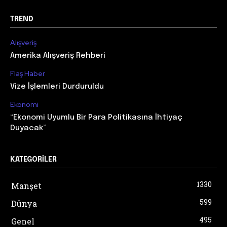
TREND
Alışveriş
Amerika Alışveriş Rehberi
Flaş Haber
Vize İşlemleri Durduruldu
Ekonomi
“Ekonomi Uyumlu Bir Para Politikasına İhtiyaç
Duyacak”
KATEGORILER
1330
Manşet
599
Dünya
495
Genel