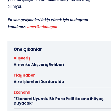
biliniyor.
En son gelişmeleri takip etmek için Instagram
kanalımız:
amerikadabugun
Öne Çıkanlar
Alışveriş
Amerika Alışveriş Rehberi
Flaş Haber
Vize İşlemleri Durduruldu
Ekonomi
“Ekonomi Uyumlu Bir Para Politikasına İhtiyaç
Duyacak”