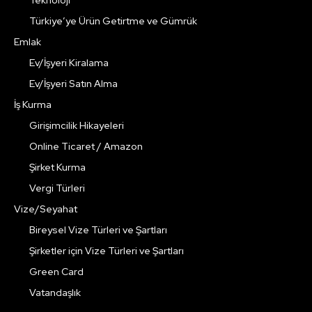
Türkiye’ye Ürün Getirtme ve Gümrük
Emlak
Ev/İşyeri Kiralama
Ev/İşyeri Satın Alma
İş Kurma
Girişimcilik Hikayeleri
Online Ticaret / Amazon
Şirket Kurma
Vergi Türleri
Vize/Seyahat
Bireysel Vize Türleri ve Şartları
Şirketler için Vize Türleri ve Şartları
Green Card
Vatandaşlık