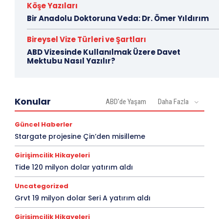
Köşe Yazıları
Bir Anadolu Doktoruna Veda: Dr. Ömer Yıldırım
Bireysel Vize Türleri ve Şartları
ABD Vizesinde Kullanılmak Üzere Davet
Mektubu Nasıl Yazılır?
Konular
ABD'de Yaşam
Daha Fazla
Güncel Haberler
Stargate projesine Çin’den misilleme
Girişimcilik Hikayeleri
Tide 120 milyon dolar yatırım aldı
Uncategorized
Grvt 19 milyon dolar Seri A yatırım aldı
Girişimcilik Hikayeleri