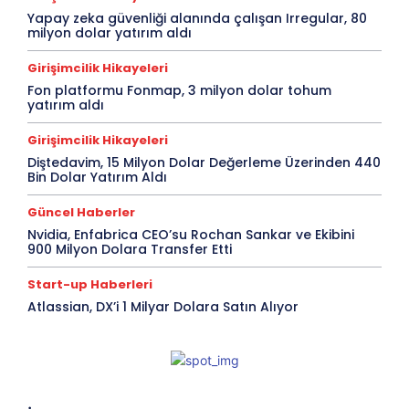
Yapay zeka güvenliği alanında çalışan Irregular, 80
milyon dolar yatırım aldı
Girişimcilik Hikayeleri
Fon platformu Fonmap, 3 milyon dolar tohum
yatırım aldı
Girişimcilik Hikayeleri
Diştedavim, 15 Milyon Dolar Değerleme Üzerinden 440
Bin Dolar Yatırım Aldı
Güncel Haberler
Nvidia, Enfabrica CEO’su Rochan Sankar ve Ekibini
900 Milyon Dolara Transfer Etti
Start-up Haberleri
Atlassian, DX’i 1 Milyar Dolara Satın Alıyor