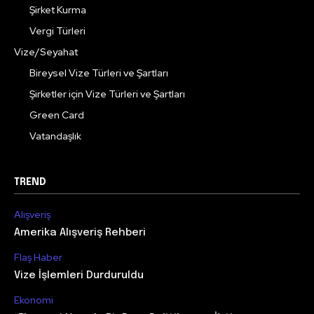
Şirket Kurma
Vergi Türleri
Vize/Seyahat
Bireysel Vize Türleri ve Şartları
Şirketler için Vize Türleri ve Şartları
Green Card
Vatandaşlık
TREND
Alışveriş
Amerika Alışveriş Rehberi
Flaş Haber
Vize İşlemleri Durduruldu
Ekonomi