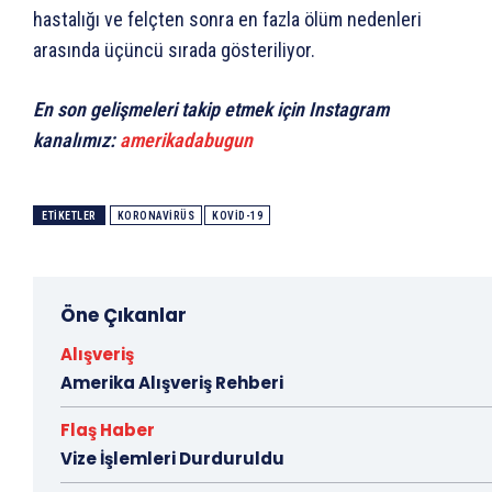
hastalığı ve felçten sonra en fazla ölüm nedenleri
arasında üçüncü sırada gösteriliyor.
En son gelişmeleri takip etmek için Instagram
kanalımız:
amerikadabugun
ETIKETLER
KORONAVIRÜS
KOVID-19
Öne Çıkanlar
Alışveriş
Amerika Alışveriş Rehberi
Flaş Haber
Vize İşlemleri Durduruldu