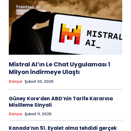
Mistral AI’ın Le Chat Uygulaması 1
Milyon İndirmeye Ulaştı
Dünya
Şubat 20, 2025
Güney Kore’den ABD’nin Tarife Kararına
Misilleme Sinyali
Dünya
Şubat 11, 2025
Kanada’nın 51. Eyalet olma tehdidi gerçek