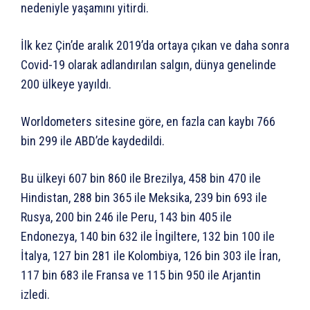
nedeniyle yaşamını yitirdi.
İlk kez Çin’de aralık 2019’da ortaya çıkan ve daha sonra
Covid-19 olarak adlandırılan salgın, dünya genelinde
200 ülkeye yayıldı.
Worldometers sitesine göre, en fazla can kaybı 766
bin 299 ile ABD’de kaydedildi.
Bu ülkeyi 607 bin 860 ile Brezilya, 458 bin 470 ile
Hindistan, 288 bin 365 ile Meksika, 239 bin 693 ile
Rusya, 200 bin 246 ile Peru, 143 bin 405 ile
Endonezya, 140 bin 632 ile İngiltere, 132 bin 100 ile
İtalya, 127 bin 281 ile Kolombiya, 126 bin 303 ile İran,
117 bin 683 ile Fransa ve 115 bin 950 ile Arjantin
izledi.