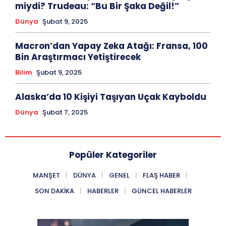
miydi? Trudeau: “Bu Bir Şaka Değil!”
Dünya
Şubat 9, 2025
Macron’dan Yapay Zeka Atağı: Fransa, 100
Bin Araştırmacı Yetiştirecek
Bilim
Şubat 9, 2025
Alaska’da 10 Kişiyi Taşıyan Uçak Kayboldu
Dünya
Şubat 7, 2025
Popüler Kategoriler
MANŞET
DÜNYA
GENEL
FLAŞ HABER
SON DAKIKA
HABERLER
GÜNCEL HABERLER