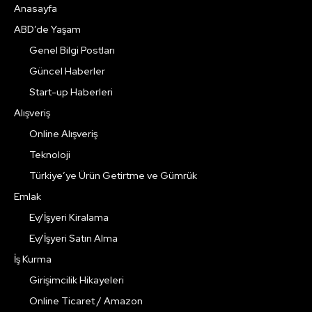
Anasayfa
ABD’de Yaşam
Genel Bilgi Postları
Güncel Haberler
Start-up Haberleri
Alışveriş
Online Alışveriş
Teknoloji
Türkiye’ye Ürün Getirtme ve Gümrük
Emlak
Ev/İşyeri Kiralama
Ev/İşyeri Satın Alma
İş Kurma
Girişimcilik Hikayeleri
Online Ticaret / Amazon