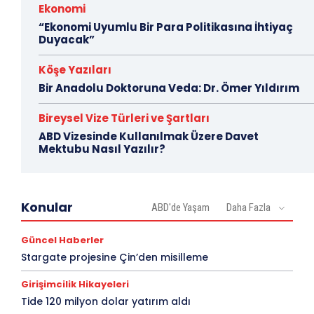
Ekonomi
“Ekonomi Uyumlu Bir Para Politikasına İhtiyaç
Duyacak”
Köşe Yazıları
Bir Anadolu Doktoruna Veda: Dr. Ömer Yıldırım
Bireysel Vize Türleri ve Şartları
ABD Vizesinde Kullanılmak Üzere Davet
Mektubu Nasıl Yazılır?
Konular
ABD'de Yaşam
Daha Fazla
Güncel Haberler
Stargate projesine Çin’den misilleme
Girişimcilik Hikayeleri
Tide 120 milyon dolar yatırım aldı