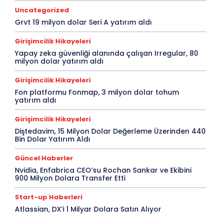
Uncategorized
Grvt 19 milyon dolar Seri A yatırım aldı
Girişimcilik Hikayeleri
Yapay zeka güvenliği alanında çalışan Irregular, 80
milyon dolar yatırım aldı
Girişimcilik Hikayeleri
Fon platformu Fonmap, 3 milyon dolar tohum
yatırım aldı
Girişimcilik Hikayeleri
Diştedavim, 15 Milyon Dolar Değerleme Üzerinden 440
Bin Dolar Yatırım Aldı
Güncel Haberler
Nvidia, Enfabrica CEO’su Rochan Sankar ve Ekibini
900 Milyon Dolara Transfer Etti
Start-up Haberleri
Atlassian, DX’i 1 Milyar Dolara Satın Alıyor