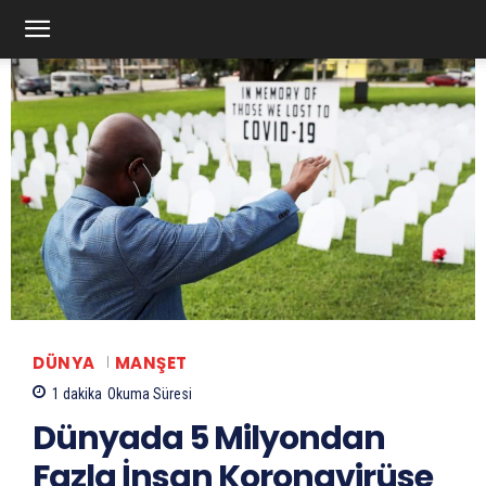
DÜNYA
MANŞET
1
dakika
Okuma Süresi
Dünyada 5 Milyondan
Fazla İnsan Koronavirüse