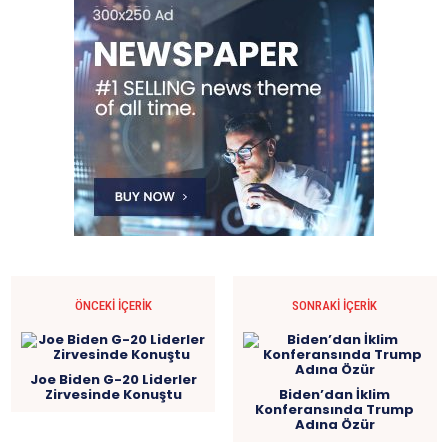
ÖNCEKI İÇERIK
SONRAKI İÇERIK
Joe Biden G-20 Liderler
Zirvesinde Konuştu
Biden’dan İklim
Konferansında Trump
Adına Özür