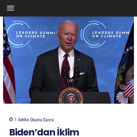
1
dakika
Okuma Süresi
Biden’dan İklim