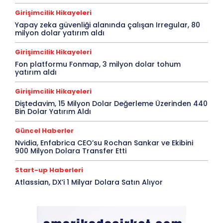
Girişimcilik Hikayeleri
Yapay zeka güvenliği alanında çalışan Irregular, 80
milyon dolar yatırım aldı
Girişimcilik Hikayeleri
Fon platformu Fonmap, 3 milyon dolar tohum
yatırım aldı
Girişimcilik Hikayeleri
Diştedavim, 15 Milyon Dolar Değerleme Üzerinden 440
Bin Dolar Yatırım Aldı
Güncel Haberler
Nvidia, Enfabrica CEO’su Rochan Sankar ve Ekibini
900 Milyon Dolara Transfer Etti
Start-up Haberleri
Atlassian, DX’i 1 Milyar Dolara Satın Alıyor