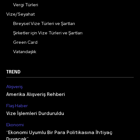
Vergi Türleri
Vize/Seyahat
Bireysel Vize Türleri ve Şartları
Şirketler için Vize Türleri ve Şartları
Green Card
Vatandaşlık
TREND
Alışveriş
Amerika Alışveriş Rehberi
Flaş Haber
Vize İşlemleri Durduruldu
Ekonomi
“Ekonomi Uyumlu Bir Para Politikasına İhtiyaç
Duyacak”