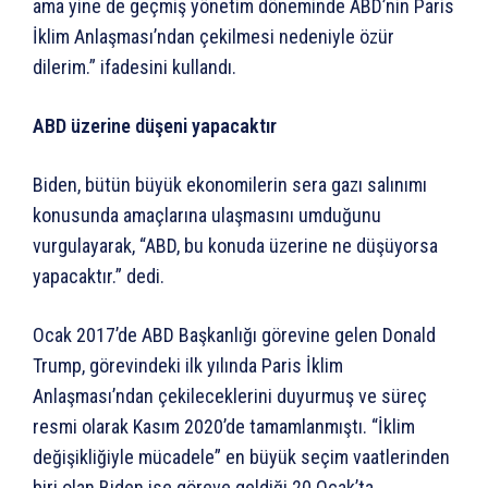
ama yine de geçmiş yönetim döneminde ABD’nin Paris
İklim Anlaşması’ndan çekilmesi nedeniyle özür
dilerim.” ifadesini kullandı.
ABD üzerine düşeni yapacaktır
Biden, bütün büyük ekonomilerin sera gazı salınımı
konusunda amaçlarına ulaşmasını umduğunu
vurgulayarak, “ABD, bu konuda üzerine ne düşüyorsa
yapacaktır.” dedi.
Ocak 2017’de ABD Başkanlığı görevine gelen Donald
Trump, görevindeki ilk yılında Paris İklim
Anlaşması’ndan çekileceklerini duyurmuş ve süreç
resmi olarak Kasım 2020’de tamamlanmıştı. “İklim
değişikliğiyle mücadele” en büyük seçim vaatlerinden
biri olan Biden ise göreve geldiği 20 Ocak’ta