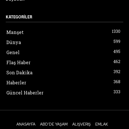
KATEGORILER
1330
Manşet
599
Dünya
495
Genel
462
Flaş Haber
392
Son Dakika
368
Haberler
333
Güncel Haberler
ANASAYFA
ABD’DE YAŞAM
ALIŞVERIŞ
EMLAK