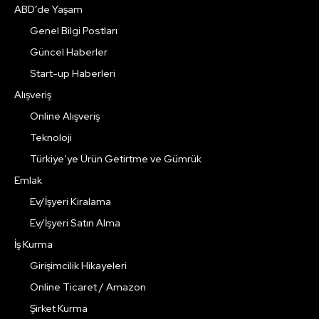
ABD’de Yaşam
Genel Bilgi Postları
Güncel Haberler
Start-up Haberleri
Alışveriş
Online Alışveriş
Teknoloji
Türkiye’ye Ürün Getirtme ve Gümrük
Emlak
Ev/İşyeri Kiralama
Ev/İşyeri Satın Alma
İş Kurma
Girişimcilik Hikayeleri
Online Ticaret / Amazon
Şirket Kurma