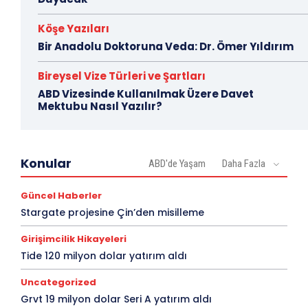
Köşe Yazıları
Bir Anadolu Doktoruna Veda: Dr. Ömer Yıldırım
Bireysel Vize Türleri ve Şartları
ABD Vizesinde Kullanılmak Üzere Davet
Mektubu Nasıl Yazılır?
Konular
ABD'de Yaşam
Daha Fazla
Güncel Haberler
Stargate projesine Çin’den misilleme
Girişimcilik Hikayeleri
Tide 120 milyon dolar yatırım aldı
Uncategorized
Grvt 19 milyon dolar Seri A yatırım aldı