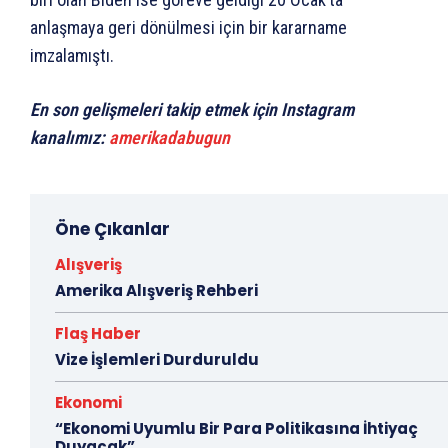
anlaşmaya geri dönülmesi için bir kararname
imzalamıştı.
En son gelişmeleri takip etmek için Instagram
kanalımız:
amerikadabugun
Öne Çıkanlar
Alışveriş
Amerika Alışveriş Rehberi
Flaş Haber
Vize İşlemleri Durduruldu
Ekonomi
“Ekonomi Uyumlu Bir Para Politikasına İhtiyaç
Duyacak”