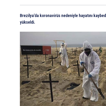
Brezilya’da koronavirüs nedeniyle hayatını kaybed
yükseldi.