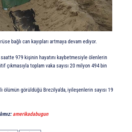
irüse bağlı can kayıpları artmaya devam ediyor.
4 saatte 979 kişinin hayatını kaybetmesiyle ölenlerin
zitif çıkmasıyla toplam vaka sayısı 20 milyon 494 bin
 ölümün görüldüğü Brezilya’da, iyileşenlerin sayısı 19
lımız:
amerikadabugun