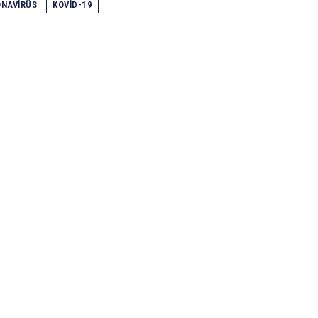
NAVIRÜS
KOVID-19