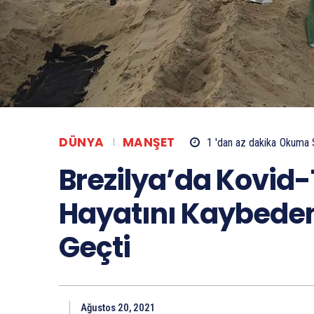
DÜNYA
MANŞET
1 'dan az
dakika
Okuma 
Brezilya’da Kovid-
Hayatını Kaybedenl
Geçti
Ağustos 20, 2021