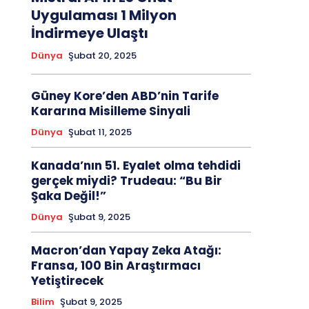
Uygulaması 1 Milyon
İndirmeye Ulaştı
Dünya
Şubat 20, 2025
Güney Kore’den ABD’nin Tarife
Kararına Misilleme Sinyali
Dünya
Şubat 11, 2025
Kanada’nın 51. Eyalet olma tehdidi
gerçek miydi? Trudeau: “Bu Bir
Şaka Değil!”
Dünya
Şubat 9, 2025
Macron’dan Yapay Zeka Atağı:
Fransa, 100 Bin Araştırmacı
Yetiştirecek
Bilim
Şubat 9, 2025