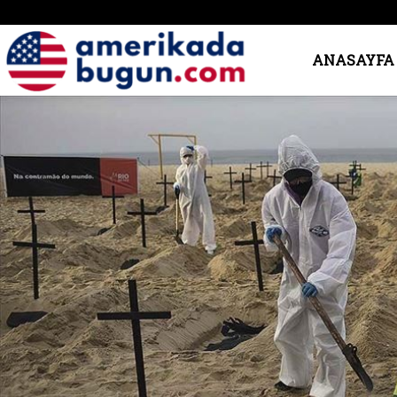
Amerika’da
ANASAYFA
Bugün