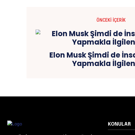
ÖNCEKI İÇERIK
Elon Musk Şimdi de İns
Yapmakla İlgilen
KONULAR