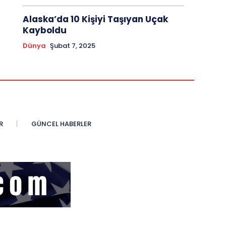
Alaska’da 10 Kişiyi Taşıyan Uçak
Kayboldu
Dünya
Şubat 7, 2025
R
GÜNCEL HABERLER