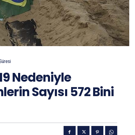
Süresi
19 Nedeniyle
erin Sayısı 572 Bini