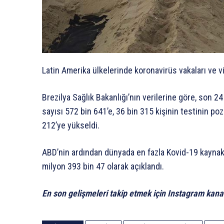
Latin Amerika ülkelerinde koronavirüs vakaları ve v
Brezilya Sağlık Bakanlığı’nın verilerine göre, son 2
sayısı 572 bin 641’e, 36 bin 315 kişinin testinin po
212’ye yükseldi.
ABD’nin ardından dünyada en fazla Kovid-19 kaynaklı
milyon 393 bin 47 olarak açıklandı.
En son gelişmeleri takip etmek için Instagram kana