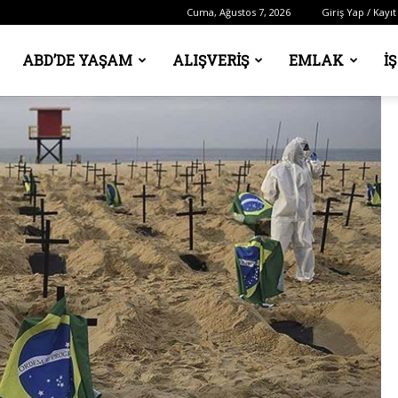
Cuma, Ağustos 7, 2026
Giriş Yap / Kayıt
ABD’DE YAŞAM
ALIŞVERIŞ
EMLAK
İ