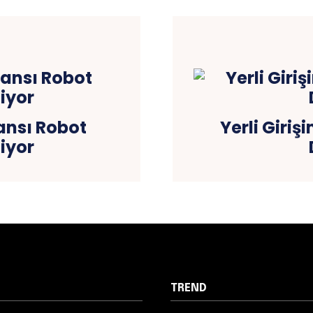
ansı Robot
Yerli Giri
iyor
TREND