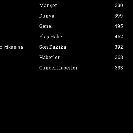
Manşet
1330
Dünya
599
Genel
495
Flaş Haber
462
Son Dakika
392
olitikasına
Haberler
368
Güncel Haberler
333