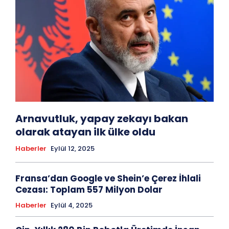
Arnavutluk, yapay zekayı bakan
olarak atayan ilk ülke oldu
Haberler
Eylül 12, 2025
Fransa’dan Google ve Shein’e Çerez İhlali
Cezası: Toplam 557 Milyon Dolar
Haberler
Eylül 4, 2025