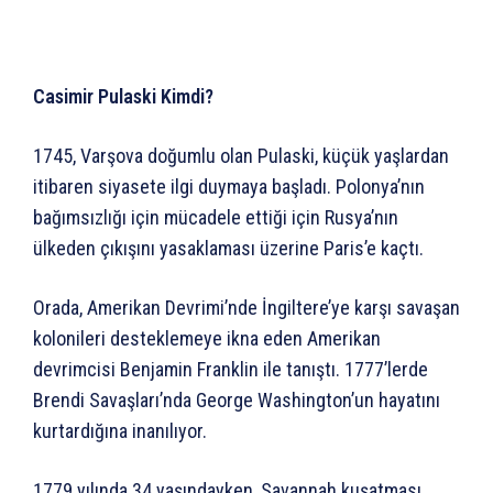
Casimir Pulaski Kimdi?
1745, Varşova doğumlu olan Pulaski, küçük yaşlardan
itibaren siyasete ilgi duymaya başladı. Polonya’nın
bağımsızlığı için mücadele ettiği için Rusya’nın
ülkeden çıkışını yasaklaması üzerine Paris’e kaçtı.
Orada, Amerikan Devrimi’nde İngiltere’ye karşı savaşan
kolonileri desteklemeye ikna eden Amerikan
devrimcisi Benjamin Franklin ile tanıştı. 1777’lerde
Brendi Savaşları’nda George Washington’un hayatını
kurtardığına inanılıyor.
1779 yılında 34 yaşındayken, Savannah kuşatması