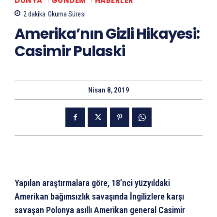
DÜNYA
GÜNDEM
HABERLER
2
dakika
Okuma Süresi
Amerika’nın Gizli Hikayesi:
Casimir Pulaski
Nisan 8, 2019
Yapılan araştırmalara göre, 18’nci yüzyıldaki
Amerikan bağımsızlık savaşında İngilizlere karşı
savaşan Polonya asıllı Amerikan general Casimir