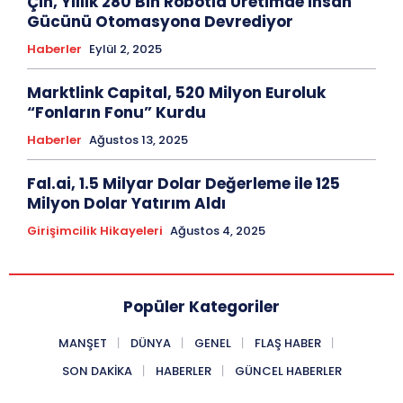
Çin, Yıllık 280 Bin Robotla Üretimde İnsan
Gücünü Otomasyona Devrediyor
Haberler
Eylül 2, 2025
Marktlink Capital, 520 Milyon Euroluk
“Fonların Fonu” Kurdu
Haberler
Ağustos 13, 2025
Fal.ai, 1.5 Milyar Dolar Değerleme ile 125
Milyon Dolar Yatırım Aldı
Girişimcilik Hikayeleri
Ağustos 4, 2025
Popüler Kategoriler
MANŞET
DÜNYA
GENEL
FLAŞ HABER
SON DAKIKA
HABERLER
GÜNCEL HABERLER