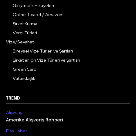
Girişimcilik Hikayeleri
Online Ticaret / Amazon
Şirket Kurma
Vergi Türleri
Vize/Seyahat
Bireysel Vize Türleri ve Şartları
Şirketler için Vize Türleri ve Şartları
Green Card
Vatandaşlık
TREND
Alışveriş
Amerika Alışveriş Rehberi
Flaş Haber