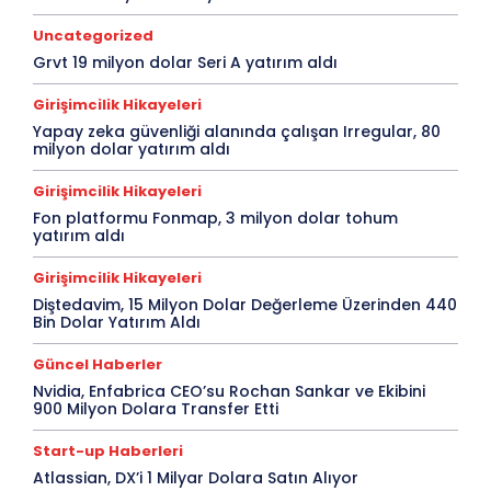
Uncategorized
Grvt 19 milyon dolar Seri A yatırım aldı
Girişimcilik Hikayeleri
Yapay zeka güvenliği alanında çalışan Irregular, 80
milyon dolar yatırım aldı
Girişimcilik Hikayeleri
Fon platformu Fonmap, 3 milyon dolar tohum
yatırım aldı
Girişimcilik Hikayeleri
Diştedavim, 15 Milyon Dolar Değerleme Üzerinden 440
Bin Dolar Yatırım Aldı
Güncel Haberler
Nvidia, Enfabrica CEO’su Rochan Sankar ve Ekibini
900 Milyon Dolara Transfer Etti
Start-up Haberleri
Atlassian, DX’i 1 Milyar Dolara Satın Alıyor