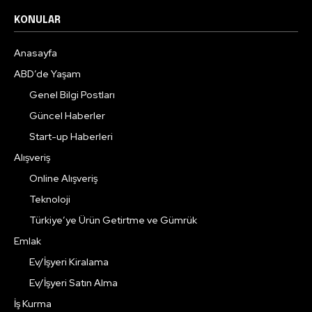
KONULAR
Anasayfa
ABD’de Yaşam
Genel Bilgi Postları
Güncel Haberler
Start-up Haberleri
Alışveriş
Online Alışveriş
Teknoloji
Türkiye’ye Ürün Getirtme ve Gümrük
Emlak
Ev/İşyeri Kiralama
Ev/İşyeri Satın Alma
İş Kurma