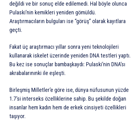
değildi ve bir sonuç elde edilemedi. Hal böyle olunca
Pulaski’nin kemikleri yeniden gömüldü.
Araştırmacıların bulguları ise “görüş” olarak kayıtlara
geçti.
Fakat üç araştırmacı yıllar sonra yeni teknolojileri
kullanarak iskelet üzerinde yeniden DNA testleri yaptı.
Bu kez ise sonuçlar bambaşkaydı: Pulaski’nin DNA’sı
akrabalarınınki ile eşleşti.
Birleşmiş Milletler’e göre ise, dünya nüfusunun yüzde
1.7’si interseks özelliklerine sahip. Bu şekilde doğan
insanlar hem kadın hem de erkek cinsiyeti özellikleri
taşıyor.