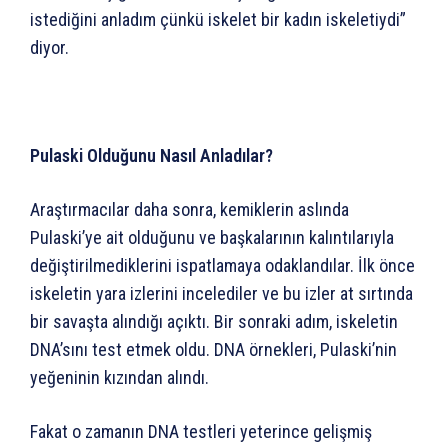
istediğini anladım çünkü iskelet bir kadın iskeletiydi”
diyor.
Pulaski Olduğunu Nasıl Anladılar?
Araştırmacılar daha sonra, kemiklerin aslında
Pulaski’ye ait olduğunu ve başkalarının kalıntılarıyla
değiştirilmediklerini ispatlamaya odaklandılar. İlk önce
iskeletin yara izlerini incelediler ve bu izler at sırtında
bir savaşta alındığı açıktı. Bir sonraki adım, iskeletin
DNA’sını test etmek oldu. DNA örnekleri, Pulaski’nin
yeğeninin kızından alındı.
Fakat o zamanın DNA testleri yeterince gelişmiş