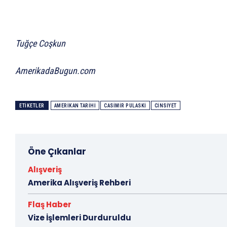
Tuğçe Coşkun
AmerikadaBugun.com
ETIKETLER
AMERIKAN TARIHI
CASIMIR PULASKI
CINSIYET
Öne Çıkanlar
Alışveriş
Amerika Alışveriş Rehberi
Flaş Haber
Vize İşlemleri Durduruldu