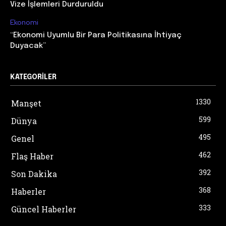
Vize İşlemleri Durduruldu
Ekonomi
“Ekonomi Uyumlu Bir Para Politikasına İhtiyaç
Duyacak”
KATEGORILER
1330
Manşet
599
Dünya
495
Genel
462
Flaş Haber
392
Son Dakika
368
Haberler
333
Güncel Haberler