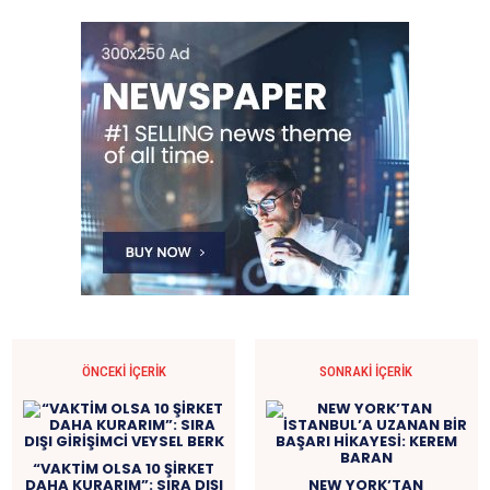
ÖNCEKI İÇERIK
SONRAKI İÇERIK
“VAKTİM OLSA 10 ŞİRKET
DAHA KURARIM”: SIRA DIŞI
NEW YORK’TAN