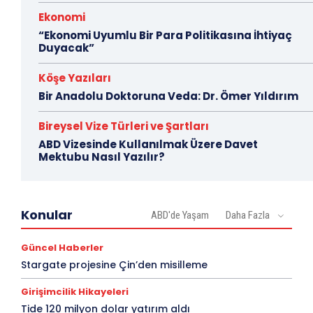
Ekonomi
“Ekonomi Uyumlu Bir Para Politikasına İhtiyaç
Duyacak”
Köşe Yazıları
Bir Anadolu Doktoruna Veda: Dr. Ömer Yıldırım
Bireysel Vize Türleri ve Şartları
ABD Vizesinde Kullanılmak Üzere Davet
Mektubu Nasıl Yazılır?
Konular
ABD'de Yaşam
Daha Fazla
Güncel Haberler
Stargate projesine Çin’den misilleme
Girişimcilik Hikayeleri
Tide 120 milyon dolar yatırım aldı