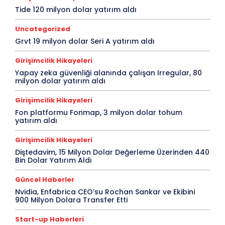
Tide 120 milyon dolar yatırım aldı
Uncategorized
Grvt 19 milyon dolar Seri A yatırım aldı
Girişimcilik Hikayeleri
Yapay zeka güvenliği alanında çalışan Irregular, 80
milyon dolar yatırım aldı
Girişimcilik Hikayeleri
Fon platformu Fonmap, 3 milyon dolar tohum
yatırım aldı
Girişimcilik Hikayeleri
Diştedavim, 15 Milyon Dolar Değerleme Üzerinden 440
Bin Dolar Yatırım Aldı
Güncel Haberler
Nvidia, Enfabrica CEO’su Rochan Sankar ve Ekibini
900 Milyon Dolara Transfer Etti
Start-up Haberleri