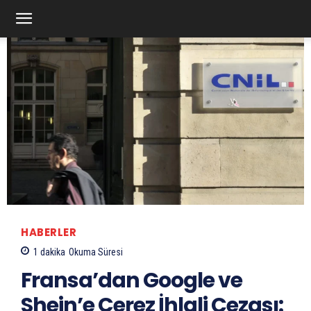
HABERLER
1
dakika
Okuma Süresi
Fransa’dan Google ve
Shein’e Çerez İhlali Cezası: