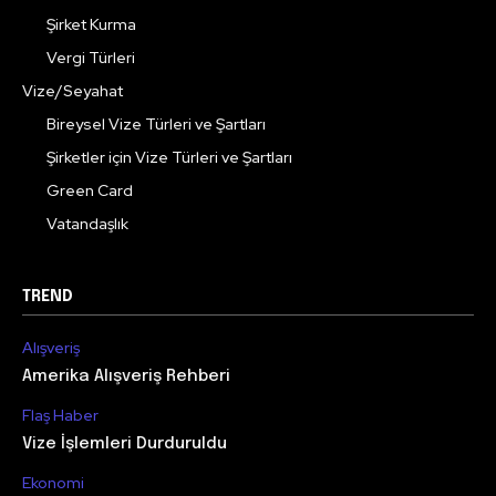
Şirket Kurma
Vergi Türleri
Vize/Seyahat
Bireysel Vize Türleri ve Şartları
Şirketler için Vize Türleri ve Şartları
Green Card
Vatandaşlık
TREND
Alışveriş
Amerika Alışveriş Rehberi
Flaş Haber
Vize İşlemleri Durduruldu
Ekonomi