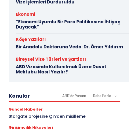
Vize İşlemleri Durduruldu
Ekonomi
“Ekonomi Uyumlu Bir Para Politikasına İhtiyaç
Duyacak”
Köşe Yazıları
Bir Anadolu Doktoruna Veda: Dr. Ömer Yıldırım
Bireysel Vize Türleri ve Şartları
ABD Vizesinde Kullanılmak Üzere Davet
Mektubu Nasıl Yazılır?
Konular
ABD'de Yaşam
Daha Fazla
Güncel Haberler
Stargate projesine Çin’den misilleme
Girişimcilik Hikayeleri