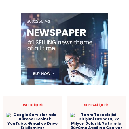
ÖNCEKI İÇERIK
SONRAKI İÇERIK