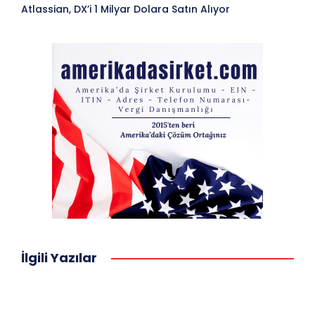
Atlassian, DX’i 1 Milyar Dolara Satın Alıyor
İlgili Yazılar