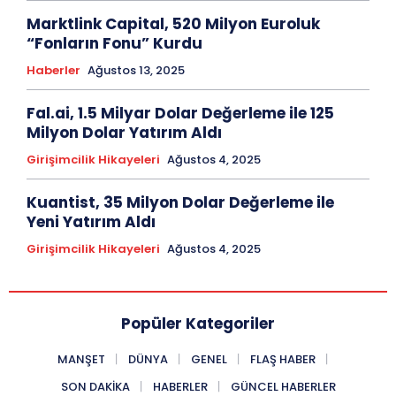
Marktlink Capital, 520 Milyon Euroluk
“Fonların Fonu” Kurdu
Haberler
Ağustos 13, 2025
Fal.ai, 1.5 Milyar Dolar Değerleme ile 125
Milyon Dolar Yatırım Aldı
Girişimcilik Hikayeleri
Ağustos 4, 2025
Kuantist, 35 Milyon Dolar Değerleme ile
Yeni Yatırım Aldı
Girişimcilik Hikayeleri
Ağustos 4, 2025
Popüler Kategoriler
MANŞET
DÜNYA
GENEL
FLAŞ HABER
SON DAKIKA
HABERLER
GÜNCEL HABERLER