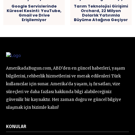
Google Servislerinde
Tarım Teknolojisi Girişimi
Küresel Kesinti: YouTube,
Orchard, 22 Milyon
Gmail ve Drive
Dolarlık Yatırımla
Erişilemiyor
Büyüme Atağına Geçiyor
AmerikadaBugun.com, ABD'den en güncel haberleri, yaşam
bilgilerini, rehberlik hizmetlerini ve merak edilenleri Türk
kullanıcılar için sunar. Amerika'da yaşam, iş fırsatları, vize
süreçleri ve daha fazlası hakkında bilgi alabileceğiniz
güvenilir bir kaynaktır. Her zaman doğru ve güncel bilgiye
ulaşmak için bizimle kalın!
KONULAR