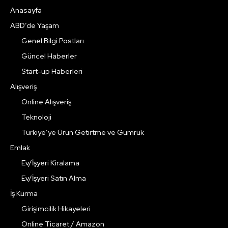
Anasayfa
ABD’de Yaşam
Genel Bilgi Postları
Güncel Haberler
Start-up Haberleri
Alışveriş
Online Alışveriş
Teknoloji
Türkiye’ye Ürün Getirtme ve Gümrük
Emlak
Ev/İşyeri Kiralama
Ev/İşyeri Satın Alma
İş Kurma
Girişimcilik Hikayeleri
Online Ticaret / Amazon