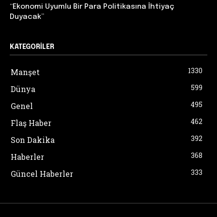
“Ekonomi Uyumlu Bir Para Politikasına İhtiyaç
Duyacak”
KATEGORILER
1330
Manşet
599
Dünya
495
Genel
462
Flaş Haber
392
Son Dakika
368
Haberler
333
Güncel Haberler