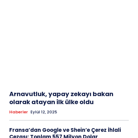
Arnavutluk, yapay zekayı bakan
olarak atayan ilk ülke oldu
Haberler
Eylül 12, 2025
Fransa’dan Google ve Shein’e Çerez İhlali
Cezası: Toplam 557 Milyon Dolar