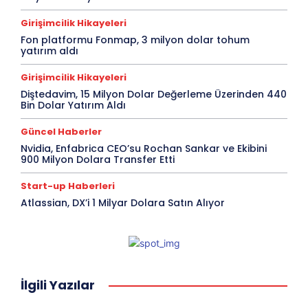
Girişimcilik Hikayeleri
Fon platformu Fonmap, 3 milyon dolar tohum
yatırım aldı
Girişimcilik Hikayeleri
Diştedavim, 15 Milyon Dolar Değerleme Üzerinden 440
Bin Dolar Yatırım Aldı
Güncel Haberler
Nvidia, Enfabrica CEO’su Rochan Sankar ve Ekibini
900 Milyon Dolara Transfer Etti
Start-up Haberleri
Atlassian, DX’i 1 Milyar Dolara Satın Alıyor
İlgili Yazılar