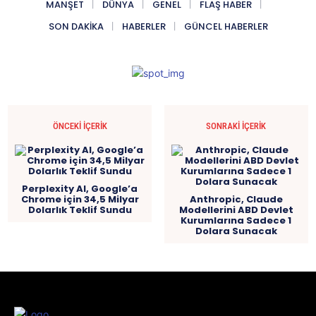
MANŞET
DÜNYA
GENEL
FLAŞ HABER
SON DAKIKA
HABERLER
GÜNCEL HABERLER
ÖNCEKI İÇERIK
SONRAKI İÇERIK
Perplexity AI, Google’a
Chrome için 34,5 Milyar
Anthropic, Claude
Dolarlık Teklif Sundu
Modellerini ABD Devlet
Kurumlarına Sadece 1
Dolara Sunacak