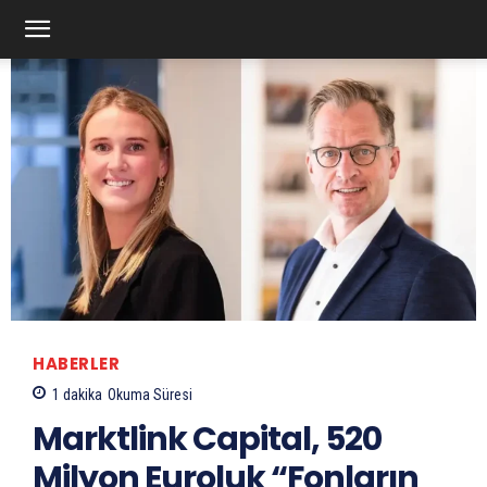
HABERLER
1
dakika
Okuma Süresi
Marktlink Capital, 520
Milyon Euroluk “Fonların