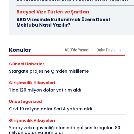
Bireysel Vize Türleri ve Şartları
ABD Vizesinde Kullanılmak Üzere Davet
Mektubu Nasıl Yazılır?
Konular
ABD'de Yaşam
Daha Fazla
Güncel Haberler
Stargate projesine Çin’den misilleme
Girişimcilik Hikayeleri
Tide 120 milyon dolar yatırım aldı
Uncategorized
Grvt 19 milyon dolar Seri A yatırım aldı
Girişimcilik Hikayeleri
Yapay zeka güvenliği alanında çalışan Irregular, 80
milyon dolar yatırım aldı