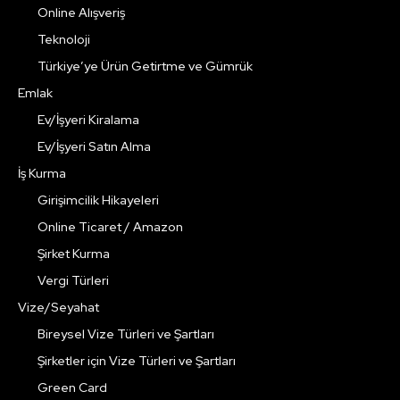
Online Alışveriş
Teknoloji
Türkiye’ye Ürün Getirtme ve Gümrük
Emlak
Ev/İşyeri Kiralama
Ev/İşyeri Satın Alma
İş Kurma
Girişimcilik Hikayeleri
Online Ticaret / Amazon
Şirket Kurma
Vergi Türleri
Vize/Seyahat
Bireysel Vize Türleri ve Şartları
Şirketler için Vize Türleri ve Şartları
Green Card