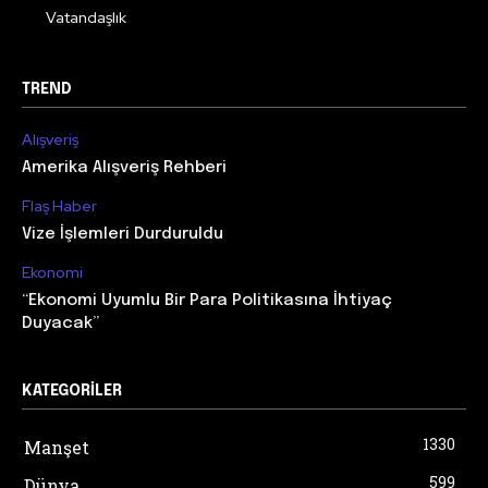
Vatandaşlık
TREND
Alışveriş
Amerika Alışveriş Rehberi
Flaş Haber
Vize İşlemleri Durduruldu
Ekonomi
“Ekonomi Uyumlu Bir Para Politikasına İhtiyaç
Duyacak”
KATEGORILER
1330
Manşet
599
Dünya