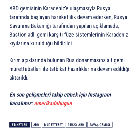
ABD gemisinin Karadeniz’e ulaşmasıyla Rusya
tarafında başlayan hareketlilik devam ederken, Rusya
Savunma Bakanlığı tarafından yapılan açıklamada,
Bastion adlı gemi karşıtı füze sistemlerinin Karadeniz
kıyılarına kurulduğu bildirildi.
Kırım açıklarında bulunan Rus donanmasına ait gemi
mürettebatları ile tatbikat hazırlıklarına devam edildiği
aktarıldı.
En son gelişmeleri takip etmek için Instagram
kanalımız:
amerikadabugun
ETIKETLER
ABD
MÜRETTEBAT
RUSYA-ABD
SAVAŞ GEMISI