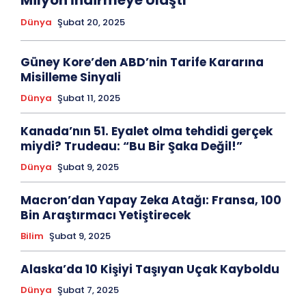
Milyon İndirmeye Ulaştı
Dünya
Şubat 20, 2025
Güney Kore’den ABD’nin Tarife Kararına
Misilleme Sinyali
Dünya
Şubat 11, 2025
Kanada’nın 51. Eyalet olma tehdidi gerçek
miydi? Trudeau: “Bu Bir Şaka Değil!”
Dünya
Şubat 9, 2025
Macron’dan Yapay Zeka Atağı: Fransa, 100
Bin Araştırmacı Yetiştirecek
Bilim
Şubat 9, 2025
Alaska’da 10 Kişiyi Taşıyan Uçak Kayboldu
Dünya
Şubat 7, 2025