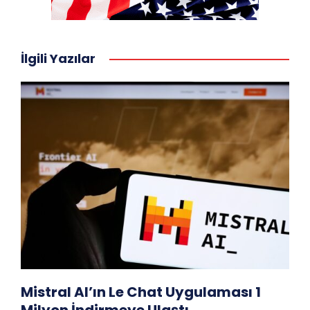
İlgili Yazılar
Mistral AI’ın Le Chat Uygulaması 1