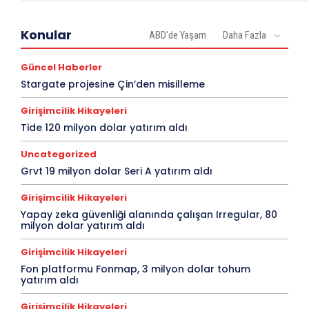
Konular
ABD'de Yaşam
Daha Fazla
Güncel Haberler
Stargate projesine Çin’den misilleme
Girişimcilik Hikayeleri
Tide 120 milyon dolar yatırım aldı
Uncategorized
Grvt 19 milyon dolar Seri A yatırım aldı
Girişimcilik Hikayeleri
Yapay zeka güvenliği alanında çalışan Irregular, 80
milyon dolar yatırım aldı
Girişimcilik Hikayeleri
Fon platformu Fonmap, 3 milyon dolar tohum
yatırım aldı
Girişimcilik Hikayeleri