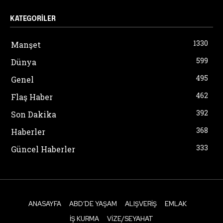
KATEGORILER
1330
Manşet
599
Dünya
495
Genel
462
Flaş Haber
392
Son Dakika
368
Haberler
333
Güncel Haberler
ANASAYFA
ABD’DE YAŞAM
ALIŞVERIŞ
EMLAK
İŞ KURMA
VIZE/SEYAHAT