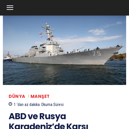
DÜNYA
MANŞET
1 'dan az
dakika
Okuma Süresi
ABD ve Rusya
Karadeniz’de Karşı