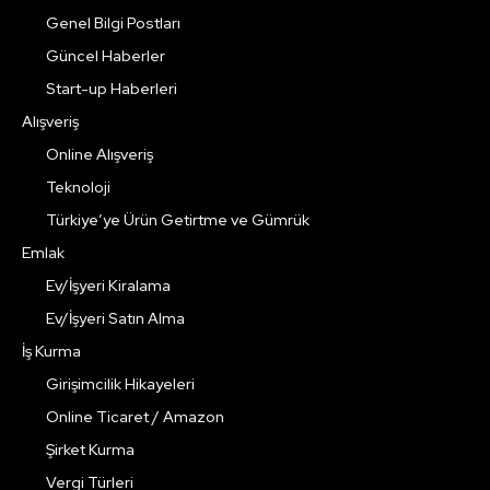
Genel Bilgi Postları
Güncel Haberler
Start-up Haberleri
Alışveriş
Online Alışveriş
Teknoloji
Türkiye’ye Ürün Getirtme ve Gümrük
Emlak
Ev/İşyeri Kiralama
Ev/İşyeri Satın Alma
İş Kurma
Girişimcilik Hikayeleri
Online Ticaret / Amazon
Şirket Kurma
Vergi Türleri