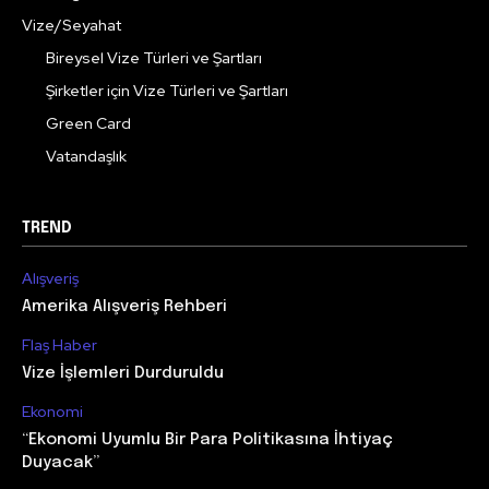
Vize/Seyahat
Bireysel Vize Türleri ve Şartları
Şirketler için Vize Türleri ve Şartları
Green Card
Vatandaşlık
TREND
Alışveriş
Amerika Alışveriş Rehberi
Flaş Haber
Vize İşlemleri Durduruldu
Ekonomi
“Ekonomi Uyumlu Bir Para Politikasına İhtiyaç
Duyacak”