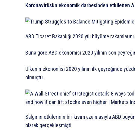
Koronavirüsün ekonomik darbesinden etkilenen ABD
ABD Ticaret Bakanlığı 2020 yılı büyüme rakamlarını 
Buna göre ABD ekonomisi 2020 yılının son çeyreğin
Ülkenin ekonomisi 2020 yılının ilk çeyreğinde yüzd
olmuştu.
Salgının etkilerinin bir kısım azalmasıyla ABD büy
olarak gerçekleşmişti.