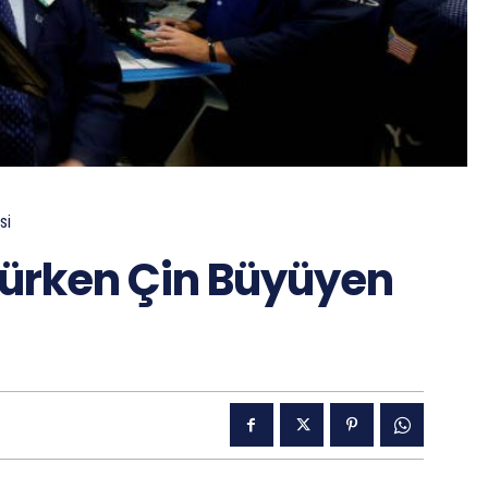
si
ürken Çin Büyüyen