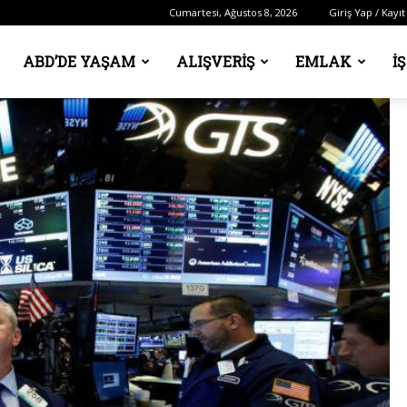
Cumartesi, Ağustos 8, 2026
Giriş Yap / Kayıt
ABD’DE YAŞAM
ALIŞVERIŞ
EMLAK
İ