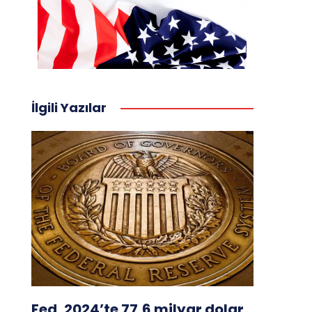
İlgili Yazılar
Fed, 2024’te 77,6 milyar dolar