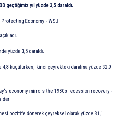
 geçtiğimiz yıl yüzde 3,5 daraldı.
açıkladı.
de yüzde 3,5 daraldı.
e 4,8 küçülürken, ikinci çeyrekteki daralma yüzde 32,9
ümesi pozitife dönerek çeyreksel olarak yüzde 31,1