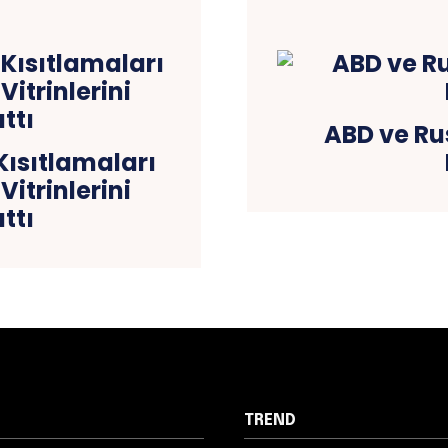
ABD ve Ru
ısıtlamaları
Vitrinlerini
ttı
TREND