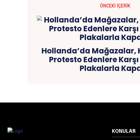
ÖNCEKI İÇERIK
Hollanda’da Mağazalar, K
Protesto Edenlere Karşı 
Plakalarla Kapa
KONULAR