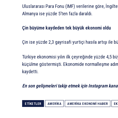
Uluslararası Para Fonu (IMF) verilerine göre, İngil
Almanya ise yüzde 5’ten fazla daraldı.
Çin büyüme kaydeden tek büyük ekonomi oldu
Çin ise yüzde 2,3 gayrisafi yurtiçi hasıla artışı i
Türkiye ekonomisi yılın ilk çeyreğinde yüzde 4,5 büy
küçülme göstermişti. Ekonomide normalleşme adıml
kaydetti.
En son gelişmeleri takip etmek için Instagram kana
ETIKETLER
AMERIKA
AMERIKA EKONOMI HABER
EK