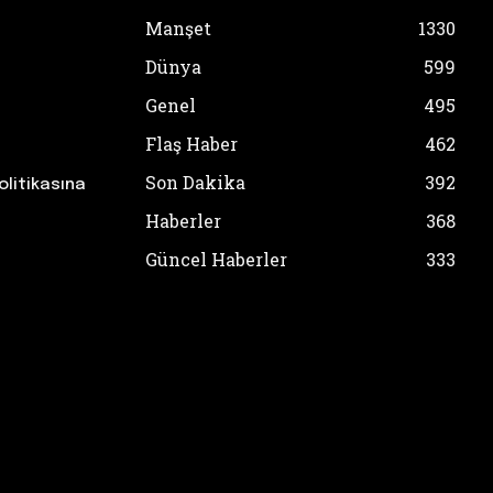
Manşet
1330
Dünya
599
Genel
495
Flaş Haber
462
Son Dakika
392
olitikasına
Haberler
368
Güncel Haberler
333