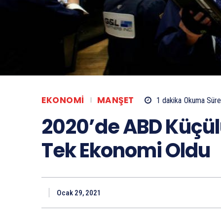
EKONOMI
MANŞET
1
dakika
Okuma Süre
2020’de ABD Küçül
Tek Ekonomi Oldu
Ocak 29, 2021