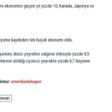
tere ekonomisi geçen yıl yüzde 10, Kanada, Japonya ve
le büyüme kaydeden tek büyük ekonomi oldu.
ürken, ikinci çeyrekte salgının etkisiyle yüzde 9,9
arının atıldığı üçüncü çeyrekte yüzde 6,7 büyüme
lımız:
amerikadabugun
ONOMI