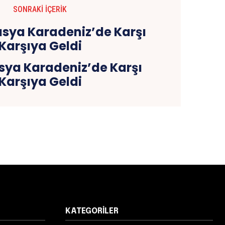
SONRAKI İÇERIK
sya Karadeniz’de Karşı
Karşıya Geldi
KATEGORILER