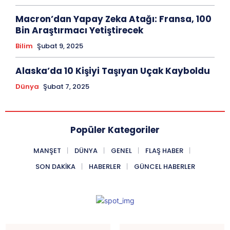
Macron’dan Yapay Zeka Atağı: Fransa, 100
Bin Araştırmacı Yetiştirecek
Bilim
Şubat 9, 2025
Alaska’da 10 Kişiyi Taşıyan Uçak Kayboldu
Dünya
Şubat 7, 2025
Popüler Kategoriler
MANŞET
DÜNYA
GENEL
FLAŞ HABER
SON DAKIKA
HABERLER
GÜNCEL HABERLER