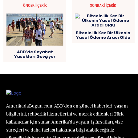
ÖNCEKI İÇERIK
SONRAKI İÇERIK
Bitcoin İlk Kez Bir Ülkenin
Yasal Ödeme Aracı Oldu
ABD’de Seyahat
Yasakları Gevşiyor
AmerikadaBugun.com, ABD'den en güncel haberleri, yaşam
bilgilerini, rehberlik hizmetlerini ve merak edilenleri Türk
kullanıcılar için sunar. Amerika'da yaşam, iş fırsatları, vize
süreçleri ve daha fazlası hakkında bilgi alabileceğiniz