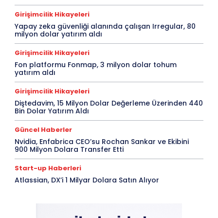
Girişimcilik Hikayeleri
Yapay zeka güvenliği alanında çalışan Irregular, 80
milyon dolar yatırım aldı
Girişimcilik Hikayeleri
Fon platformu Fonmap, 3 milyon dolar tohum
yatırım aldı
Girişimcilik Hikayeleri
Diştedavim, 15 Milyon Dolar Değerleme Üzerinden 440
Bin Dolar Yatırım Aldı
Güncel Haberler
Nvidia, Enfabrica CEO’su Rochan Sankar ve Ekibini
900 Milyon Dolara Transfer Etti
Start-up Haberleri
Atlassian, DX’i 1 Milyar Dolara Satın Alıyor