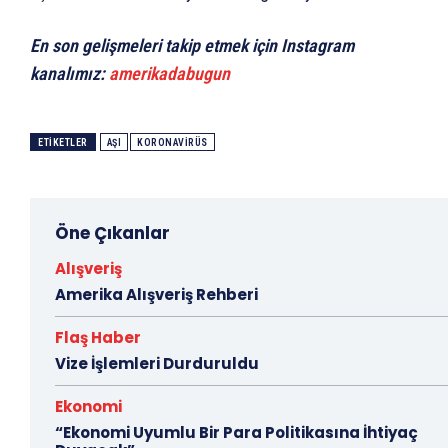
En son gelişmeleri takip etmek için Instagram
kanalımız:
amerikadabugun
ETIKETLER
AŞI
KORONAVIRÜS
Öne Çıkanlar
Alışveriş
Amerika Alışveriş Rehberi
Flaş Haber
Vize İşlemleri Durduruldu
Ekonomi
“Ekonomi Uyumlu Bir Para Politikasına İhtiyaç