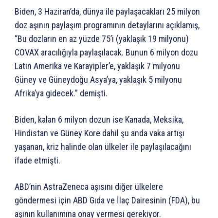
Biden, 3 Haziran’da, dünya ile paylaşacakları 25 milyon
doz aşının paylaşım programının detaylarını açıklamış,
“Bu dozların en az yüzde 75’i (yaklaşık 19 milyonu)
COVAX aracılığıyla paylaşılacak. Bunun 6 milyon dozu
Latin Amerika ve Karayipler’e, yaklaşık 7 milyonu
Güney ve Güneydoğu Asya’ya, yaklaşık 5 milyonu
Afrika’ya gidecek.” demişti.
Biden, kalan 6 milyon dozun ise Kanada, Meksika,
Hindistan ve Güney Kore dahil şu anda vaka artışı
yaşanan, kriz halinde olan ülkeler ile paylaşılacağını
ifade etmişti.
ABD’nin AstraZeneca aşısını diğer ülkelere
göndermesi için ABD Gıda ve İlaç Dairesinin (FDA), bu
aşının kullanımına onay vermesi gerekiyor.