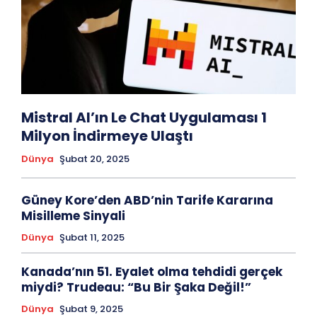
Mistral AI’ın Le Chat Uygulaması 1
Milyon İndirmeye Ulaştı
Dünya
Şubat 20, 2025
Güney Kore’den ABD’nin Tarife Kararına
Misilleme Sinyali
Dünya
Şubat 11, 2025
Kanada’nın 51. Eyalet olma tehdidi gerçek
miydi? Trudeau: “Bu Bir Şaka Değil!”
Dünya
Şubat 9, 2025