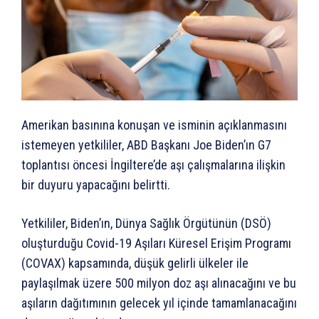
Amerikan basınına konuşan ve isminin açıklanmasını
istemeyen yetkililer, ABD Başkanı Joe Biden’ın G7
toplantısı öncesi İngiltere’de aşı çalışmalarına ilişkin
bir duyuru yapacağını belirtti.
Yetkililer, Biden’ın, Dünya Sağlık Örgütünün (DSÖ)
oluşturduğu Covid-19 Aşıları Küresel Erişim Programı
(COVAX) kapsamında, düşük gelirli ülkeler ile
paylaşılmak üzere 500 milyon doz aşı alınacağını ve bu
aşıların dağıtımının gelecek yıl içinde tamamlanacağını