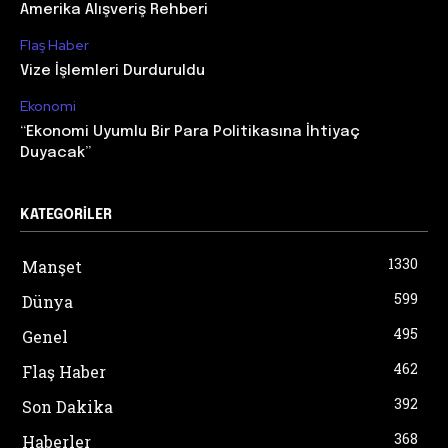
Amerika Alışveriş Rehberi
Flaş Haber
Vize İşlemleri Durduruldu
Ekonomi
“Ekonomi Uyumlu Bir Para Politikasına İhtiyaç
Duyacak”
KATEGORILER
1330
Manşet
599
Dünya
495
Genel
462
Flaş Haber
392
Son Dakika
368
Haberler