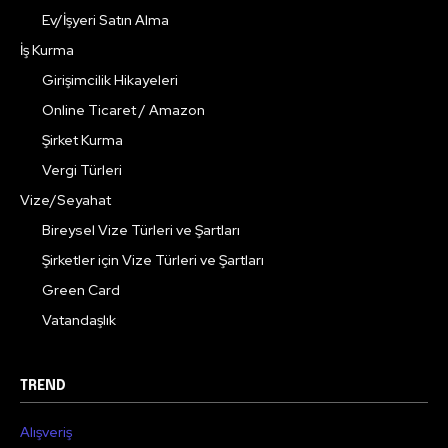
Ev/İşyeri Satın Alma
İş Kurma
Girişimcilik Hikayeleri
Online Ticaret / Amazon
Şirket Kurma
Vergi Türleri
Vize/Seyahat
Bireysel Vize Türleri ve Şartları
Şirketler için Vize Türleri ve Şartları
Green Card
Vatandaşlık
TREND
Alışveriş