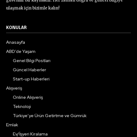
güvenilir bir kaynaktır. Her zaman doğru ve güncel bilgiye
ulaşmak için bizimle kalın!
KONULAR
Anasayfa
ABD’de Yaşam
Genel Bilgi Postları
Güncel Haberler
Start-up Haberleri
Alışveriş
Online Alışveriş
Teknoloji
Türkiye’ye Ürün Getirtme ve Gümrük
Emlak
Ev/İşyeri Kiralama