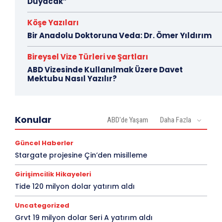
Duyacak”
Köşe Yazıları
Bir Anadolu Doktoruna Veda: Dr. Ömer Yıldırım
Bireysel Vize Türleri ve Şartları
ABD Vizesinde Kullanılmak Üzere Davet
Mektubu Nasıl Yazılır?
Konular
ABD'de Yaşam
Daha Fazla
Güncel Haberler
Stargate projesine Çin’den misilleme
Girişimcilik Hikayeleri
Tide 120 milyon dolar yatırım aldı
Uncategorized
Grvt 19 milyon dolar Seri A yatırım aldı