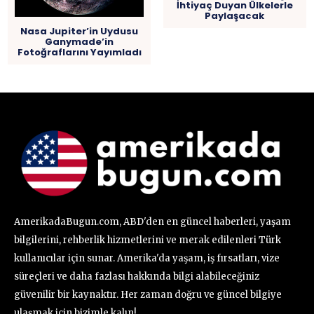
İhtiyaç Duyan Ülkelerle
Paylaşacak
Nasa Jupiter’in Uydusu
Ganymade’in
Fotoğraflarını Yayımladı
AmerikadaBugun.com, ABD'den en güncel haberleri, yaşam
bilgilerini, rehberlik hizmetlerini ve merak edilenleri Türk
kullanıcılar için sunar. Amerika'da yaşam, iş fırsatları, vize
süreçleri ve daha fazlası hakkında bilgi alabileceğiniz
güvenilir bir kaynaktır. Her zaman doğru ve güncel bilgiye
ulaşmak için bizimle kalın!