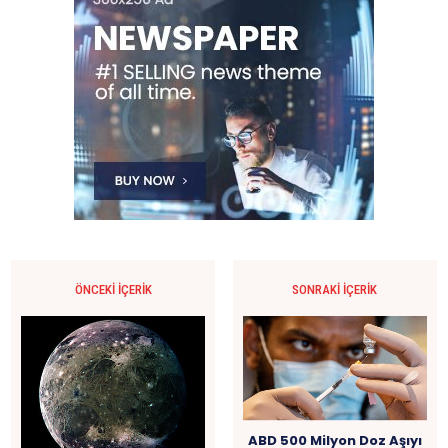
ÖNCEKI İÇERIK
SONRAKI İÇERIK
ABD 500 Milyon Doz Aşıyı