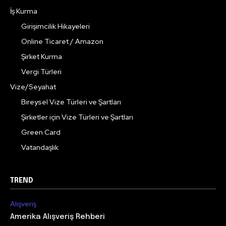
İş Kurma
Girişimcilik Hikayeleri
Online Ticaret / Amazon
Şirket Kurma
Vergi Türleri
Vize/Seyahat
Bireysel Vize Türleri ve Şartları
Şirketler için Vize Türleri ve Şartları
Green Card
Vatandaşlık
TREND
Alışveriş
Amerika Alışveriş Rehberi