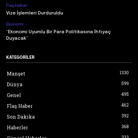
Flaş Haber
Vize İşlemleri Durduruldu
Ekonomi
“Ekonomi Uyumlu Bir Para Politikasına İhtiyaç
Duyacak”
KATEGORILER
1330
Manşet
599
Dünya
495
Genel
462
Flaş Haber
392
Son Dakika
368
Haberler
333