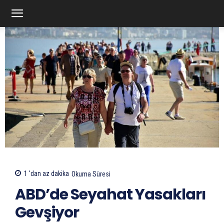
1 'dan az
dakika
Okuma Süresi
ABD’de Seyahat Yasakları
Gevşiyor