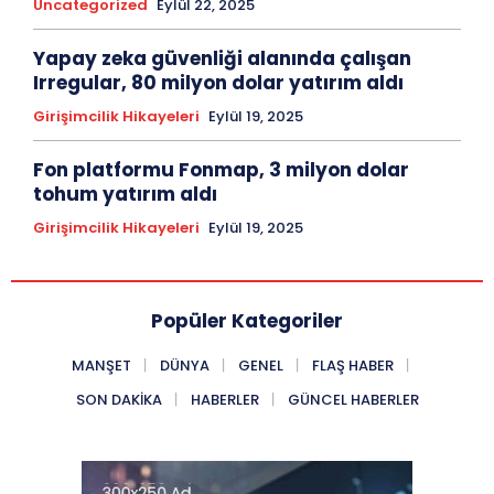
Uncategorized
Eylül 22, 2025
Yapay zeka güvenliği alanında çalışan
Irregular, 80 milyon dolar yatırım aldı
Girişimcilik Hikayeleri
Eylül 19, 2025
Fon platformu Fonmap, 3 milyon dolar
tohum yatırım aldı
Girişimcilik Hikayeleri
Eylül 19, 2025
Popüler Kategoriler
MANŞET
DÜNYA
GENEL
FLAŞ HABER
SON DAKIKA
HABERLER
GÜNCEL HABERLER