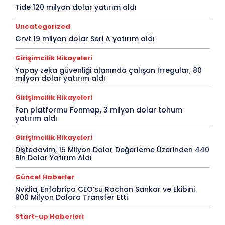
Tide 120 milyon dolar yatırım aldı
Uncategorized
Grvt 19 milyon dolar Seri A yatırım aldı
Girişimcilik Hikayeleri
Yapay zeka güvenliği alanında çalışan Irregular, 80
milyon dolar yatırım aldı
Girişimcilik Hikayeleri
Fon platformu Fonmap, 3 milyon dolar tohum
yatırım aldı
Girişimcilik Hikayeleri
Diştedavim, 15 Milyon Dolar Değerleme Üzerinden 440
Bin Dolar Yatırım Aldı
Güncel Haberler
Nvidia, Enfabrica CEO’su Rochan Sankar ve Ekibini
900 Milyon Dolara Transfer Etti
Start-up Haberleri