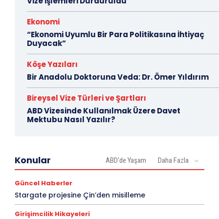
Vize İşlemleri Durduruldu
Ekonomi
“Ekonomi Uyumlu Bir Para Politikasına İhtiyaç
Duyacak”
Köşe Yazıları
Bir Anadolu Doktoruna Veda: Dr. Ömer Yıldırım
Bireysel Vize Türleri ve Şartları
ABD Vizesinde Kullanılmak Üzere Davet
Mektubu Nasıl Yazılır?
Konular
ABD'de Yaşam
Daha Fazla
Güncel Haberler
Stargate projesine Çin’den misilleme
Girişimcilik Hikayeleri