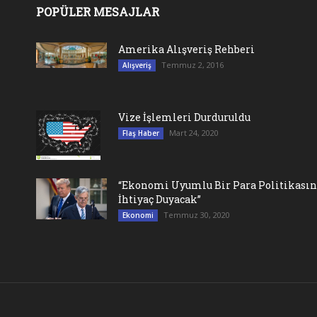
POPÜLER MESAJLAR
Amerika Alışveriş Rehberi
Temmuz 2, 2016
Alışveriş
Vize İşlemleri Durduruldu
Mart 24, 2020
Flaş Haber
“Ekonomi Uyumlu Bir Para Politikası
İhtiyaç Duyacak”
Temmuz 30, 2020
Ekonomi