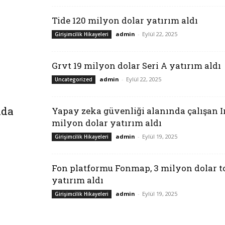
Tide 120 milyon dolar yatırım aldı
admin
-
Eylül 22, 2025
Girişimcilik Hikayeleri
Grvt 19 milyon dolar Seri A yatırım aldı
admin
-
Eylül 22, 2025
Uncategorized
nda
Yapay zeka güvenliği alanında çalışan Ir
milyon dolar yatırım aldı
admin
-
Eylül 19, 2025
Girişimcilik Hikayeleri
Fon platformu Fonmap, 3 milyon dolar 
yatırım aldı
admin
-
Eylül 19, 2025
Girişimcilik Hikayeleri