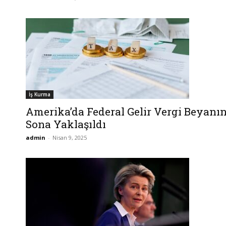
İş Kurma
Amerika’da Federal Gelir Vergi Beyanı
Sona Yaklaşıldı
admin
-
Nisan 9, 2025