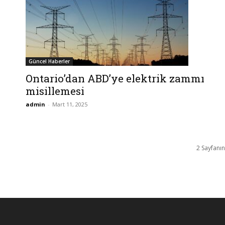
Güncel Haberler
Ontario’dan ABD’ye elektrik zammı
misillemesi
admin
-
Mart 11, 2025
2 Sayfanın