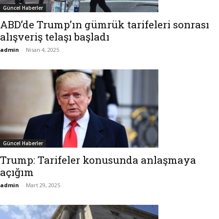
Güncel Haberler
ABD’de Trump’ın gümrük tarifeleri sonrası
alışveriş telaşı başladı
admin
-
Nisan 4, 2025
Güncel Haberler
Trump: Tarifeler konusunda anlaşmaya
açığım
admin
-
Mart 29, 2025