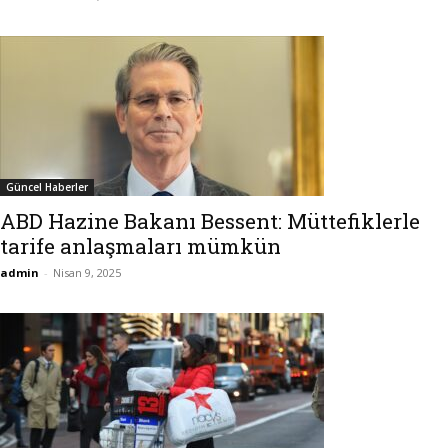
Güncel Haberler
ABD Hazine Bakanı Bessent: Müttefiklerle
tarife anlaşmaları mümkün
admin
-
Nisan 9, 2025