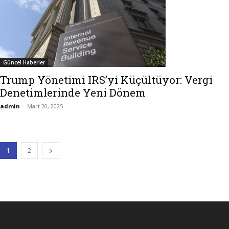
Güncel Haberler
Trump Yönetimi IRS’yi Küçültüyor: Vergi
Denetimlerinde Yeni Dönem
admin
-
Mart 20, 2025
1
2