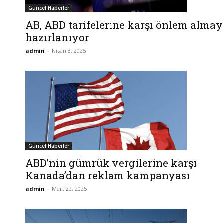
Güncel Haberler
AB, ABD tarifelerine karşı önlem alma
hazırlanıyor
admin
-
Nisan 3, 2025
Güncel Haberler
ABD’nin gümrük vergilerine karşı
Kanada’dan reklam kampanyası
admin
-
Mart 22, 2025