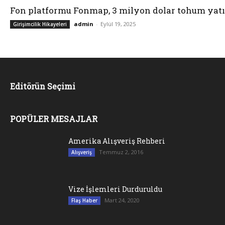
Fon platformu Fonmap, 3 milyon dolar tohum yatı
admin
-
Eylül 19, 2025
Girişimcilik Hikayeleri
Editörün Seçimi
POPÜLER MESAJLAR
Amerika Alışveriş Rehberi
Temmuz 2, 2016
Alışveriş
Vize İşlemleri Durduruldu
Mart 24, 2020
Flaş Haber