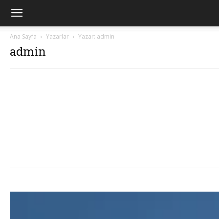
Ana Sayfa
Yazarlar
Yazar: admin
admin