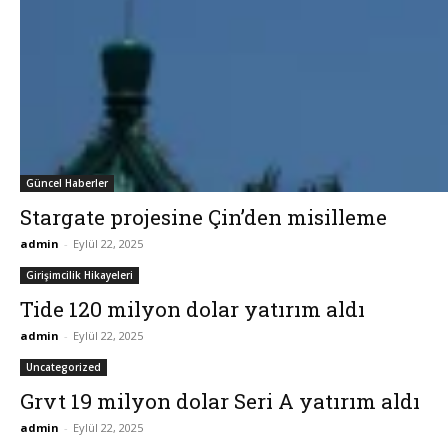
Güncel Haberler
Stargate projesine Çin’den misilleme
admin
-
Eylül 22, 2025
Girişimcilik Hikayeleri
Tide 120 milyon dolar yatırım aldı
admin
-
Eylül 22, 2025
Uncategorized
Grvt 19 milyon dolar Seri A yatırım aldı
admin
-
Eylül 22, 2025