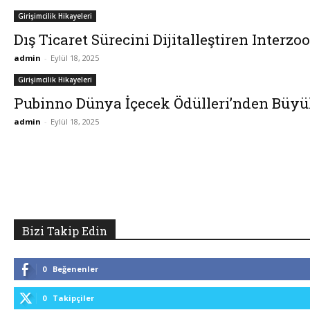
Girişimcilik Hikayeleri
Dış Ticaret Sürecini Dijitalleştiren Interzo
admin
-
Eylül 18, 2025
Girişimcilik Hikayeleri
Pubinno Dünya İçecek Ödülleri’nden Büyü
admin
-
Eylül 18, 2025
Bizi Takip Edin
0
Beğenenler
0
Takipçiler