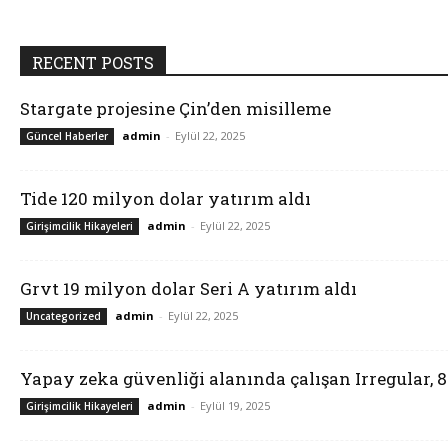
RECENT POSTS
Stargate projesine Çin’den misilleme
admin
-
Eylül 22, 2025
Güncel Haberler
Tide 120 milyon dolar yatırım aldı
admin
-
Eylül 22, 2025
Girişimcilik Hikayeleri
Grvt 19 milyon dolar Seri A yatırım aldı
admin
-
Eylül 22, 2025
Uncategorized
Yapay zeka güvenliği alanında çalışan Irregular, 
admin
-
Eylül 19, 2025
Girişimcilik Hikayeleri