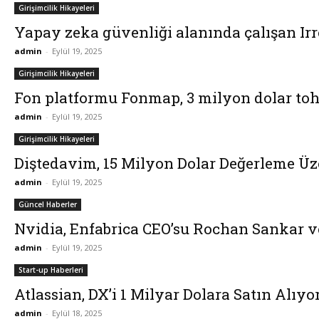
Girişimcilik Hikayeleri
Yapay zeka güvenliği alanında çalışan Irr
admin
-
Eylül 19, 2025
Girişimcilik Hikayeleri
Fon platformu Fonmap, 3 milyon dolar toh
admin
-
Eylül 19, 2025
Girişimcilik Hikayeleri
Diştedavim, 15 Milyon Dolar Değerleme Üz
admin
-
Eylül 19, 2025
Güncel Haberler
Nvidia, Enfabrica CEO’su Rochan Sankar ve
admin
-
Eylül 19, 2025
Start-up Haberleri
Atlassian, DX’i 1 Milyar Dolara Satın Alıyo
admin
-
Eylül 18, 2025