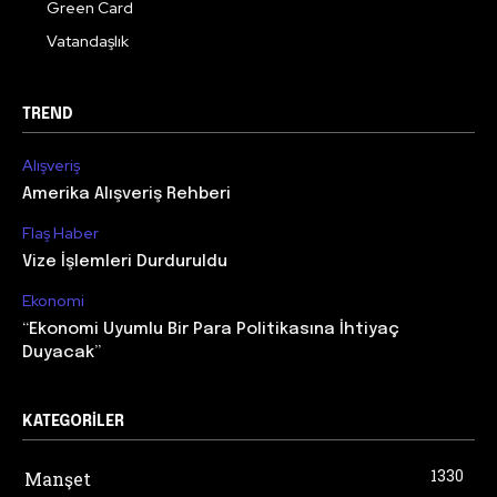
Green Card
Vatandaşlık
TREND
Alışveriş
Amerika Alışveriş Rehberi
Flaş Haber
Vize İşlemleri Durduruldu
Ekonomi
“Ekonomi Uyumlu Bir Para Politikasına İhtiyaç
Duyacak”
KATEGORILER
1330
Manşet