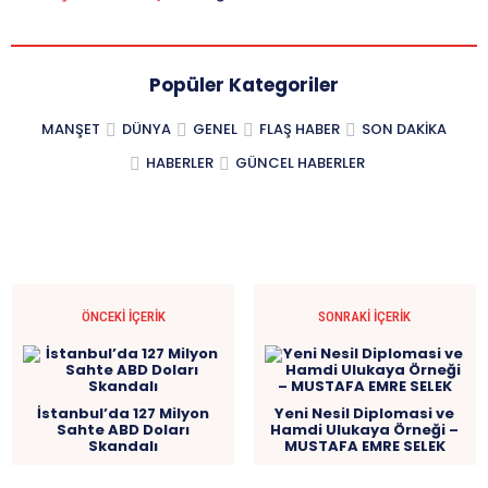
Popüler Kategoriler
MANŞET
DÜNYA
GENEL
FLAŞ HABER
SON DAKIKA
HABERLER
GÜNCEL HABERLER
ÖNCEKI İÇERIK
SONRAKI İÇERIK
İstanbul’da 127 Milyon
Yeni Nesil Diplomasi ve
Sahte ABD Doları
Hamdi Ulukaya Örneği –
Skandalı
MUSTAFA EMRE SELEK