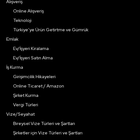
Alışveriş
Online Alışveriş
Teknoloji
Türkiye’ye Ürün Getirtme ve Gümrük
Emlak
Ev/İşyeri Kiralama
Ev/İşyeri Satın Alma
İş Kurma
Girişimcilik Hikayeleri
Online Ticaret / Amazon
Şirket Kurma
Vergi Türleri
Vize/Seyahat
Bireysel Vize Türleri ve Şartları
Şirketler için Vize Türleri ve Şartları