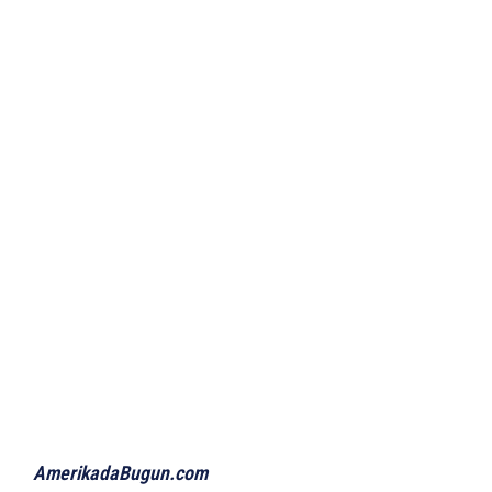
AmerikadaBugun.com