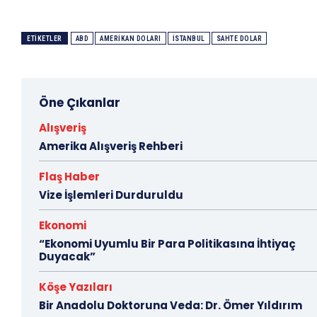
ETIKETLER
ABD
AMERIKAN DOLARI
ISTANBUL
SAHTE DOLAR
Öne Çıkanlar
Alışveriş
Amerika Alışveriş Rehberi
Flaş Haber
Vize İşlemleri Durduruldu
Ekonomi
“Ekonomi Uyumlu Bir Para Politikasına İhtiyaç
Duyacak”
Köşe Yazıları
Bir Anadolu Doktoruna Veda: Dr. Ömer Yıldırım