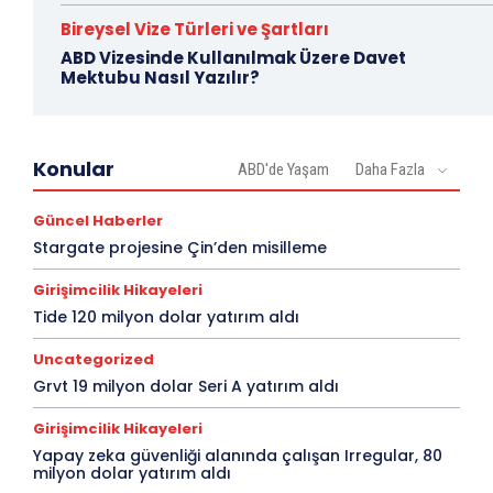
Bireysel Vize Türleri ve Şartları
ABD Vizesinde Kullanılmak Üzere Davet
Mektubu Nasıl Yazılır?
Konular
ABD'de Yaşam
Daha Fazla
Güncel Haberler
Stargate projesine Çin’den misilleme
Girişimcilik Hikayeleri
Tide 120 milyon dolar yatırım aldı
Uncategorized
Grvt 19 milyon dolar Seri A yatırım aldı
Girişimcilik Hikayeleri
Yapay zeka güvenliği alanında çalışan Irregular, 80
milyon dolar yatırım aldı