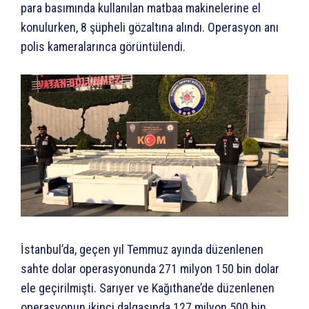
para basımında kullanılan matbaa makinelerine el
konulurken, 8 şüpheli gözaltına alındı. Operasyon anı
polis kameralarınca görüntülendi.
İstanbul’da, geçen yıl Temmuz ayında düzenlenen
sahte dolar operasyonunda 271 milyon 150 bin dolar
ele geçirilmişti. Sarıyer ve Kağıthane’de düzenlenen
operasyonun ikinci dalgasında 127 milyon 500 bin