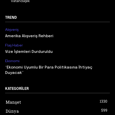
Vatandaşlık
TREND
Alışveriş
Amerika Alışveriş Rehberi
Flaş Haber
Vize İşlemleri Durduruldu
Ekonomi
“Ekonomi Uyumlu Bir Para Politikasına İhtiyaç
Duyacak”
KATEGORILER
1330
Manşet
599
Dünya