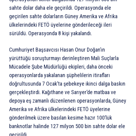
sahte dolar daha ele geçirildi. Operasyonda ele
geçirilen sahte dolarların Güney Amerika ve Afrika
ülkelerindeki FETÖ üyelerine gönderileceği ileri
sürüldü. Operasyonda 8 kişi yakalandı.
Cumhuriyet Başsavcısı Hasan Onur Doğan’ın
yürüttüğü soruşturmayı derinleştiren Mali Suçlarla
Mücadele Şube Müdürlüğü ekipleri, daha önceki
operasyonlarda yakalanan şüphelilerin itirafları
doğrultusunda 7 Ocak’ta şebekeye ikinci dalga baskın
gerçekleştirdi. Kağıthane ve Sarıyer’de matbaa ve
depoya eş zamanlı düzenlenen operasyonlarda, Güney
Amerika ve Afrika ülkelerindeki FETÖ üyelerine
gönderilmek üzere basılan kesime hazır 100’lük
banknotlar halinde 127 milyon 500 bin sahte dolar ele
geçirildi.