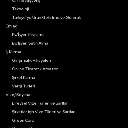
Online Alışveriş
Teknoloji
Türkiye’ye Ürün Getirtme ve Gümrük
Emlak
Ev/İşyeri Kiralama
Ev/İşyeri Satın Alma
İş Kurma
Girişimcilik Hikayeleri
Online Ticaret / Amazon
Şirket Kurma
Vergi Türleri
Vize/Seyahat
Bireysel Vize Türleri ve Şartları
Şirketler için Vize Türleri ve Şartları
Green Card