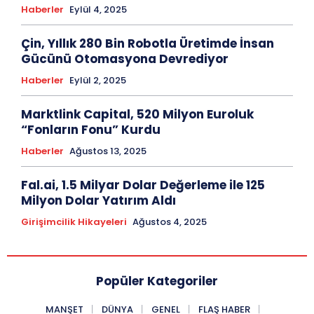
Haberler
Eylül 4, 2025
Çin, Yıllık 280 Bin Robotla Üretimde İnsan
Gücünü Otomasyona Devrediyor
Haberler
Eylül 2, 2025
Marktlink Capital, 520 Milyon Euroluk
“Fonların Fonu” Kurdu
Haberler
Ağustos 13, 2025
Fal.ai, 1.5 Milyar Dolar Değerleme ile 125
Milyon Dolar Yatırım Aldı
Girişimcilik Hikayeleri
Ağustos 4, 2025
Popüler Kategoriler
MANŞET
DÜNYA
GENEL
FLAŞ HABER