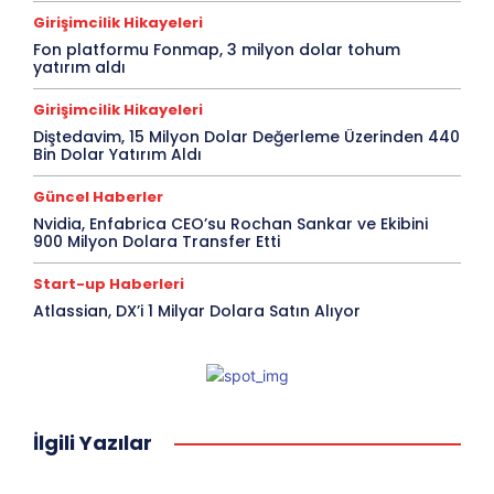
Girişimcilik Hikayeleri
Fon platformu Fonmap, 3 milyon dolar tohum
yatırım aldı
Girişimcilik Hikayeleri
Diştedavim, 15 Milyon Dolar Değerleme Üzerinden 440
Bin Dolar Yatırım Aldı
Güncel Haberler
Nvidia, Enfabrica CEO’su Rochan Sankar ve Ekibini
900 Milyon Dolara Transfer Etti
Start-up Haberleri
Atlassian, DX’i 1 Milyar Dolara Satın Alıyor
İlgili Yazılar