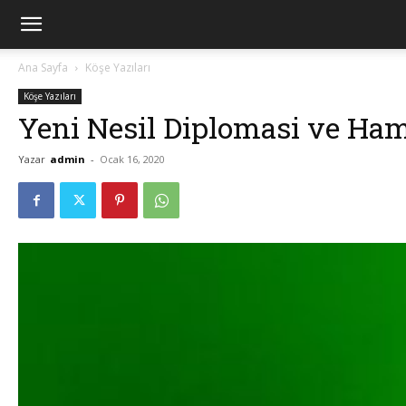
Ana Sayfa
Köşe Yazıları
Köşe Yazıları
Yeni Nesil Diplomasi ve 
Yazar
admin
-
Ocak 16, 2020