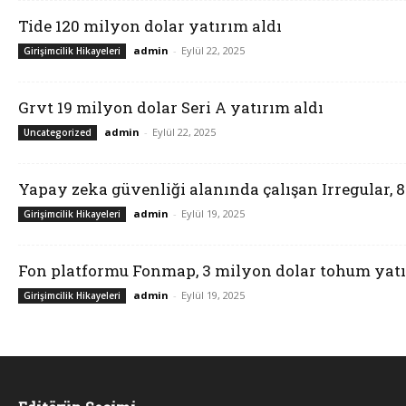
Tide 120 milyon dolar yatırım aldı
admin
-
Eylül 22, 2025
Girişimcilik Hikayeleri
Grvt 19 milyon dolar Seri A yatırım aldı
admin
-
Eylül 22, 2025
Uncategorized
Yapay zeka güvenliği alanında çalışan Irregular, 
admin
-
Eylül 19, 2025
Girişimcilik Hikayeleri
Fon platformu Fonmap, 3 milyon dolar tohum yatı
admin
-
Eylül 19, 2025
Girişimcilik Hikayeleri