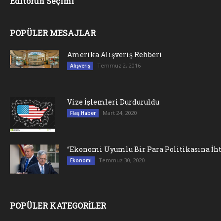
Editörün Seçimi
POPÜLER MESAJLAR
Amerika Alışveriş Rehberi
Temmuz 2, 2016
Alışveriş
Vize İşlemleri Durduruldu
Mart 24, 2020
Flaş Haber
“Ekonomi Uyumlu Bir Para Politikasına İht
Temmuz 30, 2020
Ekonomi
POPÜLER KATEGORİLER