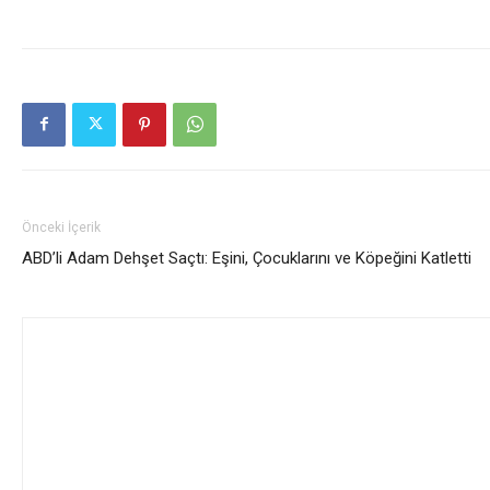
Önceki İçerik
ABD’li Adam Dehşet Saçtı: Eşini, Çocuklarını ve Köpeğini Katletti