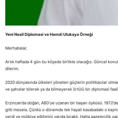
Yeni Nesil Diplomasi ve Hamdi Ulukaya Örneği
Merhabalar,
Artık haftada 4 gün bu köşede birlikte olacağız. Güncel konu
dilerim.
2020 dünyasında ülkeleri yöneten güçlerin politikacılar olmad
ve şahıslar bilerek ya da bilmeyerek örtülü bir diplomasi faa
Erzincan’da doğan, ABD’ye uzanan bir başarı öyküsü. 1972’de
gitti mesela. Çünkü o dönemde tek hayali kasabadaki o kaym
verdi ve mülkiye eğitimini yarıda bıraktı. Hatta gazetecilik y