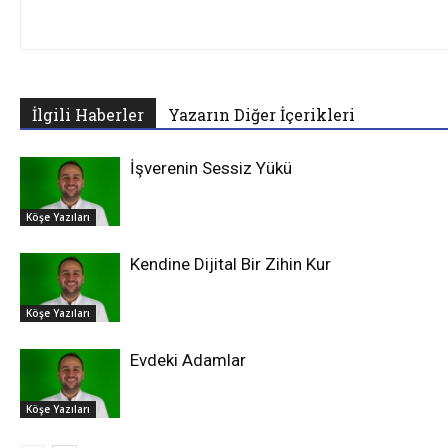
İlgili Haberler
Yazarın Diğer İçerikleri
İşverenin Sessiz Yükü
Köşe Yazıları
Kendine Dijital Bir Zihin Kur
Köşe Yazıları
Evdeki Adamlar
Köşe Yazıları