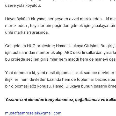
üzere yola koyuldu.
Hayat öyküsü bir yana, her şeyden evvel merak eden – ki mer
merak eden , hayallerinin peşinden gitmek için çabalayan bir 
ünlü markaları arasında.
Gel gelelim HUG projesine; Hamdi Ulukaya Girişimi. Bu girişim
işin ustalarından mentorluk alıp, ABD’deki fırsatlardan yar
bu projede seçilen girişimler hem maddi hem de manevi deste
Yani demem o ki, yeni nesil diplomasi artık sadece devletle
ilişkileri hem devletler bazında hem de toplumlar bazında bu t
bir diplomasi söz konusu. Hamdi Ulukaya bunun başarılı örne
Yazarın izni olmadan kopyalanamaz, çoğaltılamaz ve kulla
mustafaemreselek@gmail.com