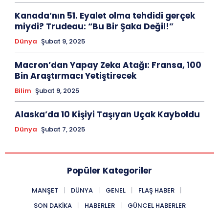
Kanada’nın 51. Eyalet olma tehdidi gerçek
miydi? Trudeau: “Bu Bir Şaka Değil!”
Dünya
Şubat 9, 2025
Macron’dan Yapay Zeka Atağı: Fransa, 100
Bin Araştırmacı Yetiştirecek
Bilim
Şubat 9, 2025
Alaska’da 10 Kişiyi Taşıyan Uçak Kayboldu
Dünya
Şubat 7, 2025
Popüler Kategoriler
MANŞET
DÜNYA
GENEL
FLAŞ HABER
SON DAKIKA
HABERLER
GÜNCEL HABERLER