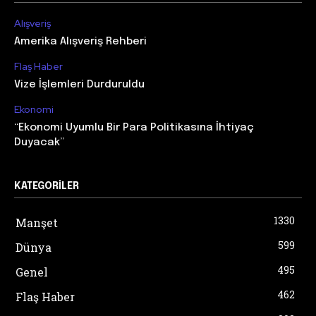
Alışveriş
Amerika Alışveriş Rehberi
Flaş Haber
Vize İşlemleri Durduruldu
Ekonomi
“Ekonomi Uyumlu Bir Para Politikasına İhtiyaç
Duyacak”
KATEGORILER
1330
Manşet
599
Dünya
495
Genel
462
Flaş Haber