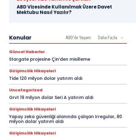
ABD Vizesinde Kullanılmak Üzere Davet
Mektubu Nasıl Yazılır?
Konular
ABD'de Yaşam
Daha Fazla
Güncel Haberler
Stargate projesine Çin’den misilleme
Girişimcilik Hikayeleri
Tide 120 milyon dolar yatırım aldı
Uncategorized
Grvt 19 milyon dolar Seri A yatırım aldı
Girişimcilik Hikayeleri
Yapay zeka güvenliği alanında çalışan Irregular, 80
milyon dolar yatırım aldı
Girişimcilik Hikayeleri