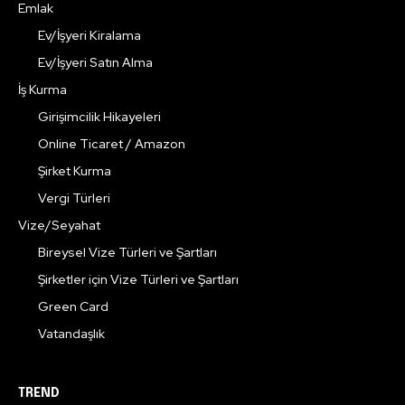
Emlak
Ev/İşyeri Kiralama
Ev/İşyeri Satın Alma
İş Kurma
Girişimcilik Hikayeleri
Online Ticaret / Amazon
Şirket Kurma
Vergi Türleri
Vize/Seyahat
Bireysel Vize Türleri ve Şartları
Şirketler için Vize Türleri ve Şartları
Green Card
Vatandaşlık
TREND