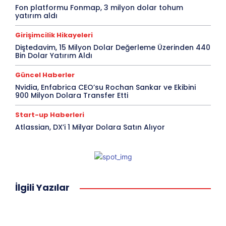
Fon platformu Fonmap, 3 milyon dolar tohum
yatırım aldı
Girişimcilik Hikayeleri
Diştedavim, 15 Milyon Dolar Değerleme Üzerinden 440
Bin Dolar Yatırım Aldı
Güncel Haberler
Nvidia, Enfabrica CEO’su Rochan Sankar ve Ekibini
900 Milyon Dolara Transfer Etti
Start-up Haberleri
Atlassian, DX’i 1 Milyar Dolara Satın Alıyor
İlgili Yazılar