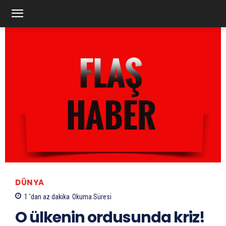
DÜNYA
1 'dan az
dakika
Okuma Süresi
O ülkenin ordusunda kriz!