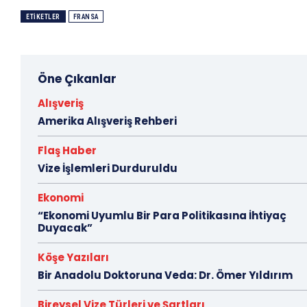
ETIKETLER
FRANSA
Öne Çıkanlar
Alışveriş
Amerika Alışveriş Rehberi
Flaş Haber
Vize İşlemleri Durduruldu
Ekonomi
“Ekonomi Uyumlu Bir Para Politikasına İhtiyaç
Duyacak”
Köşe Yazıları
Bir Anadolu Doktoruna Veda: Dr. Ömer Yıldırım
Bireysel Vize Türleri ve Şartları