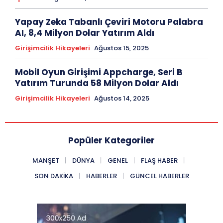
Yapay Zeka Tabanlı Çeviri Motoru Palabra
AI, 8,4 Milyon Dolar Yatırım Aldı
Girişimcilik Hikayeleri
Ağustos 15, 2025
Mobil Oyun Girişimi Appcharge, Seri B
Yatırım Turunda 58 Milyon Dolar Aldı
Girişimcilik Hikayeleri
Ağustos 14, 2025
Popüler Kategoriler
MANŞET
DÜNYA
GENEL
FLAŞ HABER
SON DAKIKA
HABERLER
GÜNCEL HABERLER