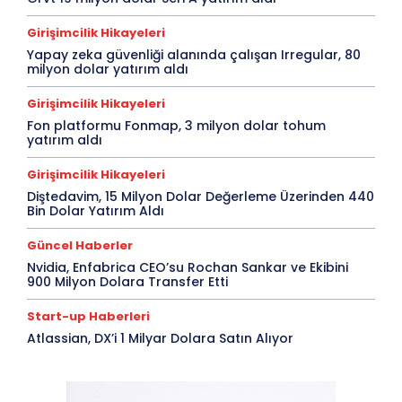
Girişimcilik Hikayeleri
Yapay zeka güvenliği alanında çalışan Irregular, 80
milyon dolar yatırım aldı
Girişimcilik Hikayeleri
Fon platformu Fonmap, 3 milyon dolar tohum
yatırım aldı
Girişimcilik Hikayeleri
Diştedavim, 15 Milyon Dolar Değerleme Üzerinden 440
Bin Dolar Yatırım Aldı
Güncel Haberler
Nvidia, Enfabrica CEO’su Rochan Sankar ve Ekibini
900 Milyon Dolara Transfer Etti
Start-up Haberleri
Atlassian, DX’i 1 Milyar Dolara Satın Alıyor