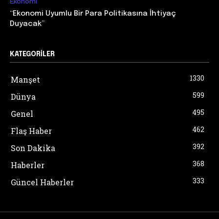
Ekonomi
“Ekonomi Uyumlu Bir Para Politikasına İhtiyaç
Duyacak”
KATEGORILER
1330
Manşet
599
Dünya
495
Genel
462
Flaş Haber
392
Son Dakika
368
Haberler
333
Güncel Haberler