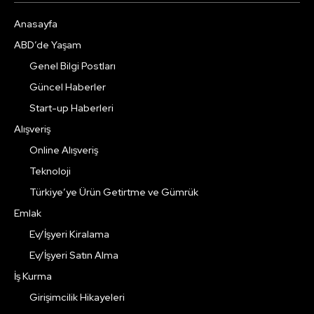
Anasayfa
ABD’de Yaşam
Genel Bilgi Postları
Güncel Haberler
Start-up Haberleri
Alışveriş
Online Alışveriş
Teknoloji
Türkiye’ye Ürün Getirtme ve Gümrük
Emlak
Ev/İşyeri Kiralama
Ev/İşyeri Satın Alma
İş Kurma
Girişimcilik Hikayeleri