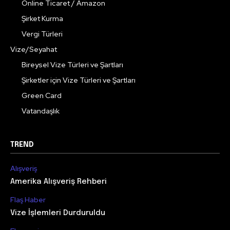
Online Ticaret / Amazon
Şirket Kurma
Vergi Türleri
Vize/Seyahat
Bireysel Vize Türleri ve Şartları
Şirketler için Vize Türleri ve Şartları
Green Card
Vatandaşlık
TREND
Alışveriş
Amerika Alışveriş Rehberi
Flaş Haber
Vize İşlemleri Durduruldu