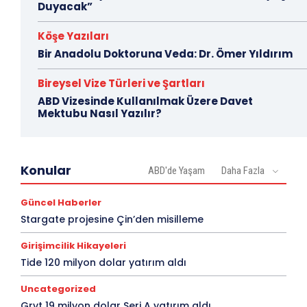
Duyacak”
Köşe Yazıları
Bir Anadolu Doktoruna Veda: Dr. Ömer Yıldırım
Bireysel Vize Türleri ve Şartları
ABD Vizesinde Kullanılmak Üzere Davet
Mektubu Nasıl Yazılır?
Konular
ABD'de Yaşam
Daha Fazla
Güncel Haberler
Stargate projesine Çin’den misilleme
Girişimcilik Hikayeleri
Tide 120 milyon dolar yatırım aldı
Uncategorized
Grvt 19 milyon dolar Seri A yatırım aldı