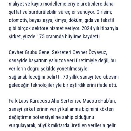
maliyet ve kayıp modellemeleriyle üreticilere daha
şeffaf ve sürdürülebilir süreçler sunuyor. Girişim;
otomotiv, beyaz eşya, kimya, döküm, gıda ve tekstil
gibi birçok sektöre hizmet veriyor. 2024 yılı itibarıyla
şirket, yüzde 175 oranında büyüme kaydetti.
Cevher Grubu Genel Sekreteri Cevher Özyavuz,
sanayide başarının yalnızca veri üretimiyle değil, bu
verilerin doğru şekilde yönetilmesiyle
sağlanabileceğini belirtti. 70 yıllık sanayi tecrübesini
geleceğin teknolojileriyle birleştirdiklerini ifade etti.
Fark Labs Kurucusu Ahu Serter ise MaestroHub’un,
sanayi şirketlerinin veriyi kullanma biçimini kökten
değiştirme potansiyeline sahip olduğunu
vurgulayarak, büyük miktarda üretilen verilerin gelir