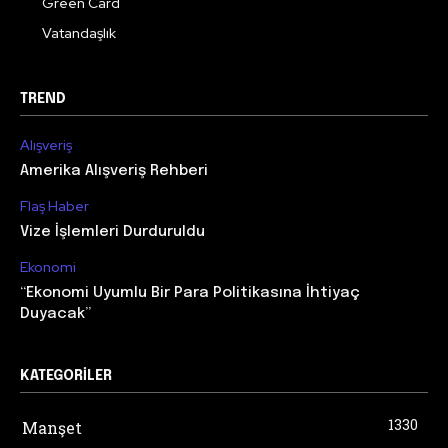
Green Card
Vatandaşlık
TREND
Alışveriş
Amerika Alışveriş Rehberi
Flaş Haber
Vize İşlemleri Durduruldu
Ekonomi
“Ekonomi Uyumlu Bir Para Politikasına İhtiyaç
Duyacak”
KATEGORILER
1330
Manşet