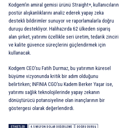
Kodgem’in amiral gemisi ürünü Straight+, kullanıcıların
postür alışkanlıklarını analiz ederek yapay zeka
destekli bildirimler sunuyor ve raporlamalarla doğru
duruşu destekliyor. Halihazırda 62 ülkeden sipariş
alan şirket, yatırımı özellikle seri üretim, tedarik zinciri
ve kalite güvence süreçlerini güçlendirmek için
kullanacak.
Kodgem CEO’su Fatih Durmaz, bu yatırımın küresel
büyüme vizyonunda kritik bir adım olduğunu
belirtirken; INFINIA CGO’su Kadem Berker Yaşar ise,
yatırımı sağlık teknolojilerinde yapay zekanın
dönüştürücü potansiyeline olan inançlarının bir
göstergesi olarak değerlendirdi.
ETIKETLER
4.5 MILYON DOLAR DEĞERLEME
DOĞRU DURUŞ