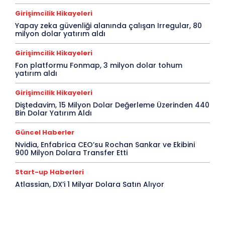
Girişimcilik Hikayeleri
Yapay zeka güvenliği alanında çalışan Irregular, 80
milyon dolar yatırım aldı
Girişimcilik Hikayeleri
Fon platformu Fonmap, 3 milyon dolar tohum
yatırım aldı
Girişimcilik Hikayeleri
Diştedavim, 15 Milyon Dolar Değerleme Üzerinden 440
Bin Dolar Yatırım Aldı
Güncel Haberler
Nvidia, Enfabrica CEO’su Rochan Sankar ve Ekibini
900 Milyon Dolara Transfer Etti
Start-up Haberleri
Atlassian, DX’i 1 Milyar Dolara Satın Alıyor