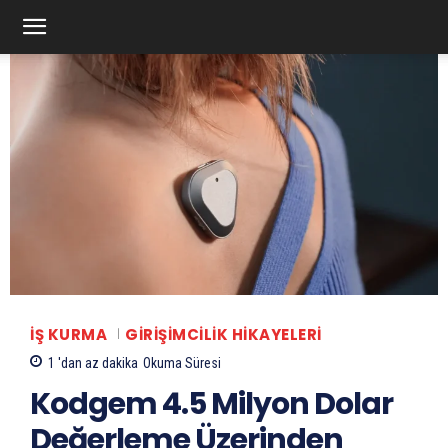
İŞ KURMA
GIRIŞIMCILIK HIKAYELERI
1 'dan az
dakika
Okuma Süresi
Kodgem 4.5 Milyon Dolar
Değerleme Üzerinden