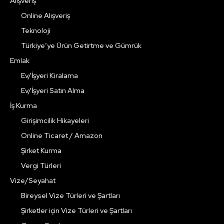
Alışveriş
Online Alışveriş
Teknoloji
Türkiye’ye Ürün Getirtme ve Gümrük
Emlak
Ev/İşyeri Kiralama
Ev/İşyeri Satın Alma
İş Kurma
Girişimcilik Hikayeleri
Online Ticaret / Amazon
Şirket Kurma
Vergi Türleri
Vize/Seyahat
Bireysel Vize Türleri ve Şartları
Şirketler için Vize Türleri ve Şartları