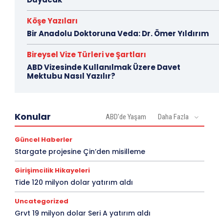
Köşe Yazıları
Bir Anadolu Doktoruna Veda: Dr. Ömer Yıldırım
Bireysel Vize Türleri ve Şartları
ABD Vizesinde Kullanılmak Üzere Davet
Mektubu Nasıl Yazılır?
Konular
ABD'de Yaşam
Daha Fazla
Güncel Haberler
Stargate projesine Çin’den misilleme
Girişimcilik Hikayeleri
Tide 120 milyon dolar yatırım aldı
Uncategorized
Grvt 19 milyon dolar Seri A yatırım aldı