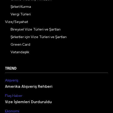
Şirket Kurma
Vergi Türleri
Vize/Seyahat
Bireysel Vize Türleri ve Şartları
Şirketler için Vize Türleri ve Şartları
Green Card
Vatandaşlık
TREND
Alışveriş
Amerika Alışveriş Rehberi
Flaş Haber
Vize İşlemleri Durduruldu
Ekonomi