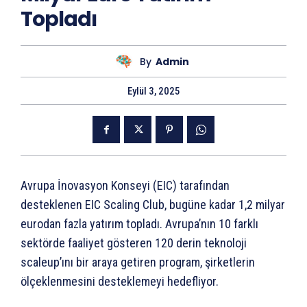
Topladı
By
Admin
Eylül 3, 2025
Avrupa İnovasyon Konseyi (EIC) tarafından
desteklenen EIC Scaling Club, bugüne kadar 1,2 milyar
eurodan fazla yatırım topladı. Avrupa’nın 10 farklı
sektörde faaliyet gösteren 120 derin teknoloji
scaleup’ını bir araya getiren program, şirketlerin
ölçeklenmesini desteklemeyi hedefliyor.