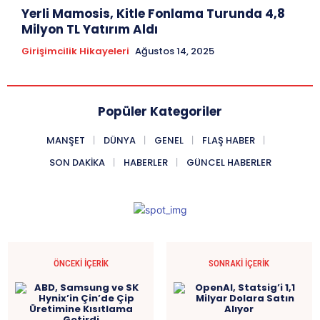
Yerli Mamosis, Kitle Fonlama Turunda 4,8
Milyon TL Yatırım Aldı
Girişimcilik Hikayeleri
Ağustos 14, 2025
Popüler Kategoriler
MANŞET
DÜNYA
GENEL
FLAŞ HABER
SON DAKIKA
HABERLER
GÜNCEL HABERLER
ÖNCEKI İÇERIK
SONRAKI İÇERIK