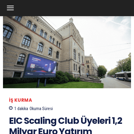
İŞ KURMA
1
dakika
Okuma Süresi
EIC Scaling Club Üyeleri 1,2
Milyar Euro Yatırım