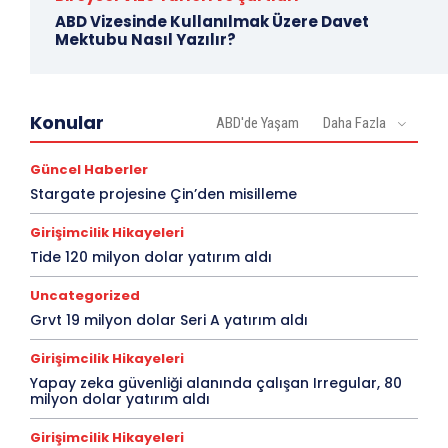
ABD Vizesinde Kullanılmak Üzere Davet
Mektubu Nasıl Yazılır?
Konular
ABD'de Yaşam
Daha Fazla
Güncel Haberler
Stargate projesine Çin’den misilleme
Girişimcilik Hikayeleri
Tide 120 milyon dolar yatırım aldı
Uncategorized
Grvt 19 milyon dolar Seri A yatırım aldı
Girişimcilik Hikayeleri
Yapay zeka güvenliği alanında çalışan Irregular, 80
milyon dolar yatırım aldı
Girişimcilik Hikayeleri