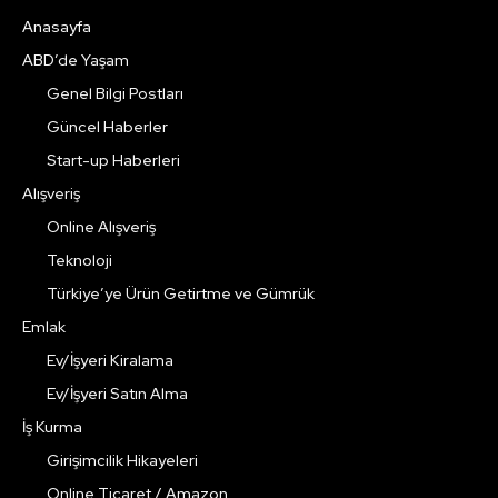
Anasayfa
ABD’de Yaşam
Genel Bilgi Postları
Güncel Haberler
Start-up Haberleri
Alışveriş
Online Alışveriş
Teknoloji
Türkiye’ye Ürün Getirtme ve Gümrük
Emlak
Ev/İşyeri Kiralama
Ev/İşyeri Satın Alma
İş Kurma
Girişimcilik Hikayeleri
Online Ticaret / Amazon