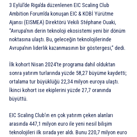
3 Eylül’de Riga’da düzenlenen EIC Scaling Club
Ambition Forum’da konuşan EIC & KOBİ Yürütme
Ajansı (EISMEA) Direktörü Vekili Stéphane Ouaki,
“Avrupa’nın derin teknoloji ekosistemi yeni bir dönüm
noktasına ulaştı. Bu, geleceğin teknolojilerinde
Avrupa’nın liderlik kazanmasının bir göstergesi,” dedi.
İlk kohort Nisan 2024’te programa dahil olduktan
sonra yatırım turlarında yüzde 58,27 büyüme kaydetti;
ortalama tur büyüklüğü 22,34 milyon euroya ulaştı.
İkinci kohort ise ekiplerini yüzde 27,7 oranında
büyüttü.
EIC Scaling Club’ın en çok yatırım çeken alanları
arasında 447,1 milyon euro ile yeni nesil bilişim
teknolojileri ilk sırada yer aldı. Bunu 220,7 milyon euro