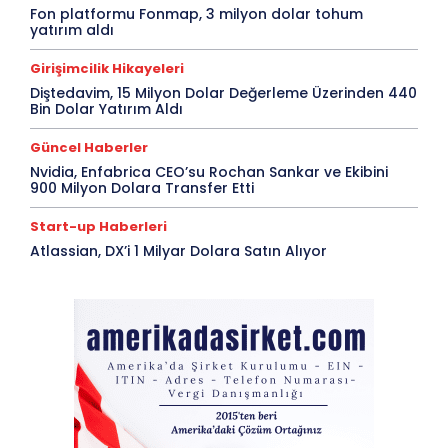
Fon platformu Fonmap, 3 milyon dolar tohum
yatırım aldı
Girişimcilik Hikayeleri
Diştedavim, 15 Milyon Dolar Değerleme Üzerinden 440
Bin Dolar Yatırım Aldı
Güncel Haberler
Nvidia, Enfabrica CEO’su Rochan Sankar ve Ekibini
900 Milyon Dolara Transfer Etti
Start-up Haberleri
Atlassian, DX’i 1 Milyar Dolara Satın Alıyor