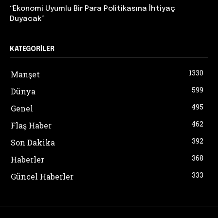
“Ekonomi Uyumlu Bir Para Politikasına İhtiyaç
Duyacak”
KATEGORILER
1330
Manşet
599
Dünya
495
Genel
462
Flaş Haber
392
Son Dakika
368
Haberler
333
Güncel Haberler