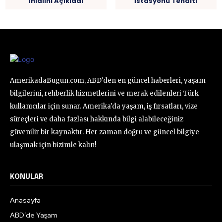
İhlalini Açıkladı
İstasyonu Tehditi
AmerikadaBugun.com, ABD'den en güncel haberleri, yaşam
bilgilerini, rehberlik hizmetlerini ve merak edilenleri Türk
kullanıcılar için sunar. Amerika'da yaşam, iş fırsatları, vize
süreçleri ve daha fazlası hakkında bilgi alabileceğiniz
güvenilir bir kaynaktır. Her zaman doğru ve güncel bilgiye
ulaşmak için bizimle kalın!
KONULAR
Anasayfa
ABD’de Yaşam