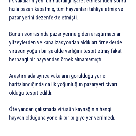
ilk vakaların yeni bir hastalığı işaret etmesinden sonra
hızla pazarı kapatmış, tüm hayvanları tahliye etmiş ve
pazar yerini dezenfekte etmişti.
Bunun sonrasında pazar yerine giden araştırmacılar
yüzeylerden ve kanalizasyondan aldıkları örneklerde
virüsün yoğun bir şekilde varlığını tespit etmiş fakat
herhangi bir hayvandan örnek alınamamıştı.
Araştırmada ayrıca vakaların görüldüğü yerler
haritalandığında da ilk yoğunluğun pazaryeri civarı
olduğu tespit edildi.
Öte yandan çalışmada virüsün kaynağının hangi
hayvan olduğuna yönelik bir bilgiye yer verilmedi.