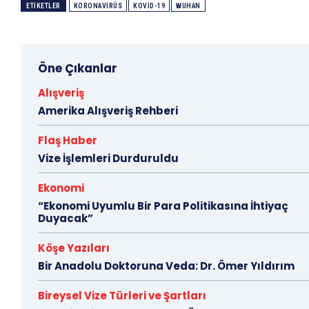
ETIKETLER
KORONAVIRÜS
KOVID-19
WUHAN
Öne Çıkanlar
Alışveriş
Amerika Alışveriş Rehberi
Flaş Haber
Vize İşlemleri Durduruldu
Ekonomi
“Ekonomi Uyumlu Bir Para Politikasına İhtiyaç
Duyacak”
Köşe Yazıları
Bir Anadolu Doktoruna Veda: Dr. Ömer Yıldırım
Bireysel Vize Türleri ve Şartları