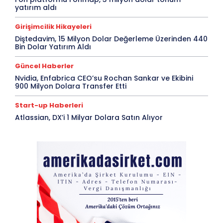
yatırım aldı
Girişimcilik Hikayeleri
Diştedavim, 15 Milyon Dolar Değerleme Üzerinden 440
Bin Dolar Yatırım Aldı
Güncel Haberler
Nvidia, Enfabrica CEO’su Rochan Sankar ve Ekibini
900 Milyon Dolara Transfer Etti
Start-up Haberleri
Atlassian, DX’i 1 Milyar Dolara Satın Alıyor