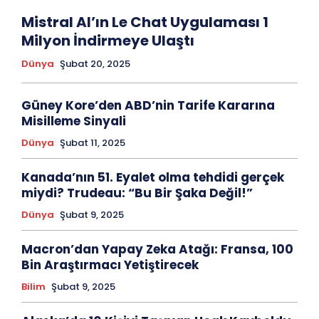
Mistral AI’ın Le Chat Uygulaması 1
Milyon İndirmeye Ulaştı
Dünya
Şubat 20, 2025
Güney Kore’den ABD’nin Tarife Kararına
Misilleme Sinyali
Dünya
Şubat 11, 2025
Kanada’nın 51. Eyalet olma tehdidi gerçek
miydi? Trudeau: “Bu Bir Şaka Değil!”
Dünya
Şubat 9, 2025
Macron’dan Yapay Zeka Atağı: Fransa, 100
Bin Araştırmacı Yetiştirecek
Bilim
Şubat 9, 2025