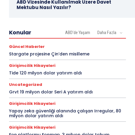
ABD Vizesinde Kullanılmak Üzere Davet
Mektubu Nasıl Yazılır?
Konular
ABD'de Yaşam
Daha Fazla
Güncel Haberler
Stargate projesine Çin’den misilleme
Girişimcilik Hikayeleri
Tide 120 milyon dolar yatırım aldı
Uncategorized
Grvt 19 milyon dolar Seri A yatırım aldı
Girişimcilik Hikayeleri
Yapay zeka güvenliği alanında çalışan Irregular, 80
milyon dolar yatırım aldı
Girişimcilik Hikayeleri
Fon platformu Fonmap, 3 milyon dolar tohum