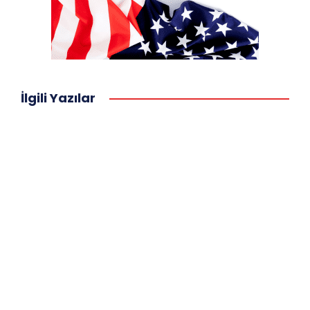
İlgili Yazılar