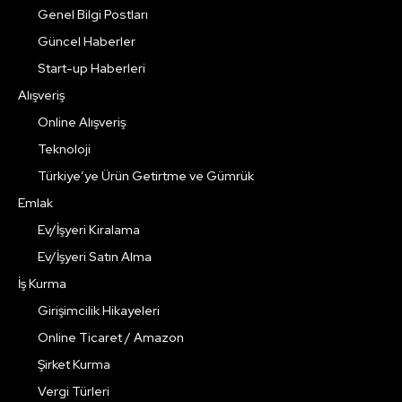
Genel Bilgi Postları
Güncel Haberler
Start-up Haberleri
Alışveriş
Online Alışveriş
Teknoloji
Türkiye’ye Ürün Getirtme ve Gümrük
Emlak
Ev/İşyeri Kiralama
Ev/İşyeri Satın Alma
İş Kurma
Girişimcilik Hikayeleri
Online Ticaret / Amazon
Şirket Kurma
Vergi Türleri