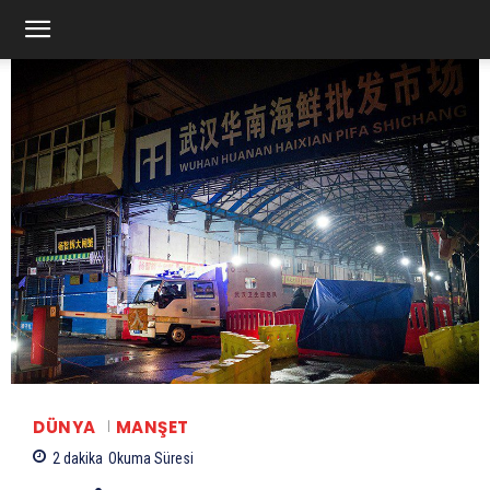
DÜNYA
MANŞET
2
dakika
Okuma Süresi