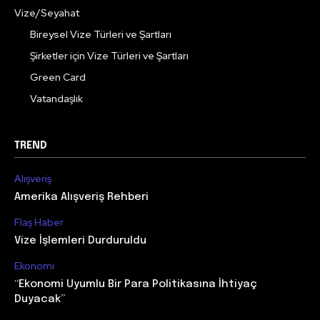
Vize/Seyahat
Bireysel Vize Türleri ve Şartları
Şirketler için Vize Türleri ve Şartları
Green Card
Vatandaşlık
TREND
Alışveriş
Amerika Alışveriş Rehberi
Flaş Haber
Vize İşlemleri Durduruldu
Ekonomi
“Ekonomi Uyumlu Bir Para Politikasına İhtiyaç
Duyacak”