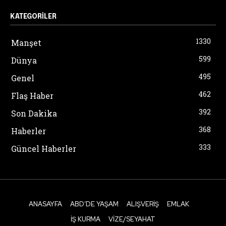
KATEGORILER
1330
Manşet
599
Dünya
495
Genel
462
Flaş Haber
392
Son Dakika
368
Haberler
333
Güncel Haberler
ANASAYFA
ABD’DE YAŞAM
ALIŞVERIŞ
EMLAK
İŞ KURMA
VIZE/SEYAHAT