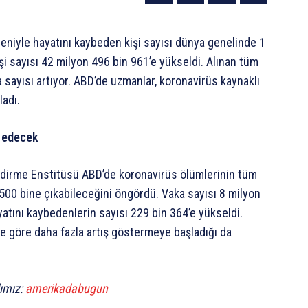
eniyle hayatını kaybeden kişi sayısı dünya genelinde 1
şi sayısı 42 milyon 496 bin 961’e yükseldi. Alınan tüm
sayısı artıyor. ABD’de uzmanlar, koronavirüs kaynaklı
ladı.
m edecek
dirme Enstitüsü ABD’de koronavirüs ölümlerinin tüm
500 bine çıkabileceğini öngördü. Vaka sayısı 8 milyon
atını kaybedenlerin sayısı 229 bin 364’e yükseldi.
e göre daha fazla artış göstermeye başladığı da
lımız:
amerikadabugun