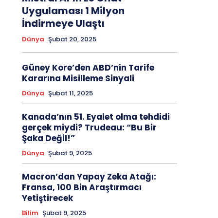
Uygulaması 1 Milyon
İndirmeye Ulaştı
Dünya
Şubat 20, 2025
Güney Kore’den ABD’nin Tarife
Kararına Misilleme Sinyali
Dünya
Şubat 11, 2025
Kanada’nın 51. Eyalet olma tehdidi
gerçek miydi? Trudeau: “Bu Bir
Şaka Değil!”
Dünya
Şubat 9, 2025
Macron’dan Yapay Zeka Atağı:
Fransa, 100 Bin Araştırmacı
Yetiştirecek
Bilim
Şubat 9, 2025