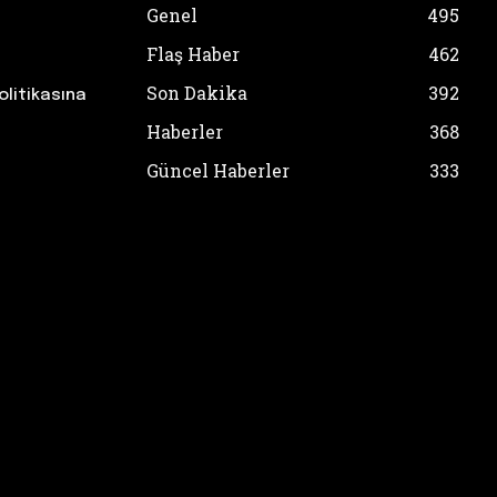
Genel
495
Flaş Haber
462
Son Dakika
392
olitikasına
Haberler
368
Güncel Haberler
333