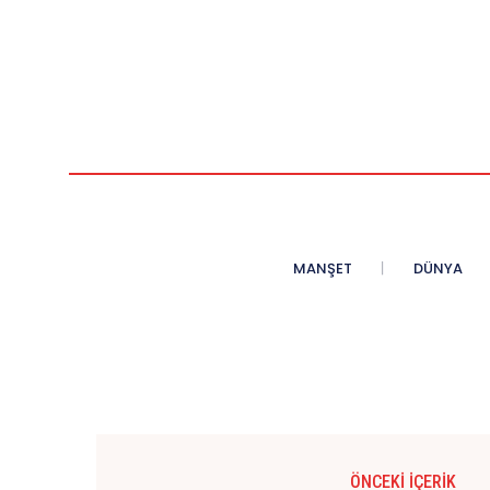
MANŞET
DÜNYA
ÖNCEKI İÇERIK