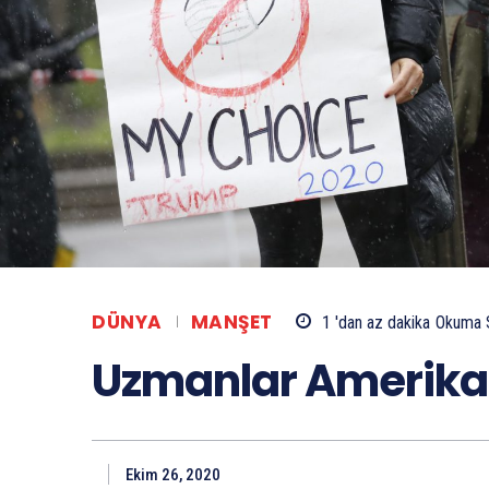
DÜNYA
MANŞET
1 'dan az
dakika
Okuma 
Uzmanlar Amerika’
Ekim 26, 2020