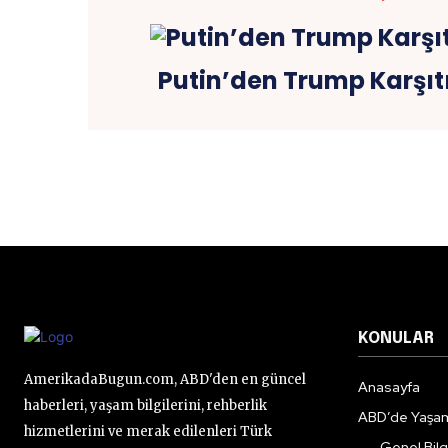
Putin’den Trump Karşıt
KONULAR
AmerikadaBugun.com, ABD'den en güncel
Anasayfa
haberleri, yaşam bilgilerini, rehberlik
ABD’de Yaşa
hizmetlerini ve merak edilenleri Türk
Genel Bilgi