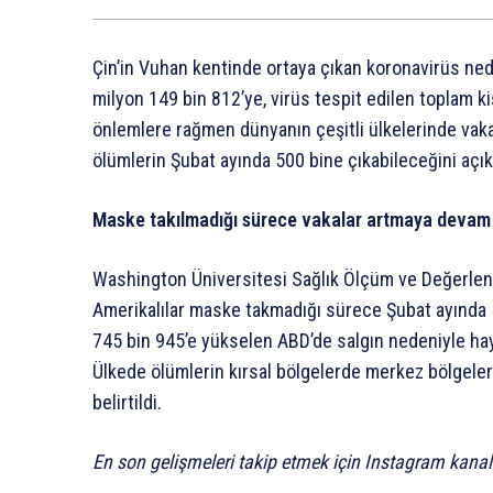
Çin’in Vuhan kentinde ortaya çıkan koronavirüs ned
milyon 149 bin 812’ye, virüs tespit edilen toplam ki
önlemlere rağmen dünyanın çeşitli ülkelerinde vaka 
ölümlerin Şubat ayında 500 bine çıkabileceğini açık
Maske takılmadığı sürece vakalar artmaya deva
Washington Üniversitesi Sağlık Ölçüm ve Değerlen
Amerikalılar maske takmadığı sürece Şubat ayında 
745 bin 945’e yükselen ABD’de salgın nedeniyle hay
Ülkede ölümlerin kırsal bölgelerde merkez bölgeler
belirtildi.
En son gelişmeleri takip etmek için Instagram kana