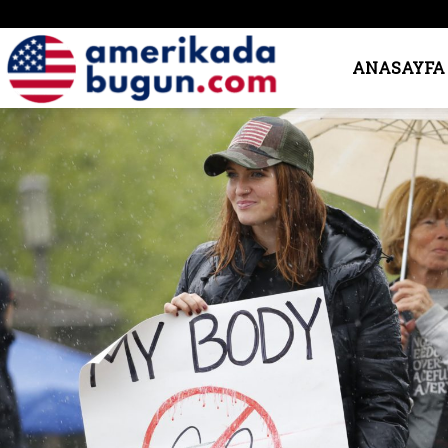
Amerika’da
ANASAYFA
Bugün