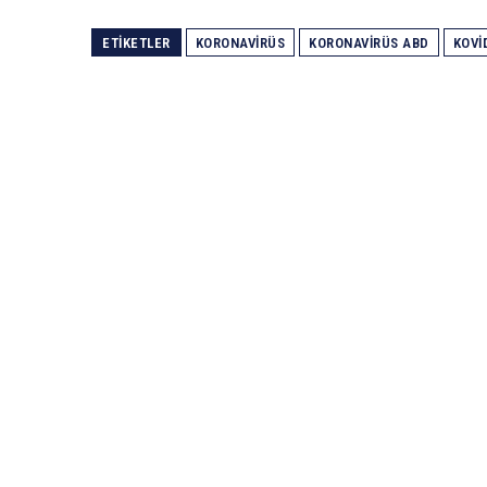
ETIKETLER
KORONAVIRÜS
KORONAVIRÜS ABD
KOVI