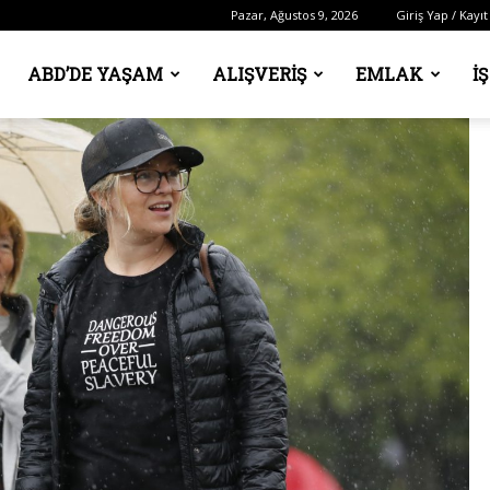
Pazar, Ağustos 9, 2026
Giriş Yap / Kayıt
ABD’DE YAŞAM
ALIŞVERIŞ
EMLAK
İ