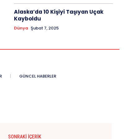
Alaska’da 10 Kişiyi Taşıyan Uçak
Kayboldu
Dünya
Şubat 7, 2025
R
GÜNCEL HABERLER
SONRAKI İÇERIK