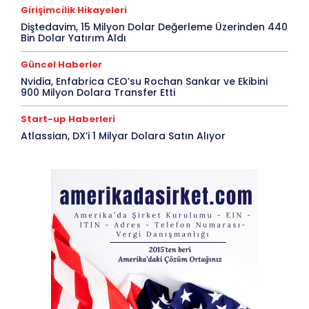
Girişimcilik Hikayeleri
Diştedavim, 15 Milyon Dolar Değerleme Üzerinden 440
Bin Dolar Yatırım Aldı
Güncel Haberler
Nvidia, Enfabrica CEO’su Rochan Sankar ve Ekibini
900 Milyon Dolara Transfer Etti
Start-up Haberleri
Atlassian, DX’i 1 Milyar Dolara Satın Alıyor