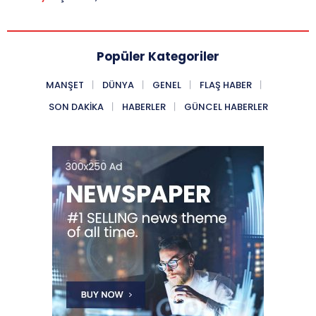
Popüler Kategoriler
MANŞET
DÜNYA
GENEL
FLAŞ HABER
SON DAKIKA
HABERLER
GÜNCEL HABERLER