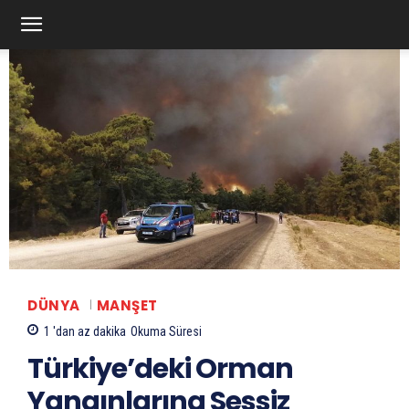
DÜNYA
MANŞET
1 'dan az
dakika
Okuma Süresi
Türkiye’deki Orman
Yangınlarına Sessiz