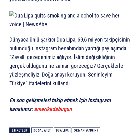
Dünyaca ünlü şarkıcı Dua Lipa, 69,6 milyon takipçisinin
bulunduğu Instagram hesabından yaptığı paylaşımda
“Zavallı gezegenimiz ağlıyor. İklim değişikliğinin
gerçek olduğunu ne zaman göreceğiz? Gerçeklerle
yüzleşmeliyiz. Doğa anayı koruyun. Seninleyim
Türkiye” ifadelerini kullandı.
En son gelişmeleri takip etmek için Instagram
kanalımız:
amerikadabugun
ETIKETLER
DOĞAL AFET
DUA LIPA
ORMAN YANGINI