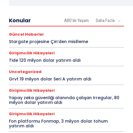
Konular
ABD'de Yaşam
Daha Fazla
Güncel Haberler
Stargate projesine Çin’den misilleme
Girişimcilik Hikayeleri
Tide 120 milyon dolar yatırım aldı
Uncategorized
Grvt 19 milyon dolar Seri A yatırım aldı
Girişimcilik Hikayeleri
Yapay zeka güvenliği alanında çalışan Irregular, 80
milyon dolar yatırım aldı
Girişimcilik Hikayeleri
Fon platformu Fonmap, 3 milyon dolar tohum
yatırım aldı