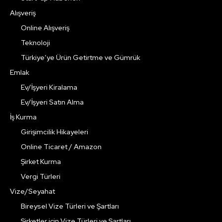
Alışveriş
Online Alışveriş
Teknoloji
Türkiye’ye Ürün Getirtme ve Gümrük
Emlak
Ev/İşyeri Kiralama
Ev/İşyeri Satın Alma
İş Kurma
Girişimcilik Hikayeleri
Online Ticaret / Amazon
Şirket Kurma
Vergi Türleri
Vize/Seyahat
Bireysel Vize Türleri ve Şartları
Şirketler için Vize Türleri ve Şartları