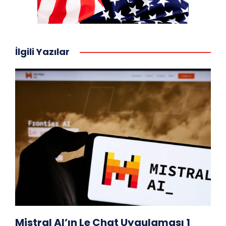
İlgili Yazılar
Mistral AI’ın Le Chat Uygulaması 1