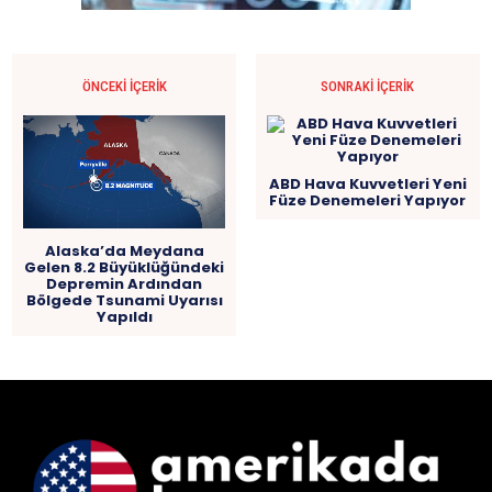
ÖNCEKI İÇERIK
SONRAKI İÇERIK
ABD Hava Kuvvetleri Yeni
Füze Denemeleri Yapıyor
Alaska’da Meydana
Gelen 8.2 Büyüklüğündeki
Depremin Ardından
Bölgede Tsunami Uyarısı
Yapıldı