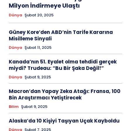
Milyon İndirmeye Ulaştı
Dünya
Şubat 20, 2025
Güney Kore’den ABD’nin Tarife Kararına
Misilleme Sinyali
Dünya
Şubat 11, 2025
Kanada’nın 51. Eyalet olma tehdidi gerçek
miydi? Trudeau: “Bu Bir Şaka Değil!”
Dünya
Şubat 9, 2025
Macron’dan Yapay Zeka Atağı: Fransa, 100
Bin Araştırmacı Yetiştirecek
Bilim
Şubat 9, 2025
Alaska’da 10 Kişiyi Taşıyan Uçak Kayboldu
Dünya
Şubat 7, 2025