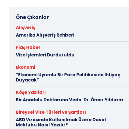
Öne Çıkanlar
Alışveriş
Amerika Alışveriş Rehberi
Flaş Haber
Vize İşlemleri Durduruldu
Ekonomi
“Ekonomi Uyumlu Bir Para Politikasına İhtiyaç
Duyacak”
Köşe Yazıları
Bir Anadolu Doktoruna Veda: Dr. Ömer Yıldırım
Bireysel Vize Türleri ve Şartları
ABD Vizesinde Kullanılmak Üzere Davet
Mektubu Nasıl Yazılır?