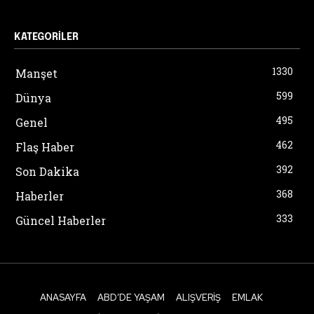
KATEGORILER
1330
Manşet
599
Dünya
495
Genel
462
Flaş Haber
392
Son Dakika
368
Haberler
333
Güncel Haberler
ANASAYFA
ABD’DE YAŞAM
ALIŞVERIŞ
EMLAK