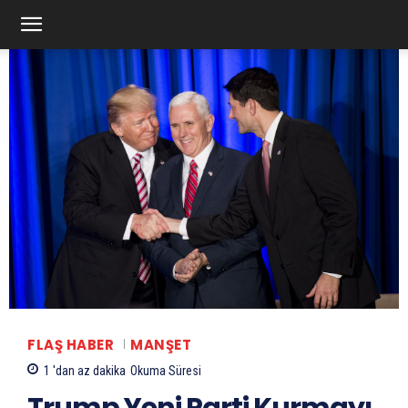
FLAŞ HABER
MANŞET
1 'dan az
dakika
Okuma Süresi