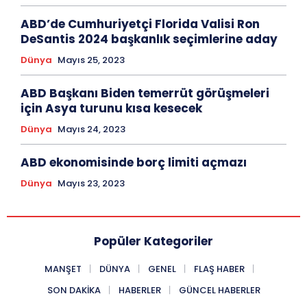
ABD’de Cumhuriyetçi Florida Valisi Ron
DeSantis 2024 başkanlık seçimlerine aday
Dünya
Mayıs 25, 2023
ABD Başkanı Biden temerrüt görüşmeleri
için Asya turunu kısa kesecek
Dünya
Mayıs 24, 2023
ABD ekonomisinde borç limiti açmazı
Dünya
Mayıs 23, 2023
Popüler Kategoriler
MANŞET
DÜNYA
GENEL
FLAŞ HABER
SON DAKIKA
HABERLER
GÜNCEL HABERLER