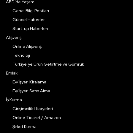
ABD’de Yaşam
Genel Bilgi Postları
Güncel Haberler
Start-up Haberleri
Alışveriş
Online Alışveriş
Teknoloji
Türkiye’ye Ürün Getirtme ve Gümrük
Emlak
Ev/İşyeri Kiralama
Ev/İşyeri Satın Alma
İş Kurma
Girişimcilik Hikayeleri
Online Ticaret / Amazon
Şirket Kurma