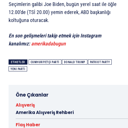
Seçimlerin galibi Joe Biden, bugün yerel saat ile öğle
12.00’de (TSİ 20.00) yemin ederek, ABD başkanlığı
koltuğuna oturacak.
En son gelişmeleri takip etmek için Instagram
kanalımız:
amerikadabugun
ETIKETLER
CUMHURIYETÇI PARTI
DONALD TRUMP
PATRIOT PARTY
YENI PARTI
Öne Çıkanlar
Alışveriş
Amerika Alışveriş Rehberi
Flaş Haber