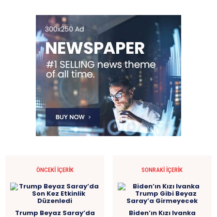
ÖNCEKI İÇERIK
SONRAKI İÇERIK
Trump Beyaz Saray’da
Biden’ın Kızı Ivanka