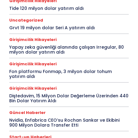
Girişimcilik Hikayeleri
Tide 120 milyon dolar yatırım aldı
Uncategorized
Grvt 19 milyon dolar Seri A yatırım aldı
Girişimcilik Hikayeleri
Yapay zeka güvenliği alanında çalışan Irregular, 80
milyon dolar yatırım aldı
Girişimcilik Hikayeleri
Fon platformu Fonmap, 3 milyon dolar tohum
yatırım aldı
Girişimcilik Hikayeleri
Diştedavim, 15 Milyon Dolar Değerleme Üzerinden 440
Bin Dolar Yatırım Aldı
Güncel Haberler
Nvidia, Enfabrica CEO’su Rochan Sankar ve Ekibini
900 Milyon Dolara Transfer Etti
Start-up Haberleri