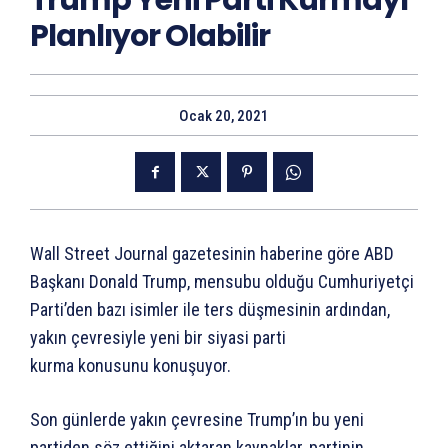
Trump Yeni Parti Kurmayı
Planlıyor Olabilir
Ocak 20, 2021
Wall Street Journal gazetesinin haberine göre ABD
Başkanı Donald Trump, mensubu olduğu Cumhuriyetçi
Parti’den bazı isimler ile ters düşmesinin ardından,
yakın çevresiyle yeni bir siyasi parti
kurma konusunu konuşuyor.
Son günlerde yakın çevresine Trump’ın bu yeni
partiden söz ettiğini aktaran kaynaklar, partinin