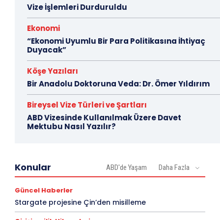
Vize İşlemleri Durduruldu
Ekonomi
“Ekonomi Uyumlu Bir Para Politikasına İhtiyaç
Duyacak”
Köşe Yazıları
Bir Anadolu Doktoruna Veda: Dr. Ömer Yıldırım
Bireysel Vize Türleri ve Şartları
ABD Vizesinde Kullanılmak Üzere Davet
Mektubu Nasıl Yazılır?
Konular
ABD'de Yaşam
Daha Fazla
Güncel Haberler
Stargate projesine Çin’den misilleme