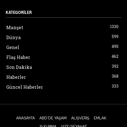
KATEGORILER
1330
Manşet
599
Dünya
495
Genel
462
Flaş Haber
392
Son Dakika
368
Haberler
333
Güncel Haberler
ANASAYFA
ABD’DE YAŞAM
ALIŞVERIŞ
EMLAK
İŞ KURMA
VIZE/SEYAHAT