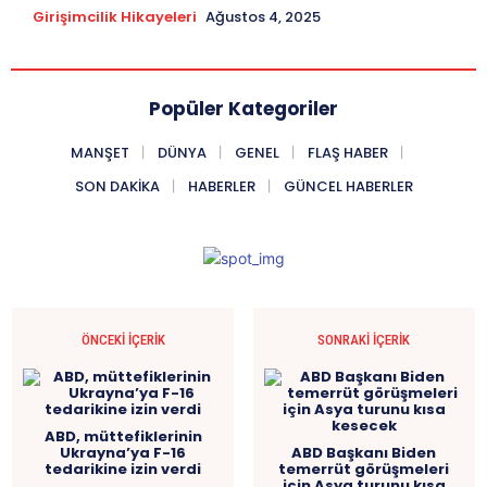
Girişimcilik Hikayeleri
Ağustos 4, 2025
Popüler Kategoriler
MANŞET
DÜNYA
GENEL
FLAŞ HABER
SON DAKIKA
HABERLER
GÜNCEL HABERLER
ÖNCEKI İÇERIK
SONRAKI İÇERIK
ABD, müttefiklerinin
Ukrayna’ya F-16
ABD Başkanı Biden
tedarikine izin verdi
temerrüt görüşmeleri
için Asya turunu kısa