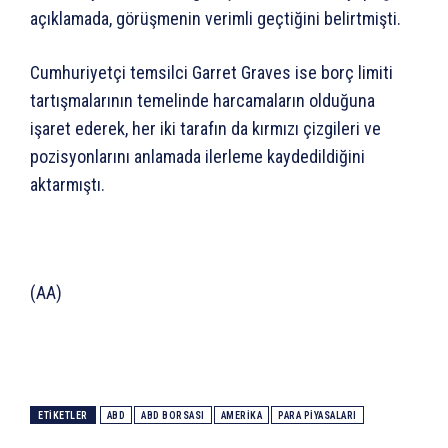
açıklamada, görüşmenin verimli geçtiğini belirtmişti.
Cumhuriyetçi temsilci Garret Graves ise borç limiti
tartışmalarının temelinde harcamaların olduğuna
işaret ederek, her iki tarafın da kırmızı çizgileri ve
pozisyonlarını anlamada ilerleme kaydedildiğini
aktarmıştı.
(AA)
ETIKETLER
ABD
ABD BORSASI
AMERIKA
PARA PIYASALARI