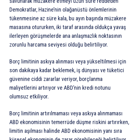
savunarak müzakere etmeyi uzun süre reddeden
Demokratlar, Hazine’nin olağanüstü önlemlerinin
tükenmesine az süre kala, bu ayın başında müzakere
masasına otururken, iki taraf arasında oldukça yavaş
ilerleyen görüşmelerde ana anlaşmazlık noktasının
zorunlu harcama seviyesi olduğu belirtiliyor.
Borç limitinin askıya alınması veya yükseltilmesi için
son dakikaya kadar beklemek, iş dünyası ve tüketici
güvenine ciddi zararlar veriyor, borçlanma
maliyetlerini artırıyor ve ABD’nin kredi notunu
olumsuz etkiliyor.
Borç limitinin artırılmaması veya askıya alınmaması
ABD ekonomisinin temerrüde düşme riskini artırırken,
limitin aşılması halinde ABD ekonomisinin yanı sıra
küresel ekonominin de zarar görebileceği belirtiliyor.