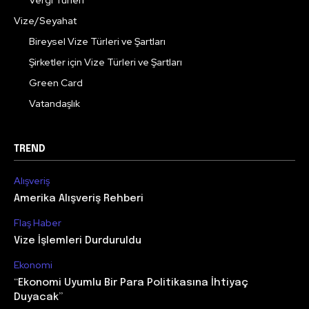
Vize/Seyahat
Bireysel Vize Türleri ve Şartları
Şirketler için Vize Türleri ve Şartları
Green Card
Vatandaşlık
TREND
Alışveriş
Amerika Alışveriş Rehberi
Flaş Haber
Vize İşlemleri Durduruldu
Ekonomi
“Ekonomi Uyumlu Bir Para Politikasına İhtiyaç
Duyacak”