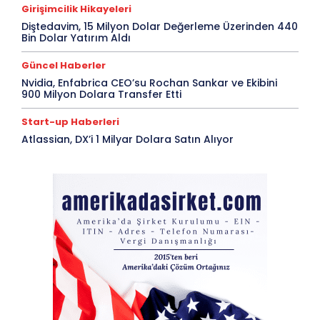
Girişimcilik Hikayeleri
Diştedavim, 15 Milyon Dolar Değerleme Üzerinden 440
Bin Dolar Yatırım Aldı
Güncel Haberler
Nvidia, Enfabrica CEO’su Rochan Sankar ve Ekibini
900 Milyon Dolara Transfer Etti
Start-up Haberleri
Atlassian, DX’i 1 Milyar Dolara Satın Alıyor