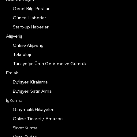
Genel Bilgi Postları
Güncel Haberler
Start-up Haberleri
Alışveriş
Online Alışveriş
Teknoloji
Türkiye’ye Ürün Getirtme ve Gümrük
Emlak
Ev/İşyeri Kiralama
Ev/İşyeri Satın Alma
İş Kurma
Girişimcilik Hikayeleri
Online Ticaret / Amazon
Şirket Kurma
Vergi Türleri