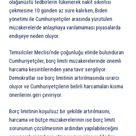
olağanüstü tedbirlerin tükenerek nakit sıkıntısı
çekmesine 10 günden az süre kalırken, Biden
yönetimi ile Cumhuriyetçiler arasında yürütülen
müzakerelerde anlaşmaya varılamaması piyasalarda
endişeye neden oluyor.
Temsilciler Meclisi’nde çoğunluğu elinde bulunduran
Cumhuriyetçiler, borç limiti müzakerelerinde önemli
harcama kesintilerinden yana tavır sergiliyor.
Demokratlar ise borç limitinin artırılmasında ısrarcı
oluyor ve Cumhuriyetçilerin belirli harcamaları kısma
önerilerini geri çeviriyor.
Borç limitinin koşulsuz bir şekilde artırılmasını,
harcama ve bütçe müzakerelerinin ise borç limiti
sorununun çözülmesinin ardından yapılabileceğini