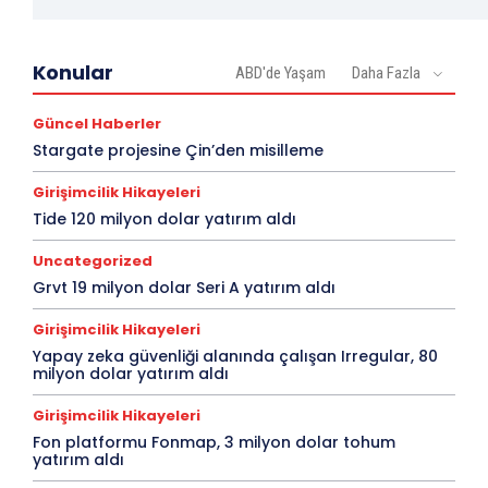
Konular
ABD'de Yaşam
Daha Fazla
Güncel Haberler
Stargate projesine Çin’den misilleme
Girişimcilik Hikayeleri
Tide 120 milyon dolar yatırım aldı
Uncategorized
Grvt 19 milyon dolar Seri A yatırım aldı
Girişimcilik Hikayeleri
Yapay zeka güvenliği alanında çalışan Irregular, 80
milyon dolar yatırım aldı
Girişimcilik Hikayeleri
Fon platformu Fonmap, 3 milyon dolar tohum
yatırım aldı