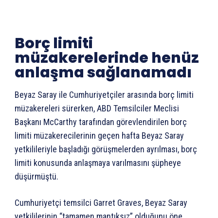
Borç limiti
müzakerelerinde henüz
anlaşma sağlanamadı
Beyaz Saray ile Cumhuriyetçiler arasında borç limiti
müzakereleri sürerken, ABD Temsilciler Meclisi
Başkanı McCarthy tarafından görevlendirilen borç
limiti müzakerecilerinin geçen hafta Beyaz Saray
yetkilileriyle başladığı görüşmelerden ayrılması, borç
limiti konusunda anlaşmaya varılmasını şüpheye
düşürmüştü.
Cumhuriyetçi temsilci Garret Graves, Beyaz Saray
yetkililerinin “tamamen mantıksız” olduğunu öne