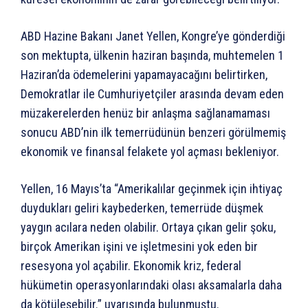
ABD Hazine Bakanı Janet Yellen, Kongre’ye gönderdiği
son mektupta, ülkenin haziran başında, muhtemelen 1
Haziran’da ödemelerini yapamayacağını belirtirken,
Demokratlar ile Cumhuriyetçiler arasında devam eden
müzakerelerden henüz bir anlaşma sağlanamaması
sonucu ABD’nin ilk temerrüdünün benzeri görülmemiş
ekonomik ve finansal felakete yol açması bekleniyor.
Yellen, 16 Mayıs’ta “Amerikalılar geçinmek için ihtiyaç
duydukları geliri kaybederken, temerrüde düşmek
yaygın acılara neden olabilir. Ortaya çıkan gelir şoku,
birçok Amerikan işini ve işletmesini yok eden bir
resesyona yol açabilir. Ekonomik kriz, federal
hükümetin operasyonlarındaki olası aksamalarla daha
da kötüleşebilir.” uyarısında bulunmuştu.