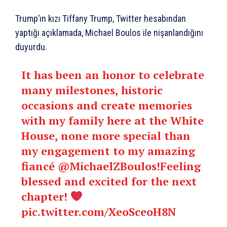
Trump’ın kızı Tiffany Trump, Twitter hesabından
yaptığı açıklamada, Michael Boulos ile nişanlandığını
duyurdu.
It has been an honor to celebrate
many milestones, historic
occasions and create memories
with my family here at the White
House, none more special than
my engagement to my amazing
fiancé
@MichaelZBoulos
!Feeling
blessed and excited for the next
chapter!
pic.twitter.com/XeoSceoH8N