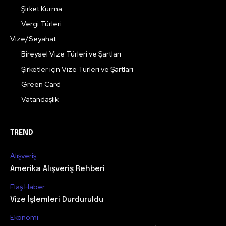
Şirket Kurma
Vergi Türleri
Vize/Seyahat
Bireysel Vize Türleri ve Şartları
Şirketler için Vize Türleri ve Şartları
Green Card
Vatandaşlık
TREND
Alışveriş
Amerika Alışveriş Rehberi
Flaş Haber
Vize İşlemleri Durduruldu
Ekonomi