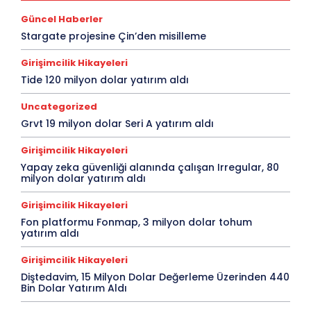
Güncel Haberler
Stargate projesine Çin’den misilleme
Girişimcilik Hikayeleri
Tide 120 milyon dolar yatırım aldı
Uncategorized
Grvt 19 milyon dolar Seri A yatırım aldı
Girişimcilik Hikayeleri
Yapay zeka güvenliği alanında çalışan Irregular, 80
milyon dolar yatırım aldı
Girişimcilik Hikayeleri
Fon platformu Fonmap, 3 milyon dolar tohum
yatırım aldı
Girişimcilik Hikayeleri
Diştedavim, 15 Milyon Dolar Değerleme Üzerinden 440
Bin Dolar Yatırım Aldı