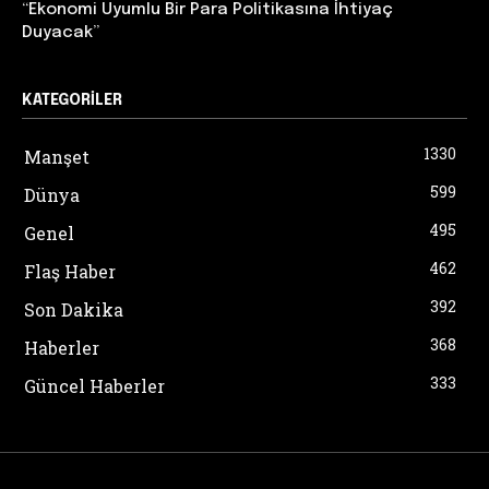
“Ekonomi Uyumlu Bir Para Politikasına İhtiyaç
Duyacak”
KATEGORILER
1330
Manşet
599
Dünya
495
Genel
462
Flaş Haber
392
Son Dakika
368
Haberler
333
Güncel Haberler