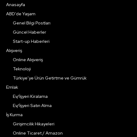
Anasayfa
ABD’de Yaşam
Genel Bilgi Postları
Güncel Haberler
Start-up Haberleri
Alışveriş
Online Alışveriş
Teknoloji
Türkiye’ye Ürün Getirtme ve Gümrük
Emlak
Ev/İşyeri Kiralama
Ev/İşyeri Satın Alma
İş Kurma
Girişimcilik Hikayeleri
Online Ticaret / Amazon