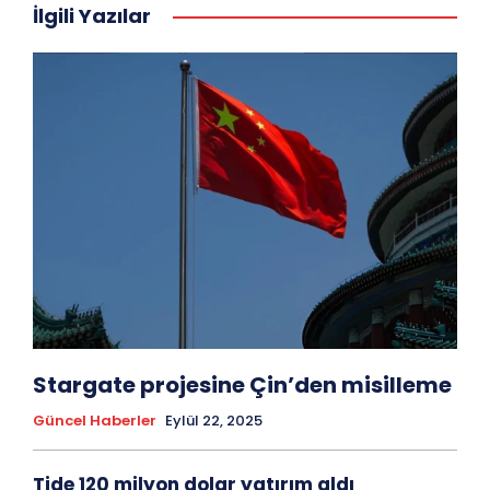
İlgili Yazılar
Stargate projesine Çin’den misilleme
Güncel Haberler
Eylül 22, 2025
Tide 120 milyon dolar yatırım aldı