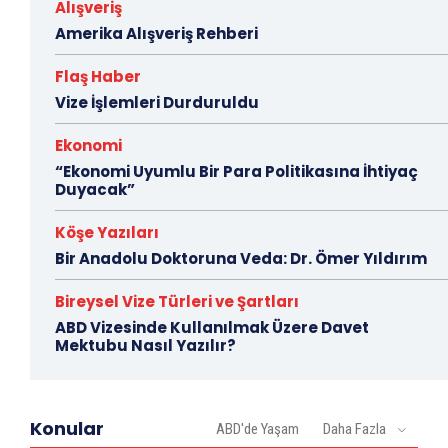
Alışveriş
Amerika Alışveriş Rehberi
Flaş Haber
Vize İşlemleri Durduruldu
Ekonomi
“Ekonomi Uyumlu Bir Para Politikasına İhtiyaç
Duyacak”
Köşe Yazıları
Bir Anadolu Doktoruna Veda: Dr. Ömer Yıldırım
Bireysel Vize Türleri ve Şartları
ABD Vizesinde Kullanılmak Üzere Davet
Mektubu Nasıl Yazılır?
Konular
ABD'de Yaşam
Daha Fazla