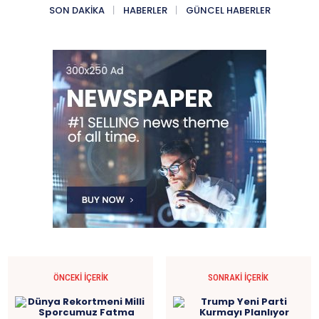
SON DAKIKA
HABERLER
GÜNCEL HABERLER
ÖNCEKI İÇERIK
SONRAKI İÇERIK