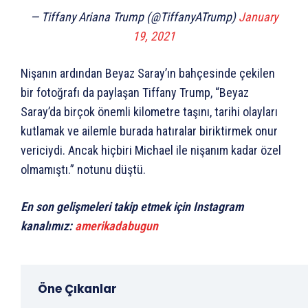
— Tiffany Ariana Trump (@TiffanyATrump)
January
19, 2021
Nişanın ardından Beyaz Saray’ın bahçesinde çekilen
bir fotoğrafı da paylaşan Tiffany Trump, “Beyaz
Saray’da birçok önemli kilometre taşını, tarihi olayları
kutlamak ve ailemle burada hatıralar biriktirmek onur
vericiydi. Ancak hiçbiri Michael ile nişanım kadar özel
olmamıştı.” notunu düştü.
En son gelişmeleri takip etmek için Instagram
kanalımız:
amerikadabugun
Öne Çıkanlar