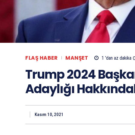
FLAŞ HABER
MANŞET
1 'dan az
dakika
Trump 2024 Başkan
Adaylığı Hakkındak
Kasım 10, 2021