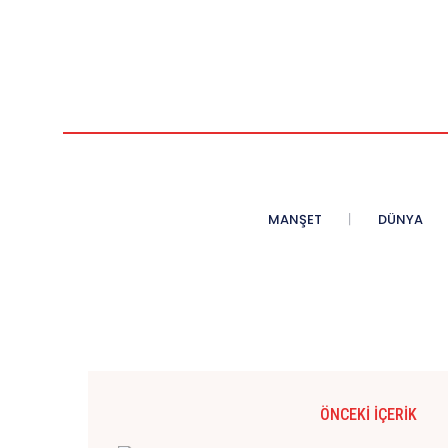
MANŞET
DÜNYA
ÖNCEKI İÇERIK