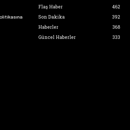
Flaş Haber
462
Son Dakika
392
olitikasına
Haberler
368
Güncel Haberler
333