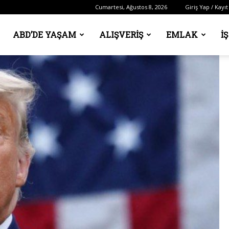
Cumartesi, Ağustos 8, 2026
Giriş Yap / Kayıt
ABD’DE YAŞAM
ALIŞVERIŞ
EMLAK
İ