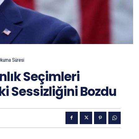
Okuma Süresi
lık Seçimleri
i Sessizliğini Bozdu