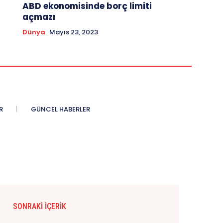
ABD ekonomisinde borç limiti
açmazı
Dünya
Mayıs 23, 2023
R
GÜNCEL HABERLER
SONRAKI İÇERIK