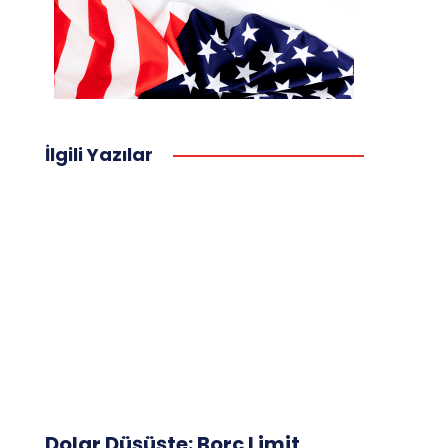
İlgili Yazılar
Dolar Düşüşte: Borç Limit