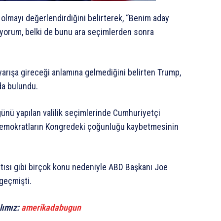
 olmayı değerlendirdiğini belirterek, “Benim aday
yorum, belki de bunu ara seçimlerden sonra
yarışa gireceği anlamına gelmediğini belirten Trump,
da bulundu.
günü yapılan valilik seçimlerinde Cumhuriyetçi
Demokratların Kongredeki çoğunluğu kaybetmesinin
ıntısı gibi birçok konu nedeniyle ABD Başkanı Joe
geçmişti.
lımız:
amerikadabugun