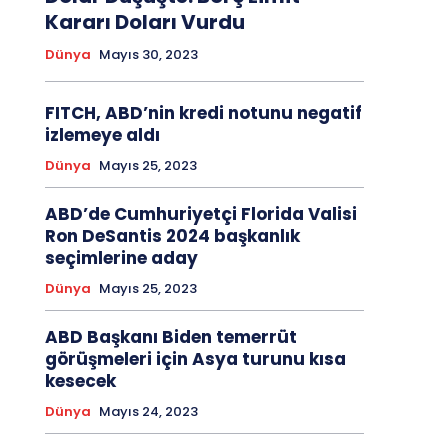
Kararı Doları Vurdu
Dünya
Mayıs 30, 2023
FITCH, ABD’nin kredi notunu negatif
izlemeye aldı
Dünya
Mayıs 25, 2023
ABD’de Cumhuriyetçi Florida Valisi
Ron DeSantis 2024 başkanlık
seçimlerine aday
Dünya
Mayıs 25, 2023
ABD Başkanı Biden temerrüt
görüşmeleri için Asya turunu kısa
kesecek
Dünya
Mayıs 24, 2023