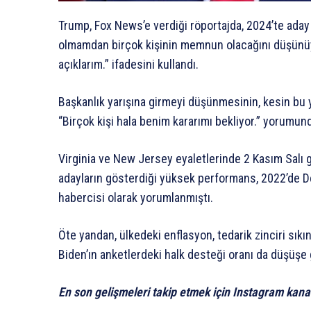
Trump, Fox News’e verdiği röportajda, 2024’te aday
olmamdan birçok kişinin memnun olacağını düşünü
açıklarım.” ifadesini kullandı.
Başkanlık yarışına girmeyi düşünmesinin, kesin bu 
“Birçok kişi hala benim kararımı bekliyor.” yorumun
Virginia ve New Jersey eyaletlerinde 2 Kasım Salı 
adayların gösterdiği yüksek performans, 2022’de 
habercisi olarak yorumlanmıştı.
Öte yandan, ülkedeki enflasyon, tedarik zinciri sık
Biden’ın anketlerdeki halk desteği oranı da düşüşe 
En son gelişmeleri takip etmek için Instagram kana