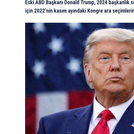
Eski ABD Başkanı Donald Trump, 2024 başkanlık se
için 2022’nin kasım ayındaki Kongre ara seçimleri