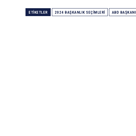
ETIKETLER
2024 BAŞKANLIK SEÇIMLERI
ABD BAŞKANI