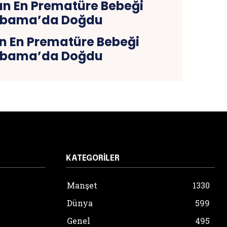
n En Prematüre Bebeği
abama’da Doğdu
KATEGORILER
Manşet
1330
Dünya
599
Genel
495