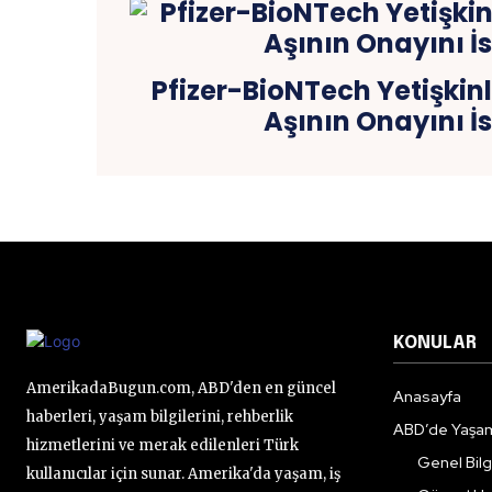
Pfizer-BioNTech Yetişkinle
Aşının Onayını İs
KONULAR
AmerikadaBugun.com, ABD'den en güncel
Anasayfa
haberleri, yaşam bilgilerini, rehberlik
ABD’de Yaşa
hizmetlerini ve merak edilenleri Türk
Genel Bilgi
kullanıcılar için sunar. Amerika'da yaşam, iş