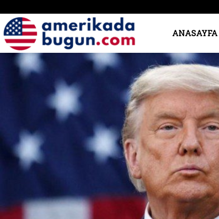
Amerika’da
ANASAYFA
Bugün