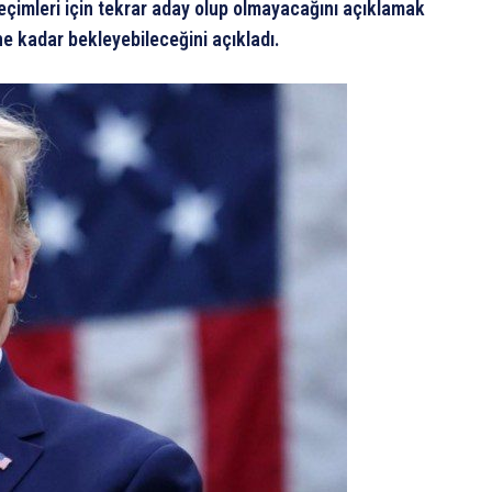
çimleri için tekrar aday olup olmayacağını açıklamak
ne kadar bekleyebileceğini açıkladı.