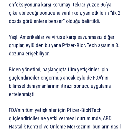
enfeksiyonuna karşı korumayı tekrar yüzde 96’ya
çıkarabileceği sonucuna varılırken, yan etkilerin “ilk 2
dozda görülenlere benzer” olduğu belirtildi.
Yaşlı Amerikalılar ve virüse karşı savunmasız diğer
gruplar, eylülden bu yana Pfizer-BioNTech aşısının 3.
dozuna erişebiliyor.
Biden yönetimi, başlangıçta tüm yetişkinler için
güçlendiriciler öngörmüş ancak eylülde FDA’nın
bilimsel danışmanlarının itirazı sonucu uygulama
ertelenmişti.
FDA’nın tüm yetişkinler için Pfizer-BioNTech
güçlendiricilerine yetki vermesi durumunda, ABD
Hastalık Kontrol ve Önleme Merkezinin, bunların nasıl