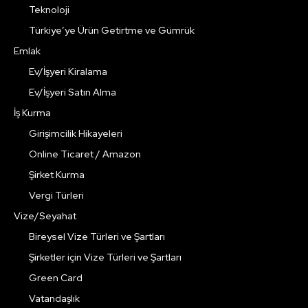
Teknoloji
Türkiye’ye Ürün Getirtme ve Gümrük
Emlak
Ev/İşyeri Kiralama
Ev/İşyeri Satın Alma
İş Kurma
Girişimcilik Hikayeleri
Online Ticaret / Amazon
Şirket Kurma
Vergi Türleri
Vize/Seyahat
Bireysel Vize Türleri ve Şartları
Şirketler için Vize Türleri ve Şartları
Green Card
Vatandaşlık