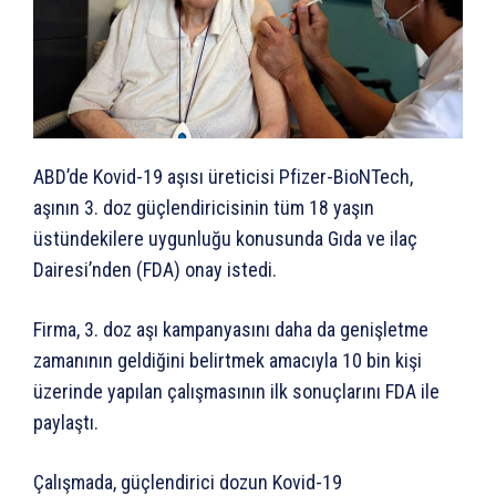
ABD’de Kovid-19 aşısı üreticisi Pfizer-BioNTech,
aşının 3. doz güçlendiricisinin tüm 18 yaşın
üstündekilere uygunluğu konusunda Gıda ve ilaç
Dairesi’nden (FDA) onay istedi.
Firma, 3. doz aşı kampanyasını daha da genişletme
zamanının geldiğini belirtmek amacıyla 10 bin kişi
üzerinde yapılan çalışmasının ilk sonuçlarını FDA ile
paylaştı.
Çalışmada, güçlendirici dozun Kovid-19