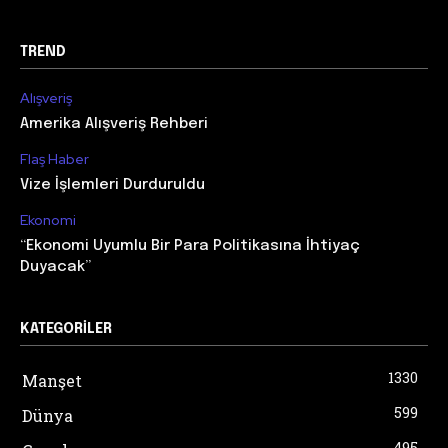
TREND
Alışveriş
Amerika Alışveriş Rehberi
Flaş Haber
Vize İşlemleri Durduruldu
Ekonomi
“Ekonomi Uyumlu Bir Para Politikasına İhtiyaç
Duyacak”
KATEGORILER
1330
Manşet
599
Dünya
495