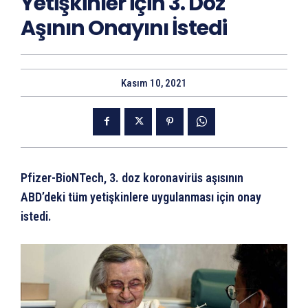
Yetişkinler için 3. Doz
Aşının Onayını İstedi
Kasım 10, 2021
Pfizer-BioNTech, 3. doz koronavirüs aşısının
ABD’deki tüm yetişkinlere uygulanması için onay
istedi.