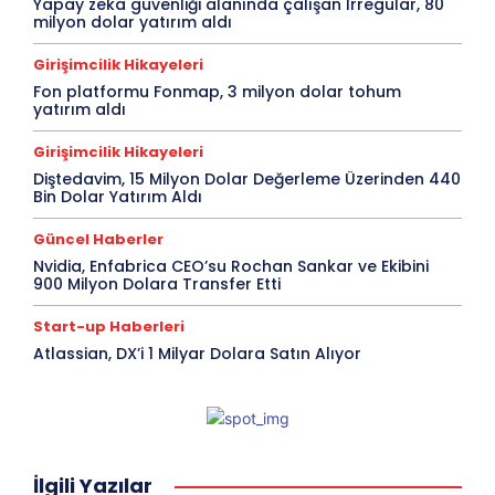
Yapay zeka güvenliği alanında çalışan Irregular, 80
milyon dolar yatırım aldı
Girişimcilik Hikayeleri
Fon platformu Fonmap, 3 milyon dolar tohum
yatırım aldı
Girişimcilik Hikayeleri
Diştedavim, 15 Milyon Dolar Değerleme Üzerinden 440
Bin Dolar Yatırım Aldı
Güncel Haberler
Nvidia, Enfabrica CEO’su Rochan Sankar ve Ekibini
900 Milyon Dolara Transfer Etti
Start-up Haberleri
Atlassian, DX’i 1 Milyar Dolara Satın Alıyor
İlgili Yazılar