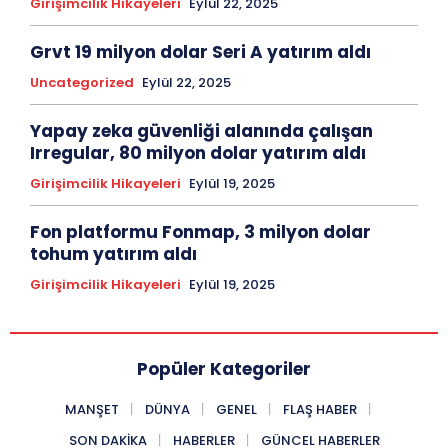
Girişimcilik Hikayeleri
Eylül 22, 2025
Grvt 19 milyon dolar Seri A yatırım aldı
Uncategorized
Eylül 22, 2025
Yapay zeka güvenliği alanında çalışan
Irregular, 80 milyon dolar yatırım aldı
Girişimcilik Hikayeleri
Eylül 19, 2025
Fon platformu Fonmap, 3 milyon dolar
tohum yatırım aldı
Girişimcilik Hikayeleri
Eylül 19, 2025
Popüler Kategoriler
MANŞET
DÜNYA
GENEL
FLAŞ HABER
SON DAKIKA
HABERLER
GÜNCEL HABERLER