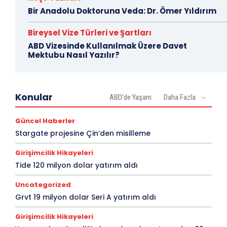
Bir Anadolu Doktoruna Veda: Dr. Ömer Yıldırım
Bireysel Vize Türleri ve Şartları
ABD Vizesinde Kullanılmak Üzere Davet
Mektubu Nasıl Yazılır?
Konular
ABD'de Yaşam
Daha Fazla
Güncel Haberler
Stargate projesine Çin’den misilleme
Girişimcilik Hikayeleri
Tide 120 milyon dolar yatırım aldı
Uncategorized
Grvt 19 milyon dolar Seri A yatırım aldı
Girişimcilik Hikayeleri