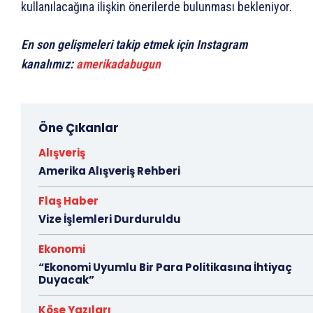
kullanılacağına ilişkin önerilerde bulunması bekleniyor.
En son gelişmeleri takip etmek için Instagram
kanalımız:
amerikadabugun
Öne Çıkanlar
Alışveriş
Amerika Alışveriş Rehberi
Flaş Haber
Vize İşlemleri Durduruldu
Ekonomi
“Ekonomi Uyumlu Bir Para Politikasına İhtiyaç
Duyacak”
Köşe Yazıları