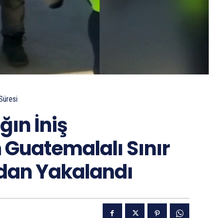
Süresi
ın İniş
 Guatemalalı Sınır
dan Yakalandı