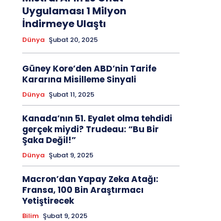
Uygulaması 1 Milyon
İndirmeye Ulaştı
Dünya
Şubat 20, 2025
Güney Kore’den ABD’nin Tarife
Kararına Misilleme Sinyali
Dünya
Şubat 11, 2025
Kanada’nın 51. Eyalet olma tehdidi
gerçek miydi? Trudeau: “Bu Bir
Şaka Değil!”
Dünya
Şubat 9, 2025
Macron’dan Yapay Zeka Atağı:
Fransa, 100 Bin Araştırmacı
Yetiştirecek
Bilim
Şubat 9, 2025