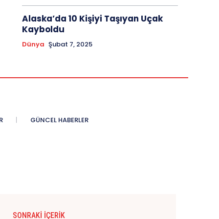
Alaska’da 10 Kişiyi Taşıyan Uçak
Kayboldu
Dünya
Şubat 7, 2025
R
GÜNCEL HABERLER
SONRAKI İÇERIK