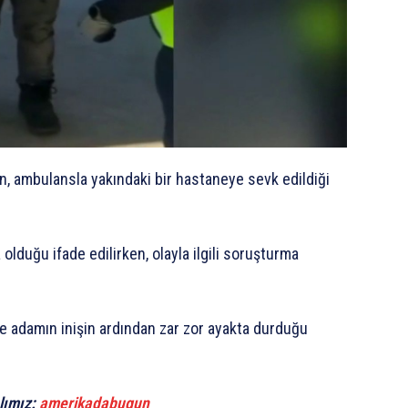
n, ambulansla yakındaki bir hastaneye sevk edildiği
lduğu ifade edilirken, olayla ilgili soruşturma
se adamın inişin ardından zar zor ayakta durduğu
lımız:
amerikadabugun