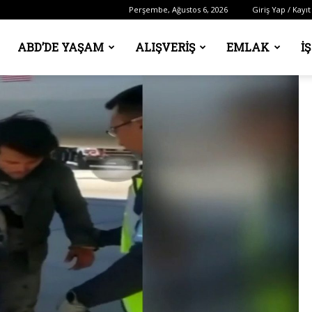
Perşembe, Ağustos 6, 2026
Giriş Yap / Kayıt
ABD’DE YAŞAM
ALIŞVERIŞ
EMLAK
İ