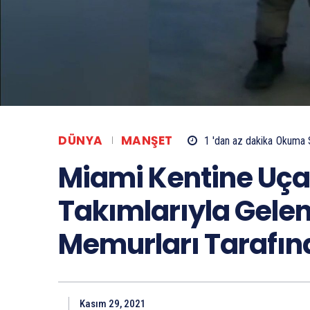
DÜNYA
MANŞET
1 'dan az
dakika
Okuma 
Miami Kentine Uçağ
Takımlarıyla Gelen
Memurları Tarafın
Kasım 29, 2021