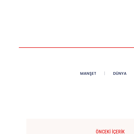
MANŞET
DÜNYA
ÖNCEKI İÇERIK