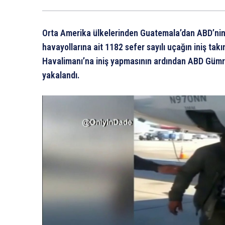
Orta Amerika ülkelerinden Guatemala’dan ABD’nin
havayollarına ait 1182 sefer sayılı uçağın iniş takı
Havalimanı’na iniş yapmasının ardından ABD Gümr
yakalandı.