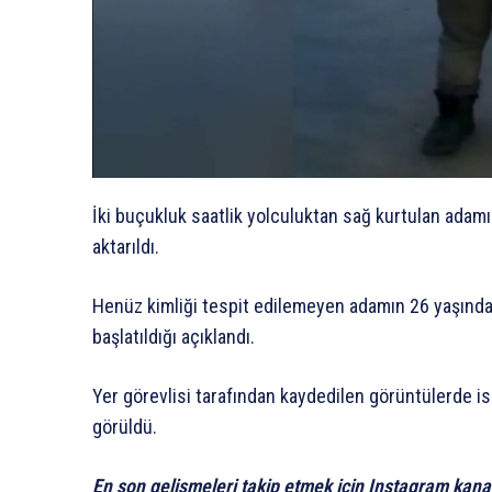
İki buçukluk saatlik yolculuktan sağ kurtulan adamı
aktarıldı.
Henüz kimliği tespit edilemeyen adamın 26 yaşında o
başlatıldığı açıklandı.
Yer görevlisi tarafından kaydedilen görüntülerde i
görüldü.
En son gelişmeleri takip etmek için Instagram kana