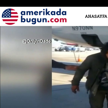
Amerika’da
ANASAYFA
Bugün