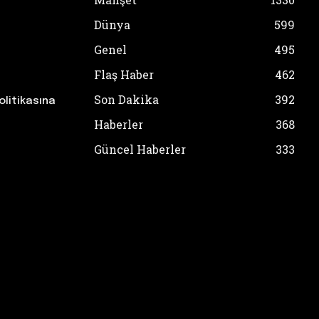
Dünya
599
Genel
495
Flaş Haber
462
Son Dakika
392
olitikasına
Haberler
368
Güncel Haberler
333