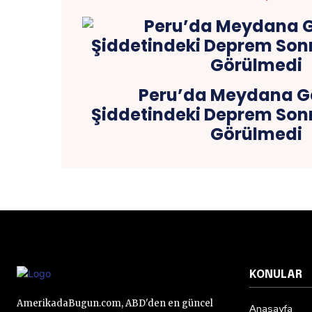
Peru’da Meydana Ge
Şiddetindeki Deprem Son
Görülmedi
KONULAR
AmerikadaBugun.com, ABD'den en güncel
Anasayfa