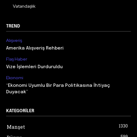
Vatandaşlık
TREND
Alışveriş
Amerika Alışveriş Rehberi
Flaş Haber
Vize İşlemleri Durduruldu
Ekonomi
“Ekonomi Uyumlu Bir Para Politikasına İhtiyaç
Duyacak”
KATEGORILER
1330
Manşet
599