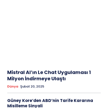
Mistral AI’ın Le Chat Uygulaması 1
Milyon İndirmeye Ulaştı
Dünya
Şubat 20, 2025
Güney Kore’den ABD’nin Tarife Kararına
Misilleme Sinyali