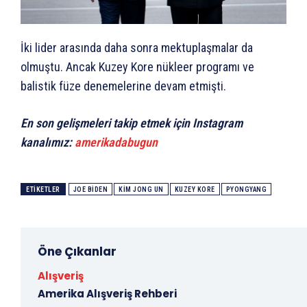
İki lider arasında daha sonra mektuplaşmalar da
olmuştu. Ancak Kuzey Kore nükleer programı ve
balistik füze denemelerine devam etmişti.
En son gelişmeleri takip etmek için Instagram
kanalımız:
amerikadabugun
ETIKETLER
JOE BIDEN
KIM JONG UN
KUZEY KORE
PYONGYANG
Öne Çıkanlar
Alışveriş
Amerika Alışveriş Rehberi