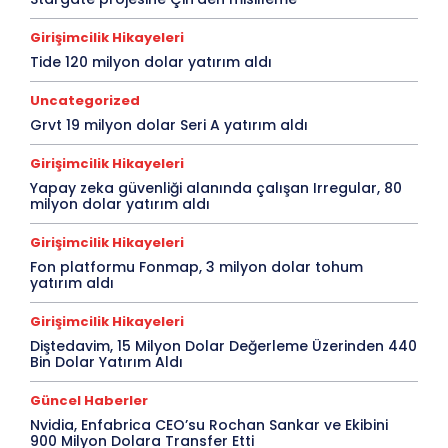
Girişimcilik Hikayeleri
Tide 120 milyon dolar yatırım aldı
Uncategorized
Grvt 19 milyon dolar Seri A yatırım aldı
Girişimcilik Hikayeleri
Yapay zeka güvenliği alanında çalışan Irregular, 80
milyon dolar yatırım aldı
Girişimcilik Hikayeleri
Fon platformu Fonmap, 3 milyon dolar tohum
yatırım aldı
Girişimcilik Hikayeleri
Diştedavim, 15 Milyon Dolar Değerleme Üzerinden 440
Bin Dolar Yatırım Aldı
Güncel Haberler
Nvidia, Enfabrica CEO’su Rochan Sankar ve Ekibini
900 Milyon Dolara Transfer Etti