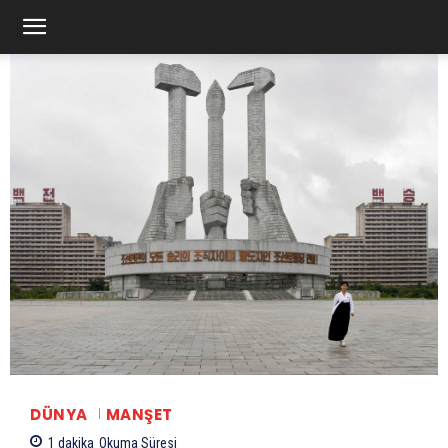
DÜNYA
MANŞET
1
dakika
Okuma Süresi