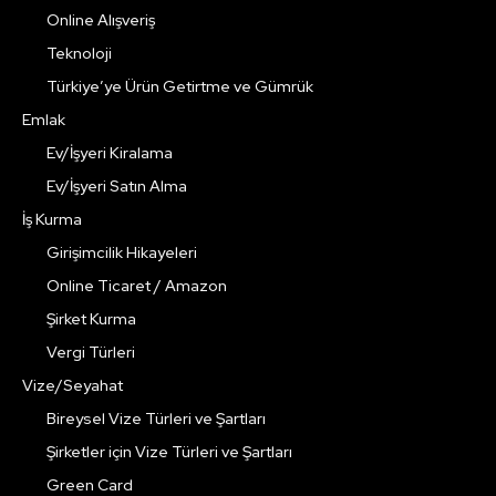
Online Alışveriş
Teknoloji
Türkiye’ye Ürün Getirtme ve Gümrük
Emlak
Ev/İşyeri Kiralama
Ev/İşyeri Satın Alma
İş Kurma
Girişimcilik Hikayeleri
Online Ticaret / Amazon
Şirket Kurma
Vergi Türleri
Vize/Seyahat
Bireysel Vize Türleri ve Şartları
Şirketler için Vize Türleri ve Şartları
Green Card