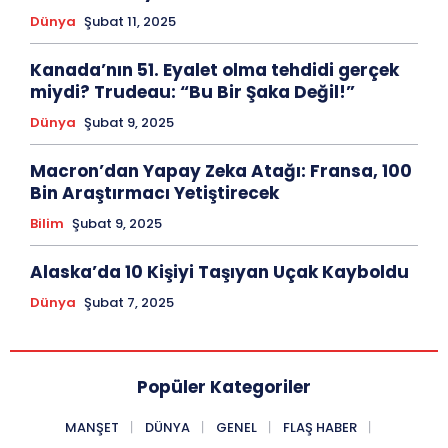
Dünya
Şubat 11, 2025
Kanada’nın 51. Eyalet olma tehdidi gerçek
miydi? Trudeau: “Bu Bir Şaka Değil!”
Dünya
Şubat 9, 2025
Macron’dan Yapay Zeka Atağı: Fransa, 100
Bin Araştırmacı Yetiştirecek
Bilim
Şubat 9, 2025
Alaska’da 10 Kişiyi Taşıyan Uçak Kayboldu
Dünya
Şubat 7, 2025
Popüler Kategoriler
MANŞET
DÜNYA
GENEL
FLAŞ HABER