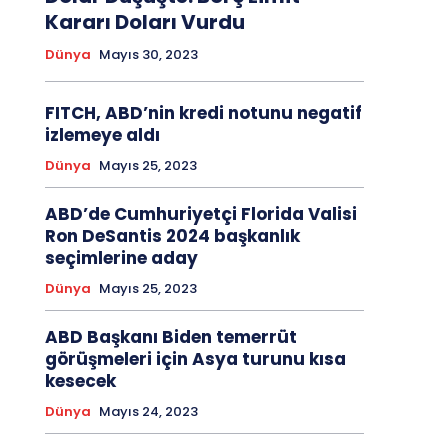
Kararı Doları Vurdu
Dünya
Mayıs 30, 2023
FITCH, ABD’nin kredi notunu negatif
izlemeye aldı
Dünya
Mayıs 25, 2023
ABD’de Cumhuriyetçi Florida Valisi
Ron DeSantis 2024 başkanlık
seçimlerine aday
Dünya
Mayıs 25, 2023
ABD Başkanı Biden temerrüt
görüşmeleri için Asya turunu kısa
kesecek
Dünya
Mayıs 24, 2023