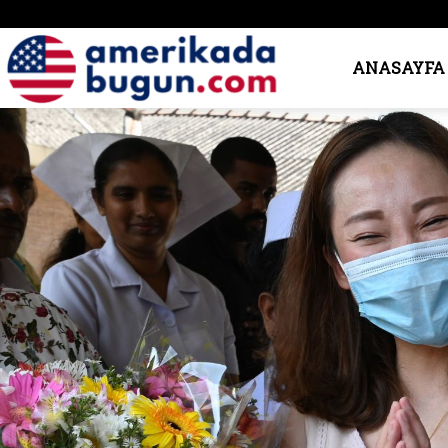
Amerika’da
ANASAYFA
Bugün