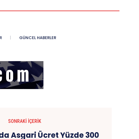
R
GÜNCEL HABERLER
SONRAKI İÇERIK