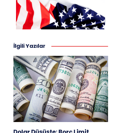
İlgili Yazılar
Dolar Düşüşte: Borç Limit