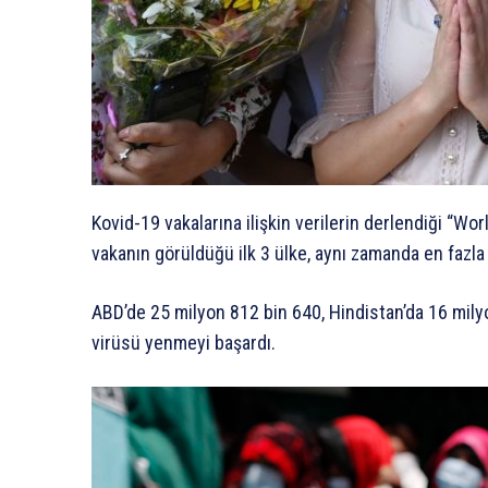
Kovid-19 vakalarına ilişkin verilerin derlendiği “W
vakanın görüldüğü ilk 3 ülke, aynı zamanda en fazla h
ABD’de 25 milyon 812 bin 640, Hindistan’da 16 milyo
virüsü yenmeyi başardı.