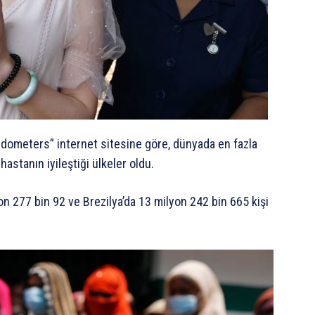
orldometers” internet sitesine göre, dünyada en fazla
astanın iyileştiği ülkeler oldu.
n 277 bin 92 ve Brezilya’da 13 milyon 242 bin 665 kişi