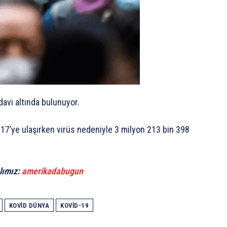
avi altında bulunuyor.
17’ye ulaşırken virüs nedeniyle 3 milyon 213 bin 398
lımız:
amerikadabugun
KOVID DÜNYA
KOVID-19