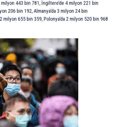
 milyon 443 bin 781, İngiltere’de 4 milyon 221 bin
ilyon 206 bin 192, Almanya’da 3 milyon 24 bin
 2 milyon 655 bin 359, Polonya’da 2 milyon 520 bin 968