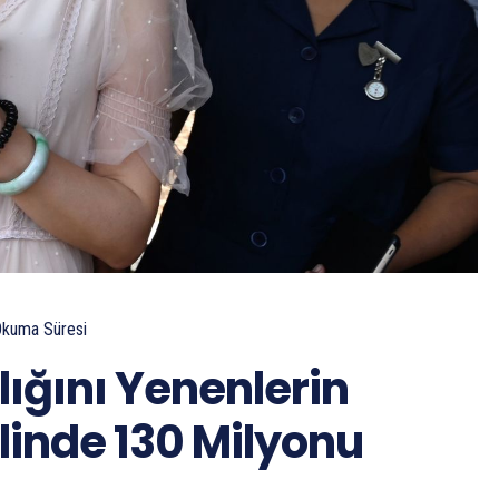
Okuma Süresi
ığını Yenenlerin
linde 130 Milyonu