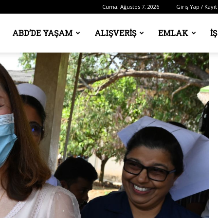
Cuma, Ağustos 7, 2026
Giriş Yap / Kayıt
ABD’DE YAŞAM
ALIŞVERIŞ
EMLAK
İ