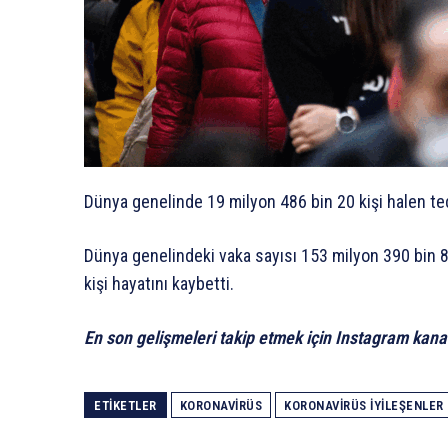
Dünya genelinde 19 milyon 486 bin 20 kişi halen ted
Dünya genelindeki vaka sayısı 153 milyon 390 bin 8
kişi hayatını kaybetti.
En son gelişmeleri takip etmek için Instagram kana
ETIKETLER
KORONAVIRÜS
KORONAVIRÜS IYILEŞENLER