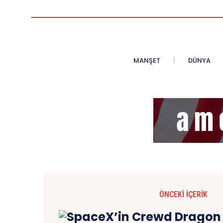
MANŞET
DÜNYA
ÖNCEKI İÇERIK