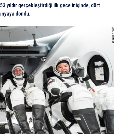
yıldır gerçekleştirdiği ilk gece inişinde, dört
dünyaya döndü.