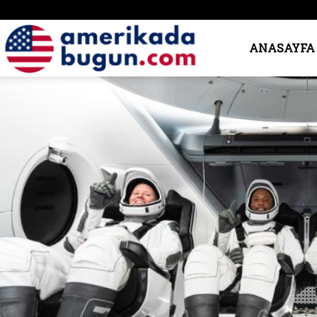
Amerika’da
ANASAYFA
Bugün