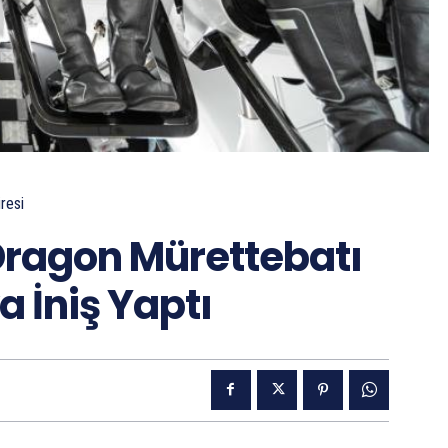
resi
ragon Mürettebatı
 İniş Yaptı