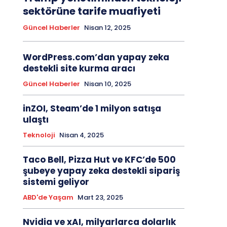
sektörüne tarife muafiyeti
Güncel Haberler
Nisan 12, 2025
WordPress.com’dan yapay zeka
destekli site kurma aracı
Güncel Haberler
Nisan 10, 2025
inZOI, Steam’de 1 milyon satışa
ulaştı
Teknoloji
Nisan 4, 2025
Taco Bell, Pizza Hut ve KFC’de 500
şubeye yapay zeka destekli sipariş
sistemi geliyor
ABD'de Yaşam
Mart 23, 2025
Nvidia ve xAI, milyarlarca dolarlık