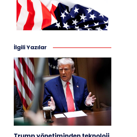
İlgili Yazılar
Trump yönetiminden teknoloji