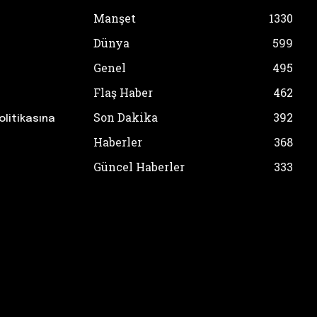
Manşet
1330
Dünya
599
Genel
495
Flaş Haber
462
Son Dakika
392
olitikasına
Haberler
368
Güncel Haberler
333