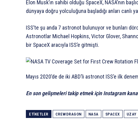
Elon Musk’ın sahibi olduğu SpaceX, NASA’nın başlıca
dünyaya doğru yolculuğuna başladığı anları canlı ya
ISS’te şu anda 7 astronot bulunuyor ve bunları dör
Astronotlar Michael Hopkins, Victor Glover, Shan
bir SpaceX aracıyla ISS’e gitmişti.
Mayıs 2020’de de iki ABD’li astronot ISS’e ilk den
En son gelişmeleri takip etmek için Instagram kana
ETIKETLER
CREWDRAGON
NASA
SPACEX
UZAY