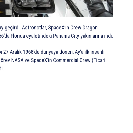
 ay geçirdi. Astronotlar, SpaceX’in Crew Dragon
6’da Florida eyaletindeki Panama City yakınlarına indi.
27 Aralık 1968’de dünyaya dönen, Ay’a ilk insanlı
 görev NASA ve SpaceX’in Commercial Crew (Ticari
i.