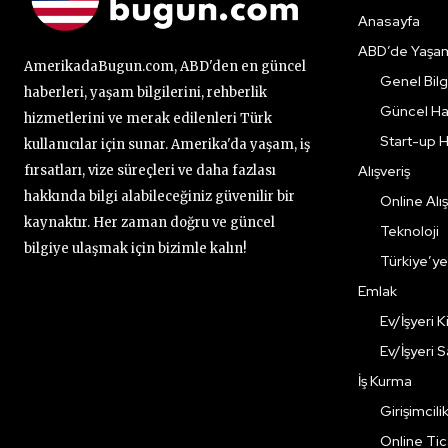
Anasayfa
ABD’de Yaşa
AmerikadaBugun.com, ABD'den en güncel
Genel Bilgi
haberleri, yaşam bilgilerini, rehberlik
Güncel Ha
hizmetlerini ve merak edilenleri Türk
Start-up H
kullanıcılar için sunar. Amerika'da yaşam, iş
fırsatları, vize süreçleri ve daha fazlası
Alışveriş
hakkında bilgi alabileceğiniz güvenilir bir
Online Alış
kaynaktır. Her zaman doğru ve güncel
Teknoloji
bilgiye ulaşmak için bizimle kalın!
Türkiye’y
Emlak
Ev/İşyeri 
Ev/İşyeri 
İş Kurma
Girişimcili
Online Ti